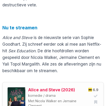
destructieve vete.
Nu te streamen
Alice and Steve
is de nieuwste serie van Sophie
Goodhart. Zij schreef eerder ook al mee aan Netflix-
hit
Sex Education
. De drie hoofdrollen worden
gespeeld door Nicola Walker, Jermaine Clement en
Yali Topol Margalith. Alle zes de afleveringen zijn nu
beschikbaar om te streamen.
Alice and Steve (2026)
6.9
komedie
/
drama
Met
Nicola Walker
en
Jemaine
Clement