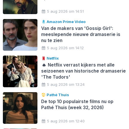
5 aug 2026 om 14:51
Amazon Prime Video
Van de makers van 'Gossip Girl':
meeslepende nieuwe dramaserie is
nu te zien
5 aug 2026 om 14:12
Netflix
🔥
Netflix verrast kijkers met alle
seizoenen van historische dramaserie
'The Tudors'
5 aug 2026 om 13:24
Pathé Thuis
De top 10 populairste films nu op
Pathé Thuis (week 32, 2026)
5 aug 2026 om 12:40