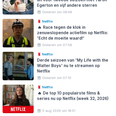
Egerton en vijf andere sterren
Gisteren om 08:48
Netflix
🔥
Race tegen de klok in
zenuwslopende actiefilm op Netflix:
'Echt de moeite waard!'
Gisteren om 07:58
Netflix
Derde seizoen van 'My Life with the
Walter Boys' nu te streamen op
Netflix
Gisteren om 07:10
Netflix
🔥
De top 10 populairste films &
series nu op Netflix (week 32, 2026)
5 aug 2026 om 18:51