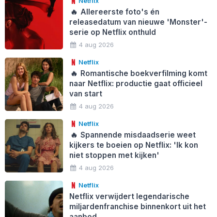
Netflix
🔥
Allereerste foto's én
releasedatum van nieuwe 'Monster'-
serie op Netflix onthuld
4 aug 2026
Netflix
🔥
Romantische boekverfilming komt
naar Netflix: productie gaat officieel
van start
4 aug 2026
Netflix
🔥
Spannende misdaadserie weet
kijkers te boeien op Netflix: 'Ik kon
niet stoppen met kijken'
4 aug 2026
Netflix
Netflix verwijdert legendarische
miljardenfranchise binnenkort uit het
aanbod