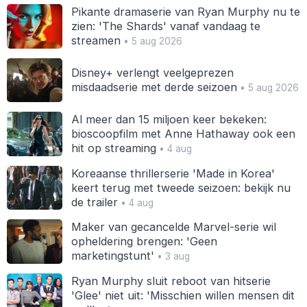
Pikante dramaserie van Ryan Murphy nu te
zien: 'The Shards' vanaf vandaag te
streamen
• 5 aug 2026
Disney+ verlengt veelgeprezen
misdaadserie met derde seizoen
• 5 aug 2026
Al meer dan 15 miljoen keer bekeken:
bioscoopfilm met Anne Hathaway ook een
hit op streaming
• 4 aug
Koreaanse thrillerserie 'Made in Korea'
keert terug met tweede seizoen: bekijk nu
de trailer
• 4 aug
Maker van gecancelde Marvel-serie wil
opheldering brengen: 'Geen
marketingstunt'
• 3 aug
Ryan Murphy sluit reboot van hitserie
'Glee' niet uit: 'Misschien willen mensen dit