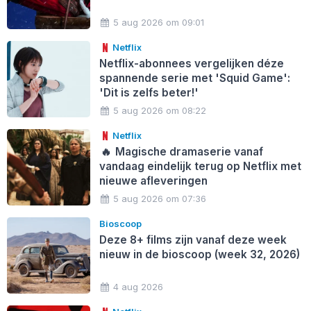
5 aug 2026 om 09:01
Netflix
Netflix-abonnees vergelijken déze
spannende serie met 'Squid Game':
'Dit is zelfs beter!'
5 aug 2026 om 08:22
Netflix
🔥
Magische dramaserie vanaf
vandaag eindelijk terug op Netflix met
nieuwe afleveringen
5 aug 2026 om 07:36
Bioscoop
Deze 8+ films zijn vanaf deze week
nieuw in de bioscoop (week 32, 2026)
4 aug 2026