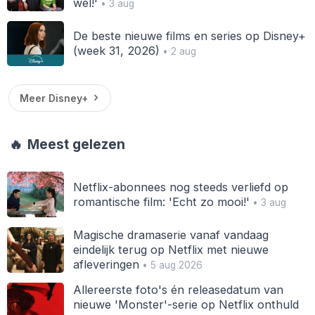
wel!'
• 3 aug
De beste nieuwe films en series op Disney+
(week 31, 2026)
• 2 aug
Meer Disney+
🔥
Meest gelezen
Netflix-abonnees nog steeds verliefd op
romantische film: 'Echt zo mooi!'
• 3 aug
Magische dramaserie vanaf vandaag
eindelijk terug op Netflix met nieuwe
afleveringen
• 5 aug 2026
Allereerste foto's én releasedatum van
nieuwe 'Monster'-serie op Netflix onthuld