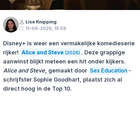
Lise Knipping
11-06-2026, 15:59
Disney+ is weer een vermakelijke komedieserie
rijker!
Alice and Steve
. Deze grappige
(2026)
aanwinst blijkt meteen een hit onder kijkers.
Alice and Steve
, gemaakt door
Sex Education
-
schrijfster Sophie Goodhart, plaatst zich al
direct hoog in de Top 10.