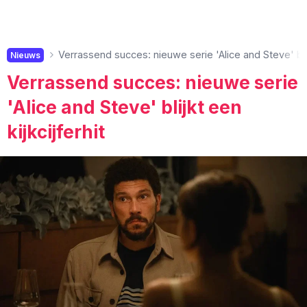
Verrassend succes: nieuwe serie 'Alice and Steve' blijk
Nieuws
Verrassend succes: nieuwe serie
'Alice and Steve' blijkt een
kijkcijferhit