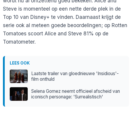
wordt nu al ontzettend goed bekeken. Alice and
Steve is momenteel op een nette derde plek in de
Top 10 van Disney+ te vinden. Daarnaast krijgt de
serie ook al meteen goede beoordelingen; op Rotten
Tomatoes scoort Alice and Steve 81% op de
Tomatometer.
LEES OOK
Laatste trailer van gloednieuwe 'Insidious'-
film onthuld
Selena Gomez neemt officieel afscheid van
iconisch personage: 'Surrealistisch'