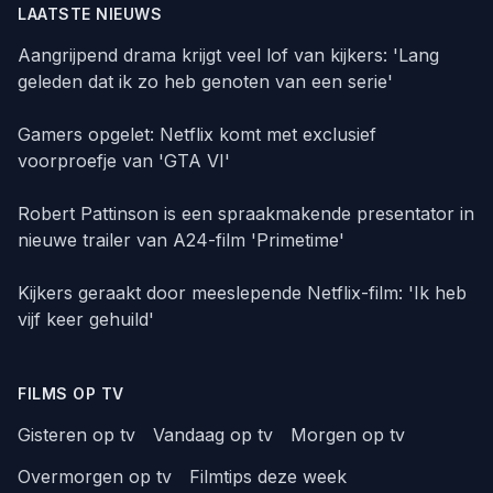
LAATSTE NIEUWS
Aangrijpend drama krijgt veel lof van kijkers: 'Lang
geleden dat ik zo heb genoten van een serie'
Gamers opgelet: Netflix komt met exclusief
voorproefje van 'GTA VI'
Robert Pattinson is een spraakmakende presentator in
nieuwe trailer van A24-film 'Primetime'
Kijkers geraakt door meeslepende Netflix-film: 'Ik heb
vijf keer gehuild'
FILMS OP TV
Gisteren op tv
Vandaag op tv
Morgen op tv
Overmorgen op tv
Filmtips deze week