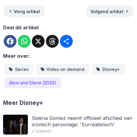
Vorig artikel
Volgend artikel
Deel dit artikel
Facebook
WhatsApp
X
Threads
Deel
Meer over:
Series
Video on demand
Disney+
Alice and Steve (2026)
Meer Disney+
Selena Gomez neemt officieel afscheid van
iconisch personage: 'Surrealistisch'
• Gisteren