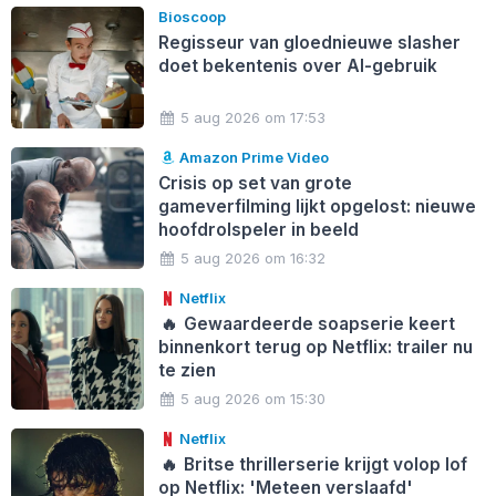
Bioscoop
Regisseur van gloednieuwe slasher
doet bekentenis over AI-gebruik
5 aug 2026 om 17:53
Amazon Prime Video
Crisis op set van grote
gameverfilming lijkt opgelost: nieuwe
hoofdrolspeler in beeld
5 aug 2026 om 16:32
Netflix
🔥
Gewaardeerde soapserie keert
binnenkort terug op Netflix: trailer nu
te zien
5 aug 2026 om 15:30
Netflix
🔥
Britse thrillerserie krijgt volop lof
op Netflix: 'Meteen verslaafd'