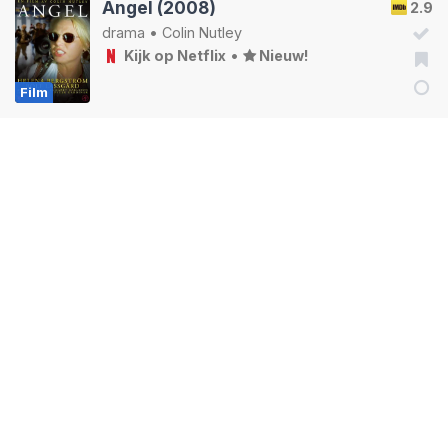
Angel (2008)
2.9
drama
•
Colin Nutley
Kijk op Netflix
•
Nieuw!
Film