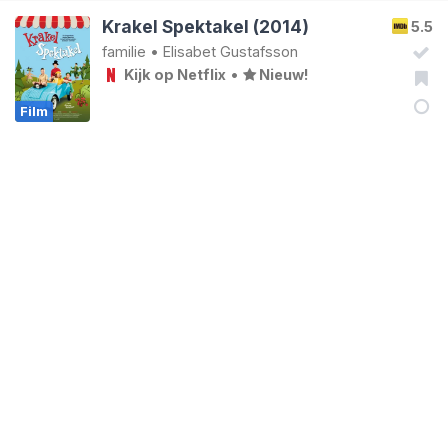
Krakel Spektakel (2014)
5.5
familie
•
Elisabet Gustafsson
Kijk op Netflix
•
Nieuw!
Film