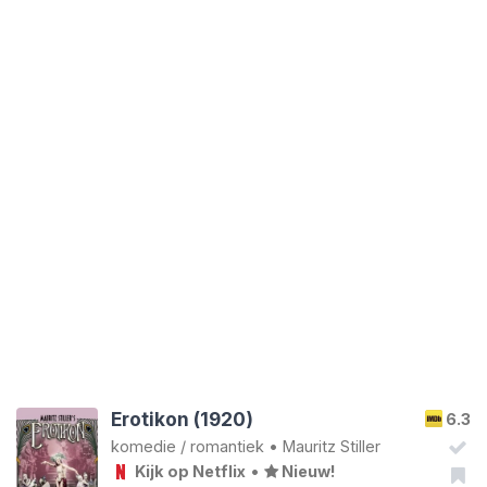
Erotikon (1920)
6.3
komedie
/
romantiek
•
Mauritz Stiller
Kijk op Netflix
•
Nieuw!