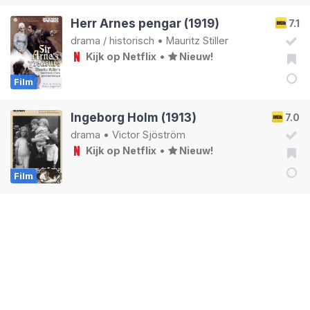
Herr Arnes pengar (1919)
7.1
drama
/
historisch
•
Mauritz Stiller
Kijk op Netflix
•
Nieuw!
Film
Ingeborg Holm (1913)
7.0
drama
•
Victor Sjöström
Kijk op Netflix
•
Nieuw!
Film