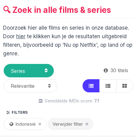
🔍 Zoek in alle films & series
Doorzoek hier alle films en series in onze database.
Door
hier
te klikken kun je de resultaten uitgebreid
filteren, bijvoorbeeld op 'Nu op Netflix', op land of op
genre.
30 titels
Gemiddelde IMDb-score:
7.1
FILTERS
Indonesië
✕
Verwijder filter
✕