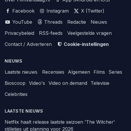
Facebook
Instagram
X (Twitter)
YouTube
Threads
Redactie
Nieuws
Privacybeleid
RSS-feeds
Veelgestelde vragen
Contact / Adverteren
Cookie-instellingen
NIEUWS
Laatste nieuws
Recensies
Algemeen
Films
Series
Bioscoop
Video's
Video on demand
Televisie
Celebrities
LAATSTE NIEUWS
Netflix haalt release laatste seizoen 'The Witcher'
stilletjes uit planning voor 2026