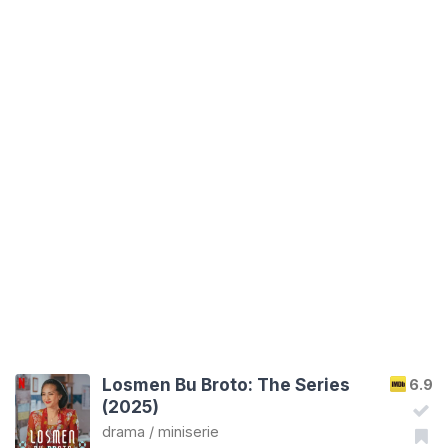
Losmen Bu Broto: The Series
6.9
(2025)
drama
/
miniserie