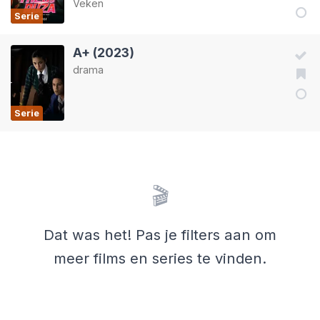
Veken
Serie
A+ (2023)
drama
Serie
🎬
Dat was het! Pas je filters aan om
meer films en series te vinden.