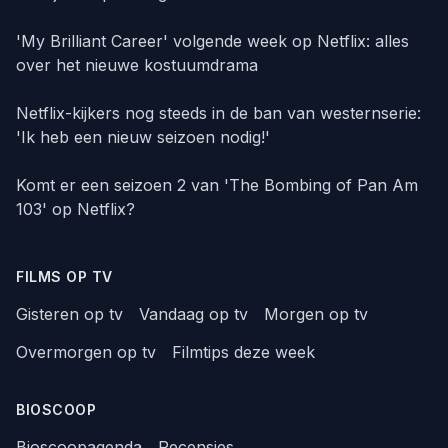
'My Brilliant Career' volgende week op Netflix: alles
over het nieuwe kostuumdrama
Netflix-kijkers nog steeds in de ban van westernserie:
'Ik heb een nieuw seizoen nodig!'
Komt er een seizoen 2 van 'The Bombing of Pan Am
103' op Netflix?
FILMS OP TV
Gisteren op tv
Vandaag op tv
Morgen op tv
Overmorgen op tv
Filmtips deze week
BIOSCOOP
Bioscoopagenda
Recensies