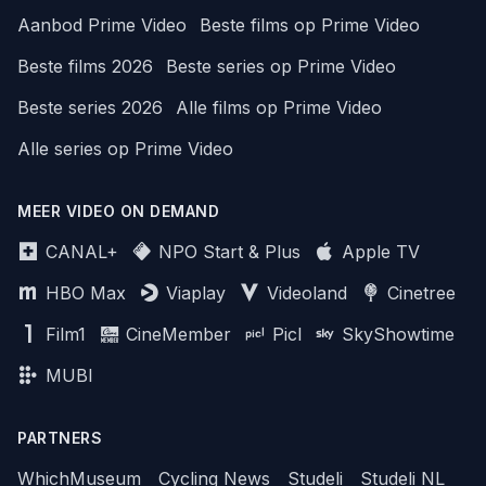
Aanbod Prime Video
Beste films op Prime Video
Beste films 2026
Beste series op Prime Video
Beste series 2026
Alle films op Prime Video
Alle series op Prime Video
MEER VIDEO ON DEMAND
CANAL+
NPO Start & Plus
Apple TV
HBO Max
Viaplay
Videoland
Cinetree
Film1
CineMember
Picl
SkyShowtime
MUBI
PARTNERS
WhichMuseum
Cycling News
Studeli
Studeli NL