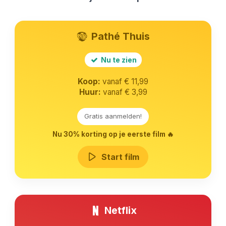
Pathé Thuis
Nu te zien
Koop:
vanaf € 11,99
Huur:
vanaf € 3,99
Gratis aanmelden!
Nu 30% korting op je eerste film 🔥
Start film
Netflix