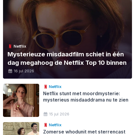
Netflix
Mysterieuze misdaadfilm schiet in één
dag megahoog de Netflix Top 10 binnen
16 jul 2026
Netflix
Netflix stunt met moordmysterie:
mysterieus misdaaddrama nu te zien
15 jul 2026
Netflix
Zomerse whodunit met sterrencast