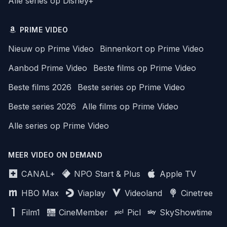
Alle series op Disney+
PRIME VIDEO
Nieuw op Prime Video
Binnenkort op Prime Video
Aanbod Prime Video
Beste films op Prime Video
Beste films 2026
Beste series op Prime Video
Beste series 2026
Alle films op Prime Video
Alle series op Prime Video
MEER VIDEO ON DEMAND
CANAL+
NPO Start & Plus
Apple TV
HBO Max
Viaplay
Videoland
Cinetree
Film1
CineMember
Picl
SkyShowtime