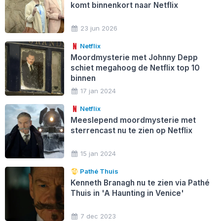
komt binnenkort naar Netflix
23 jun 2026
Netflix
Moordmysterie met Johnny Depp
schiet megahoog de Netflix top 10
binnen
17 jan 2024
Netflix
Meeslepend moordmysterie met
sterrencast nu te zien op Netflix
15 jan 2024
Pathé Thuis
Kenneth Branagh nu te zien via Pathé
Thuis in 'A Haunting in Venice'
7 dec 2023