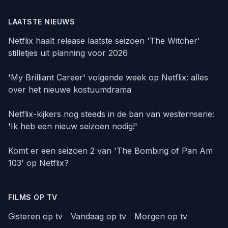
LAATSTE NIEUWS
Netflix haalt release laatste seizoen 'The Witcher'
stilletjes uit planning voor 2026
'My Brilliant Career' volgende week op Netflix: alles
over het nieuwe kostuumdrama
Netflix-kijkers nog steeds in de ban van westernserie:
'Ik heb een nieuw seizoen nodig!'
Komt er een seizoen 2 van 'The Bombing of Pan Am
103' op Netflix?
FILMS OP TV
Gisteren op tv
Vandaag op tv
Morgen op tv