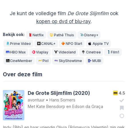
Je kunt de volledige film
De Grote Slijmfilm
ook
kopen op dvd of blu-ray
.
Bekijk ook:
Netflix
Pathé Thuis
Disney+
Prime Video
CANAL+
NPO Start
Apple TV
HBO Max
Viaplay
Videoland
Cinetree
Film1
CineMember
Picl
SkyShowtime
MUBI
Over deze film
De Grote Slijmfilm (2020)
4.5
avontuur
•
Hans Somers
Met
Kate Bensdorp
en
Edson da Graça
Indy (Bibi) en haar vriendin Olivia (Rómeycia Valentijn) zijn gek