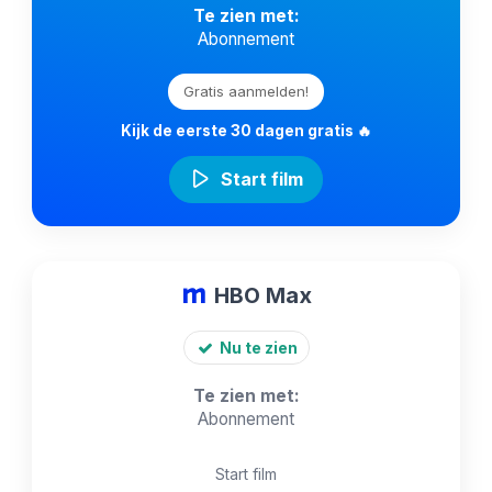
Te zien met:
Abonnement
Gratis aanmelden!
Kijk de eerste 30 dagen gratis 🔥
Start film
HBO Max
Nu te zien
Te zien met:
Abonnement
Start film