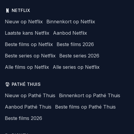
NETFLIX
Nieuw op Netflix
Binnenkort op Netflix
Laatste kans Netflix
Aanbod Netflix
Beste films op Netflix
Beste films 2026
Beste series op Netflix
Beste series 2026
Alle films op Netflix
Alle series op Netflix
PATHÉ THUIS
Nieuw op Pathé Thuis
Binnenkort op Pathé Thuis
Aanbod Pathé Thuis
Beste films op Pathé Thuis
Beste films 2026