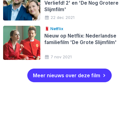
Verliefd! 2' en 'De Nog Grotere
Slijmfilm'
22 dec 2021
Netflix
Nieuw op Netflix: Nederlandse
familiefilm 'De Grote Slijmfilm'
7 nov 2021
Meer nieuws over deze film