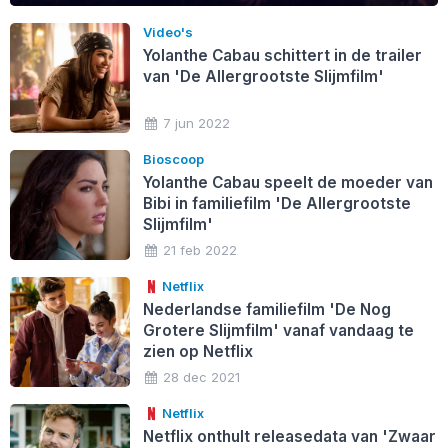
Video's
Yolanthe Cabau schittert in de trailer
van 'De Allergrootste Slijmfilm'
7 jun 2022
Bioscoop
Yolanthe Cabau speelt de moeder van
Bibi in familiefilm 'De Allergrootste
Slijmfilm'
21 feb 2022
Netflix
Nederlandse familiefilm 'De Nog
Grotere Slijmfilm' vanaf vandaag te
zien op Netflix
28 dec 2021
Netflix
Netflix onthult releasedata van 'Zwaar