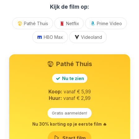
Kijk de film op:
Pathé Thuis
Netflix
Prime Video
HBO Max
Videoland
Pathé Thuis
Nu te zien
Koop:
vanaf € 5,99
Huur:
vanaf € 2,99
Gratis aanmelden!
Nu 30% korting op je eerste film 🔥
Start film