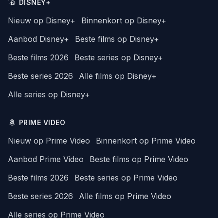
DISNEY+
Nieuw op Disney+
Binnenkort op Disney+
Aanbod Disney+
Beste films op Disney+
Beste films 2026
Beste series op Disney+
Beste series 2026
Alle films op Disney+
Alle series op Disney+
PRIME VIDEO
Nieuw op Prime Video
Binnenkort op Prime Video
Aanbod Prime Video
Beste films op Prime Video
Beste films 2026
Beste series op Prime Video
Beste series 2026
Alle films op Prime Video
Alle series op Prime Video