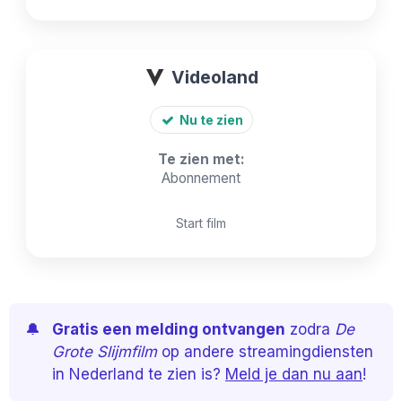
Videoland
Nu te zien
Te zien met:
Abonnement
Start film
🔔
Gratis een melding ontvangen
zodra
De
Grote Slijmfilm
op andere streamingdiensten
in Nederland te zien is?
Meld je dan nu aan
!