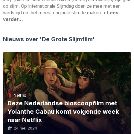
op slijm. Op Internationale Slijmdag doen ze mee met een
wedstrijd om het meest originele slijm te maken. •
Lees
verder…
Nieuws over 'De Grote Slijmfilm'
Netflix
Deze Nederlandse bioscoopfilm met
Yolanthe Cabau komt volgende week
naar Netflix
24 mei 2024