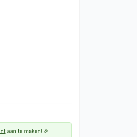
unt
aan te maken! 🎉