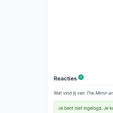
Reacties
1
Wat vind jij van
The Mirror a
Je bent niet ingelogd. Je 