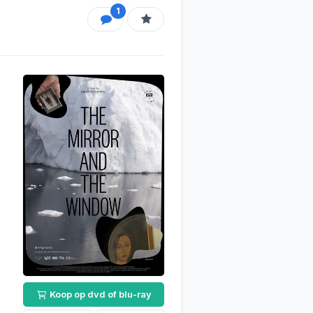
1
Koop op dvd of blu-ray