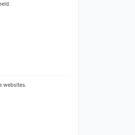
eld.
 websites.