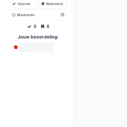
Gezien
Watchlist
Markeren
0
6
Jouw beoordeling: