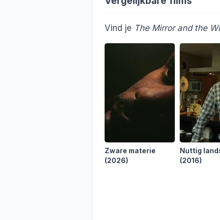
Vergelijkbare films
Vind je
The Mirror and the 
Zware materie
Nuttig lan
(2026)
(2016)