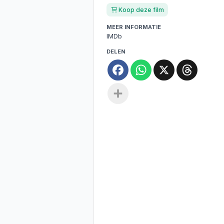
Koop deze film
MEER INFORMATIE
IMDb
DELEN
Facebook
WhatsApp
X
Threa
Deel