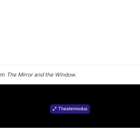
ilm
The Mirror and the Window
.
Theatermodus