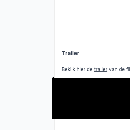
Trailer
Bekijk hier de
trailer
van de f