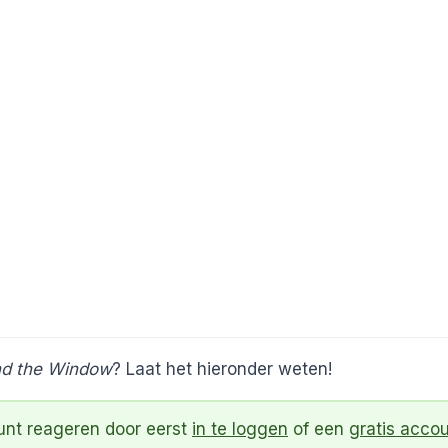
nd the Window
? Laat het hieronder weten!
kunt reageren door eerst
in te loggen
of een
gratis acco