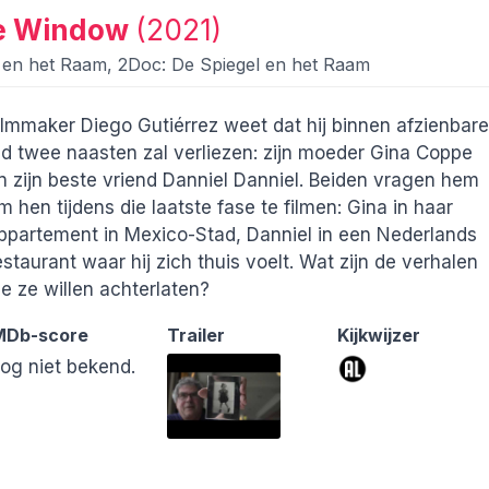
he Window
(2021)
gel en het Raam, 2Doc: De Spiegel en het Raam
ilmmaker Diego Gutiérrez weet dat hij binnen afzienbare
ijd twee naasten zal verliezen: zijn moeder Gina Coppe
n zijn beste vriend Danniel Danniel. Beiden vragen hem
m hen tijdens die laatste fase te filmen: Gina in haar
ppartement in Mexico-Stad, Danniel in een Nederlands
estaurant waar hij zich thuis voelt. Wat zijn de verhalen
ie ze willen achterlaten?
MDb-score
Trailer
Kijkwijzer
og niet bekend.