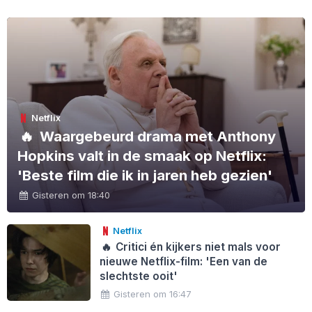
Netflix
🔥
Waargebeurd drama met Anthony
Hopkins valt in de smaak op Netflix:
'Beste film die ik in jaren heb gezien'
Gisteren om 18:40
Netflix
🔥
Critici én kijkers niet mals voor
nieuwe Netflix-film: 'Een van de
slechtste ooit'
Gisteren om 16:47