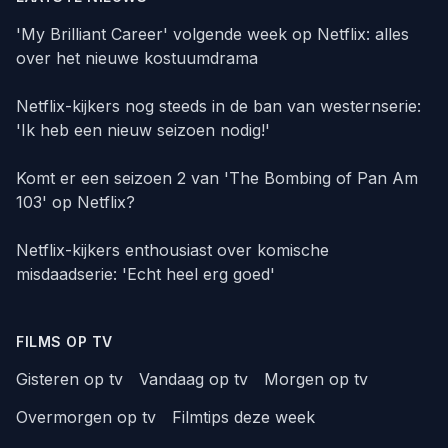
'My Brilliant Career' volgende week op Netflix: alles
over het nieuwe kostuumdrama
Netflix-kijkers nog steeds in de ban van westernserie:
'Ik heb een nieuw seizoen nodig!'
Komt er een seizoen 2 van 'The Bombing of Pan Am
103' op Netflix?
Netflix-kijkers enthousiast over komische
misdaadserie: 'Echt heel erg goed'
FILMS OP TV
Gisteren op tv
Vandaag op tv
Morgen op tv
Overmorgen op tv
Filmtips deze week