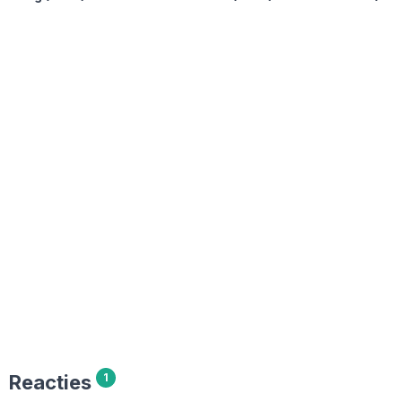
Reacties
1