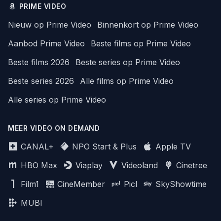
PRIME VIDEO
Nieuw op Prime Video
Binnenkort op Prime Video
Aanbod Prime Video
Beste films op Prime Video
Beste films 2026
Beste series op Prime Video
Beste series 2026
Alle films op Prime Video
Alle series op Prime Video
MEER VIDEO ON DEMAND
CANAL+
NPO Start & Plus
Apple TV
HBO Max
Viaplay
Videoland
Cinetree
Film1
CineMember
Picl
SkyShowtime
MUBI