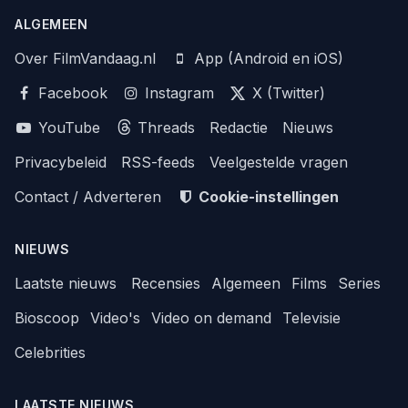
ALGEMEEN
Over FilmVandaag.nl
App (Android en iOS)
Facebook
Instagram
X (Twitter)
YouTube
Threads
Redactie
Nieuws
Privacybeleid
RSS-feeds
Veelgestelde vragen
Contact / Adverteren
Cookie-instellingen
NIEUWS
Laatste nieuws
Recensies
Algemeen
Films
Series
Bioscoop
Video's
Video on demand
Televisie
Celebrities
LAATSTE NIEUWS