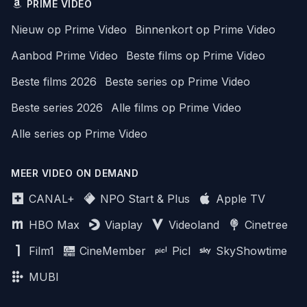
PRIME VIDEO
Nieuw op Prime Video
Binnenkort op Prime Video
Aanbod Prime Video
Beste films op Prime Video
Beste films 2026
Beste series op Prime Video
Beste series 2026
Alle films op Prime Video
Alle series op Prime Video
MEER VIDEO ON DEMAND
CANAL+
NPO Start & Plus
Apple TV
HBO Max
Viaplay
Videoland
Cinetree
Film1
CineMember
Picl
SkyShowtime
MUBI