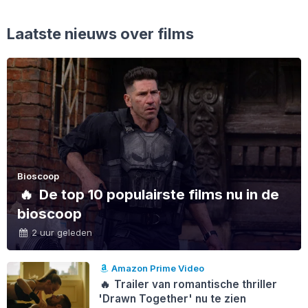
Laatste nieuws over films
Bioscoop
🔥
De top 10 populairste films nu in de
bioscoop
2 uur geleden
Amazon Prime Video
🔥
Trailer van romantische thriller
'Drawn Together' nu te zien