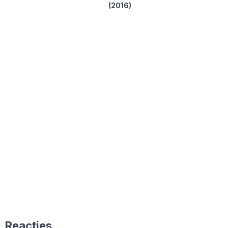
(2016)
Reacties