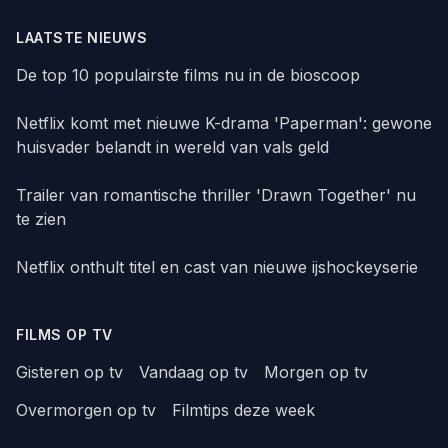
LAATSTE NIEUWS
De top 10 populairste films nu in de bioscoop
Netflix komt met nieuwe K-drama 'Paperman': gewone
huisvader belandt in wereld van vals geld
Trailer van romantische thriller 'Drawn Together' nu
te zien
Netflix onthult titel en cast van nieuwe ijshockeyserie
FILMS OP TV
Gisteren op tv
Vandaag op tv
Morgen op tv
Overmorgen op tv
Filmtips deze week