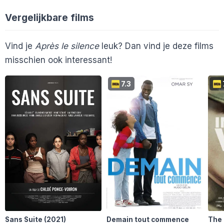
Vergelijkbare films
Vind je
Après le silence
leuk? Dan vind je deze films
misschien ook interessant!
7.3
Sans Suite
(2021)
Demain tout commence
The 