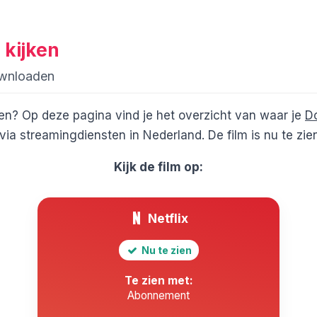
 kijken
ownloaden
en? Op deze pagina vind je het overzicht van waar je
D
ia streamingdiensten in Nederland. De film is nu te zi
Kijk de film op:
Netflix
Nu te zien
Te zien met:
Abonnement