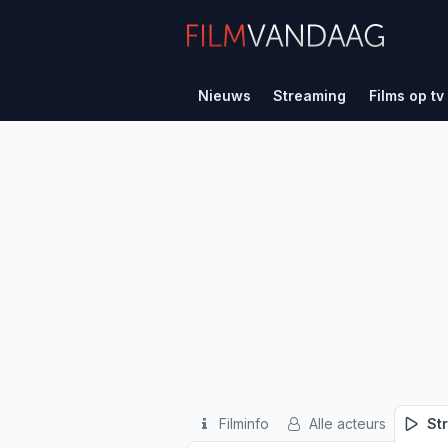
Nieuws
Streaming
Films op tv
Filminfo
Alle acteurs
St