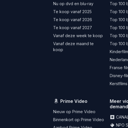
Nu op dvd en blu-ray
Top 100 b
Te koop vanaf 2025
Top 100 b
Te koop vanaf 2026
Top 100 b
Te koop vanaf 2027
Top 100 b
Vanaf deze week te koop
Top 100 
Vanaf deze maand te
Top 100 
koop
Kinderfil
Nederland
Franse fi
Disney-fi
Kerstfilms
Prime Video
Meer vi
deman
Nieuw op Prime Video
CANA
Binnenkort op Prime Video
NPO St
Aanbod Prime Video