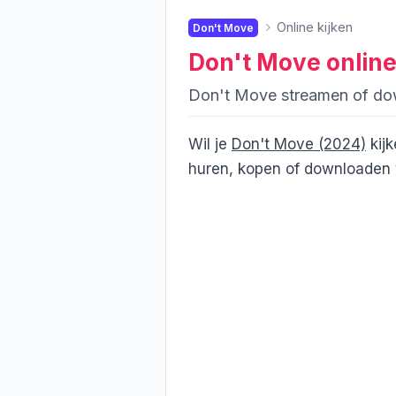
Online kijken
Don't Move
Don't Move
online
Don't Move streamen of d
Wil je
Don't Move (2024)
kijk
huren, kopen of downloaden v