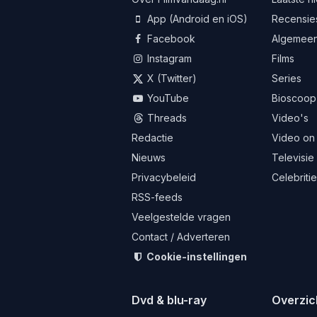
App (Android en iOS)
Recensie
Facebook
Algemee
Instagram
Films
X (Twitter)
Series
YouTube
Bioscoop
Threads
Video's
Redactie
Video on
Nieuws
Televisie
Privacybeleid
Celebriti
RSS-feeds
Veelgestelde vragen
Contact / Adverteren
Cookie-instellingen
Dvd & blu-ray
Overzic