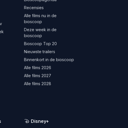
Recensies
Alle films nu in de
bioscoop
v
Deze week in de
ek
bioscoop
Bioscoop Top 20
Nieuwste trailers
Binnenkort in de bioscoop
Alle films 2026
Alle films 2027
Alle films 2028
s
Disney+