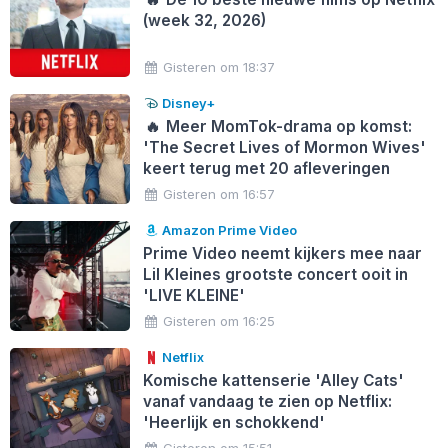
(week 32, 2026)
Gisteren om 18:37
Disney+
🔥
Meer MomTok-drama op komst:
'The Secret Lives of Mormon Wives'
keert terug met 20 afleveringen
Gisteren om 16:57
Amazon Prime Video
Prime Video neemt kijkers mee naar
Lil Kleines grootste concert ooit in
'LIVE KLEINE'
Gisteren om 16:25
Netflix
Komische kattenserie 'Alley Cats'
vanaf vandaag te zien op Netflix:
'Heerlijk en schokkend'