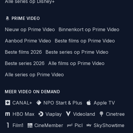
Alle series op Disney+
PRIME VIDEO
Nieuw op Prime Video
Binnenkort op Prime Video
Aanbod Prime Video
Beste films op Prime Video
Beste films 2026
Beste series op Prime Video
Beste series 2026
Alle films op Prime Video
Alle series op Prime Video
MEER VIDEO ON DEMAND
CANAL+
NPO Start & Plus
Apple TV
HBO Max
Viaplay
Videoland
Cinetree
Film1
CineMember
Picl
SkyShowtime