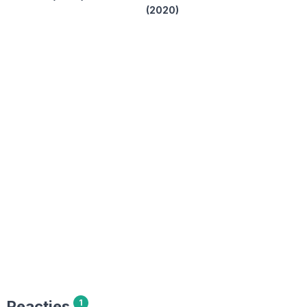
(2020)
Reacties
1