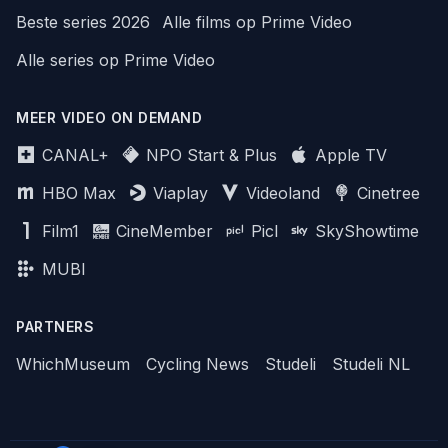
Beste series 2026
Alle films op Prime Video
Alle series op Prime Video
MEER VIDEO ON DEMAND
CANAL+
NPO Start & Plus
Apple TV
HBO Max
Viaplay
Videoland
Cinetree
Film1
CineMember
Picl
SkyShowtime
MUBI
PARTNERS
WhichMuseum
Cycling News
Studeli
Studeli NL