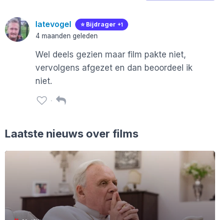
latevogel
⭐️ Bijdrager
+1
4 maanden geleden
Wel deels gezien maar film pakte niet,
vervolgens afgezet en dan beoordeel ik
niet.
Laatste nieuws over films