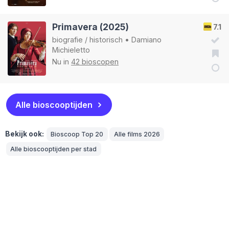
Primavera (2025)
7.1
biografie
/
historisch
•
Damiano
Michieletto
Nu in
42 bioscopen
Alle bioscooptijden
Bekijk ook:
Bioscoop Top 20
Alle films 2026
Alle bioscooptijden per stad