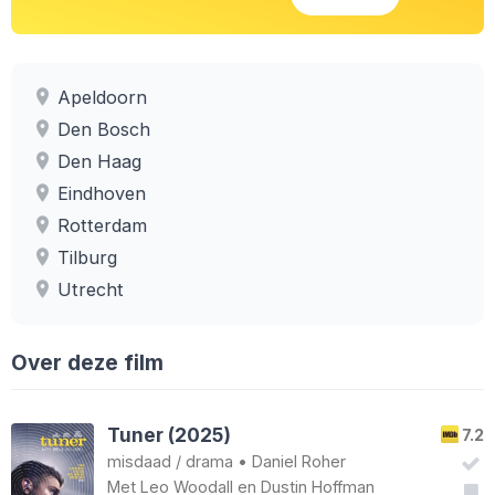
Apeldoorn
Den Bosch
Den Haag
Eindhoven
Rotterdam
Tilburg
Utrecht
Over deze film
Tuner (2025)
7.2
misdaad
/
drama
•
Daniel Roher
Met
Leo Woodall
en
Dustin Hoffman