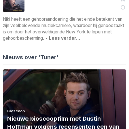
Niki heeft een gehooraandoening die het einde betekent van
zijn veelbelovende muziekcarrière, waardoor hij genoodzaakt
is om door het overweldigende New York te lopen met
gehoorbescherming. •
Lees verder…
Nieuws over 'Tuner'
Bioscoop
Nieuwe bioscoopfilm met Dustin
Hoffman volgens recensenten een van