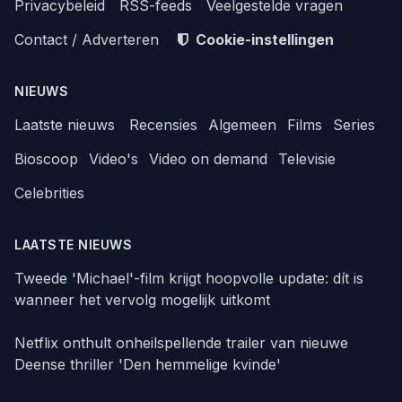
Privacybeleid
RSS-feeds
Veelgestelde vragen
Contact / Adverteren
Cookie-instellingen
NIEUWS
Laatste nieuws
Recensies
Algemeen
Films
Series
Bioscoop
Video's
Video on demand
Televisie
Celebrities
LAATSTE NIEUWS
Tweede 'Michael'-film krijgt hoopvolle update: dít is
wanneer het vervolg mogelijk uitkomt
Netflix onthult onheilspellende trailer van nieuwe
Deense thriller 'Den hemmelige kvinde'