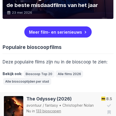
de beste misdaadfilms van het jaar
23 mei 2026
Meer film- en serienieuws
Populaire bioscoopfilms
Deze populaire films zijn nu in de bioscoop te zien:
Bekijk ook:
Bioscoop Top 20
Alle films 2026
Alle bioscooptijden per stad
The Odyssey (2026)
8.5
avontuur
/
fantasy
•
Christopher Nolan
Nu in
133 bioscopen