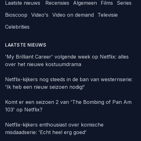
Laatste nieuws
Recensies
Algemeen
Films
Series
Bioscoop
Video's
Video on demand
Televisie
Celebrities
LAATSTE NIEUWS
'My Brilliant Career' volgende week op Netflix: alles
over het nieuwe kostuumdrama
Netflix-kijkers nog steeds in de ban van westernserie:
'Ik heb een nieuw seizoen nodig!'
Komt er een seizoen 2 van 'The Bombing of Pan Am
103' op Netflix?
Netflix-kijkers enthousiast over komische
misdaadserie: 'Echt heel erg goed'