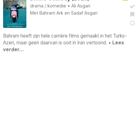
drama
/
komedie
•
Ali Asgari
Met
Bahram Ark
en
Sadaf Asgari
Bahram heeft zijn hele carrière films gemaakt in het Turks-
Azeri, maar geen daarvan is ooit in Iran vertoond. •
Lees
verder…