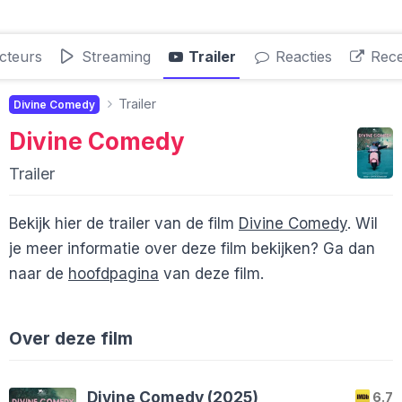
cteurs
Streaming
Trailer
Reacties
Rece
Trailer
Divine Comedy
Divine Comedy
Trailer
Bekijk hier de trailer van de film
Divine Comedy
. Wil
je meer informatie over deze film bekijken? Ga dan
naar de
hoofdpagina
van deze film.
Over deze film
Divine Comedy (2025)
6.7