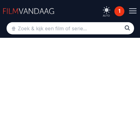
1
AUTO