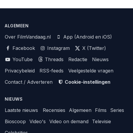
ALGEMEEN
Over FilmVandaag.nl
App (Android en iOS)
Facebook
Instagram
X (Twitter)
YouTube
Threads
Redactie
Nieuws
Privacybeleid
RSS-feeds
Veelgestelde vragen
Contact / Adverteren
Cookie-instellingen
NIEUWS
Laatste nieuws
Recensies
Algemeen
Films
Series
Bioscoop
Video's
Video on demand
Televisie
Celebrities