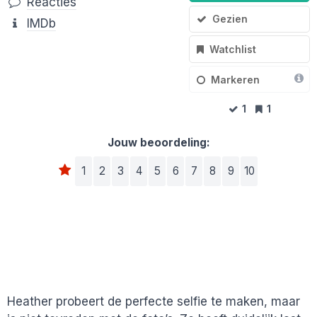
Reacties
Gezien
IMDb
Watchlist
Markeren
1
1
Jouw beoordeling:
1
2
3
4
5
6
7
8
9
10
Heather probeert de perfecte selfie te maken, maar