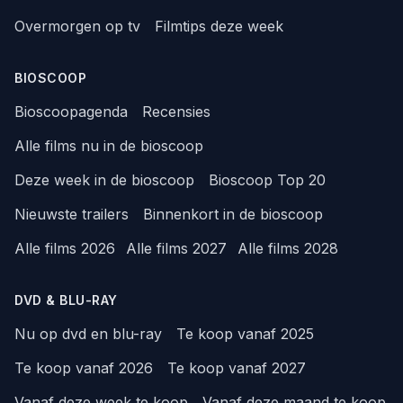
Overmorgen op tv
Filmtips deze week
BIOSCOOP
Bioscoopagenda
Recensies
Alle films nu in de bioscoop
Deze week in de bioscoop
Bioscoop Top 20
Nieuwste trailers
Binnenkort in de bioscoop
Alle films 2026
Alle films 2027
Alle films 2028
DVD & BLU-RAY
Nu op dvd en blu-ray
Te koop vanaf 2025
Te koop vanaf 2026
Te koop vanaf 2027
Vanaf deze week te koop
Vanaf deze maand te koop