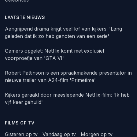
LAATSTE NIEUWS
Aangrijpend drama krijgt veel lof van kijkers: 'Lang
geleden dat ik zo heb genoten van een serie'
Gamers opgelet: Netflix komt met exclusief
voorproefje van 'GTA VI'
Robert Pattinson is een spraakmakende presentator in
nieuwe trailer van A24-film 'Primetime'
Kijkers geraakt door meeslepende Netflix-film: 'Ik heb
vijf keer gehuild'
FILMS OP TV
Gisteren op tv
Vandaag op tv
Morgen op tv