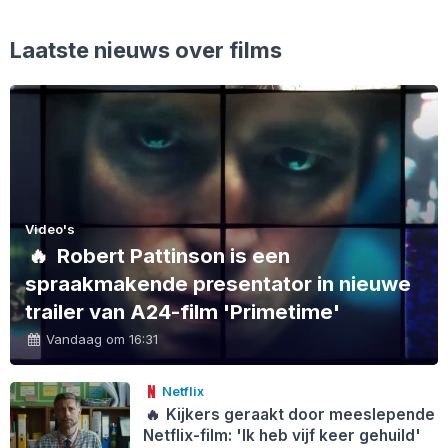
Laatste nieuws over films
Video's
🔥
Robert Pattinson is een
spraakmakende presentator in nieuwe
trailer van A24-film 'Primetime'
Vandaag om 16:31
Netflix
🔥
Kijkers geraakt door meeslepende
Netflix-film: 'Ik heb vijf keer gehuild'