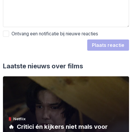
Ontvang een notificatie bij nieuwe reacties
Plaats reactie
Laatste nieuws over films
Netflix
🔥
Critici én kijkers niet mals voor