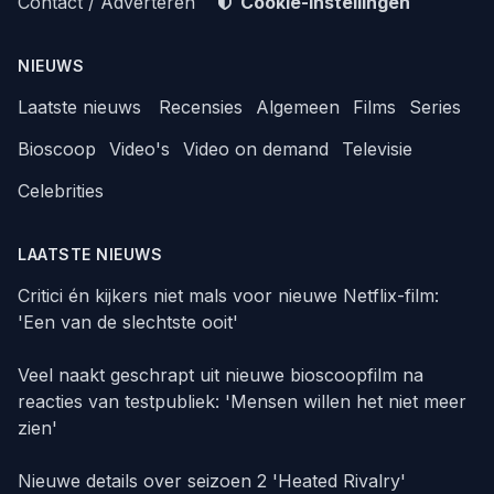
Contact / Adverteren
Cookie-instellingen
NIEUWS
Laatste nieuws
Recensies
Algemeen
Films
Series
Bioscoop
Video's
Video on demand
Televisie
Celebrities
LAATSTE NIEUWS
Critici én kijkers niet mals voor nieuwe Netflix-film:
'Een van de slechtste ooit'
Veel naakt geschrapt uit nieuwe bioscoopfilm na
reacties van testpubliek: 'Mensen willen het niet meer
zien'
Nieuwe details over seizoen 2 'Heated Rivalry'