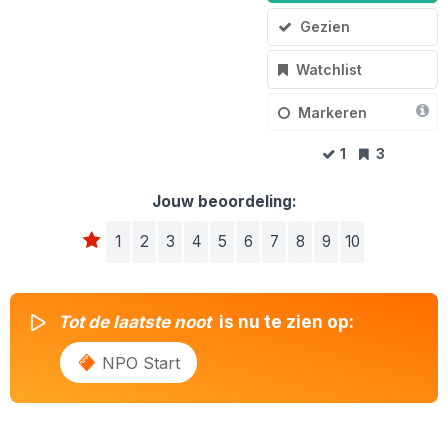
Gezien
Watchlist
Markeren
1
3
Jouw beoordeling:
1
2
3
4
5
6
7
8
9
10
Tot de laatste noot
is nu te zien op:
NPO Start