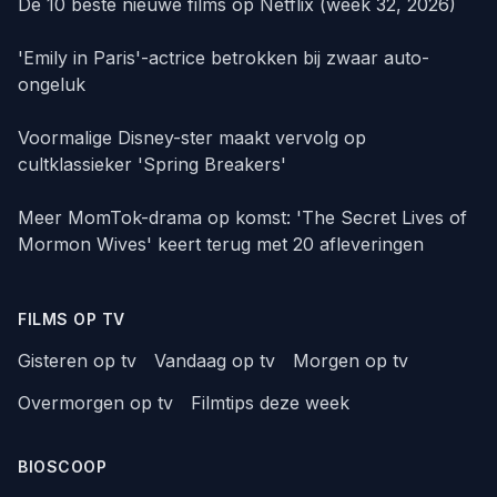
De 10 beste nieuwe films op Netflix (week 32, 2026)
'Emily in Paris'-actrice betrokken bij zwaar auto-
ongeluk
Voormalige Disney-ster maakt vervolg op
cultklassieker 'Spring Breakers'
Meer MomTok-drama op komst: 'The Secret Lives of
Mormon Wives' keert terug met 20 afleveringen
FILMS OP TV
Gisteren op tv
Vandaag op tv
Morgen op tv
Overmorgen op tv
Filmtips deze week
BIOSCOOP