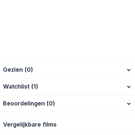
Gezien (0)
Watchlist (1)
Melvin2000
Beoordelingen (0)
Vergelijkbare films