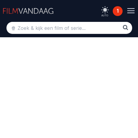
1
AUTO