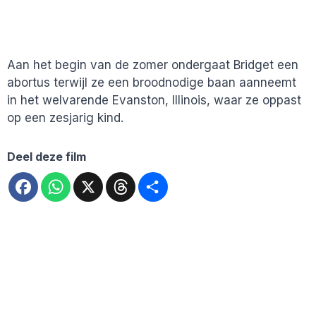
Aan het begin van de zomer ondergaat Bridget een
abortus terwijl ze een broodnodige baan aanneemt
in het welvarende Evanston, Illinois, waar ze oppast
op een zesjarig kind.
Deel deze film
Facebook
WhatsApp
X
Threads
Deel