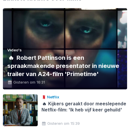
Video's
🔥
Robert Pattinson is een
spraakmakende presentator in nieuwe
trailer van A24-film 'Primetime'
Gisteren om 16:31
Netflix
🔥
Kijkers geraakt door meeslepende
Netflix-film: 'Ik heb vijf keer gehuild'
Gisteren om 15:39