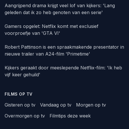
Aangrijpend drama krijgt veel lof van kijkers: 'Lang
geleden dat ik zo heb genoten van een serie'
Gamers opgelet: Netflix komt met exclusief
voorproefje van 'GTA VI'
Robert Pattinson is een spraakmakende presentator in
nieuwe trailer van A24-film 'Primetime'
Kijkers geraakt door meeslepende Netflix-film: 'Ik heb
vijf keer gehuild'
FILMS OP TV
Gisteren op tv
Vandaag op tv
Morgen op tv
Overmorgen op tv
Filmtips deze week