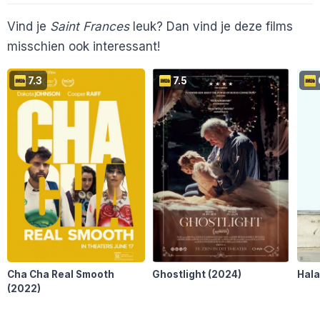
Vind je
Saint Frances
leuk? Dan vind je deze films
misschien ook interessant!
7.3
7.5
Cha Cha Real Smooth
Ghostlight
(2024)
Hal
(2022)