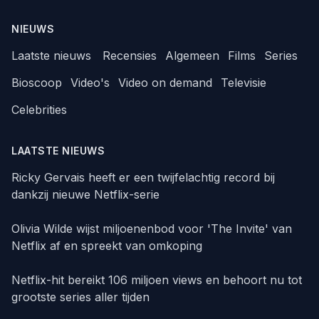
NIEUWS
Laatste nieuws
Recensies
Algemeen
Films
Series
Bioscoop
Video's
Video on demand
Televisie
Celebrities
LAATSTE NIEUWS
Ricky Gervais heeft er een twijfelachtig record bij
dankzij nieuwe Netflix-serie
Olivia Wilde wijst miljoenenbod voor 'The Invite' van
Netflix af en spreekt van omkoping
Netflix-hit bereikt 106 miljoen views en behoort nu tot
grootste series aller tijden