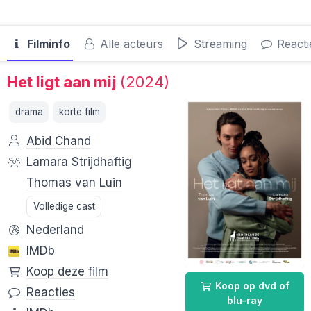
Filminfo
Alle acteurs
Streaming
Reacti
Het ligt aan mij
(2024)
drama
korte film
Abid Chand
Lamara Strijdhaftig
Thomas van Luin
Volledige cast
Nederland
IMDb
Koop deze film
Koop op dvd of
Reacties
blu-ray