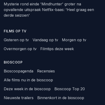
Mysterie rond einde 'Mindhunter' groter na
opvallende uitspraak Netflix-baas: 'Heel graag een
derde seizoen'
FILMS OP TV
Gisteren op tv
Vandaag op tv
Morgen op tv
Overmorgen op tv
Filmtips deze week
BIOSCOOP
Bioscoopagenda
Recensies
Alle films nu in de bioscoop
Deze week in de bioscoop
Bioscoop Top 20
Nieuwste trailers
Binnenkort in de bioscoop