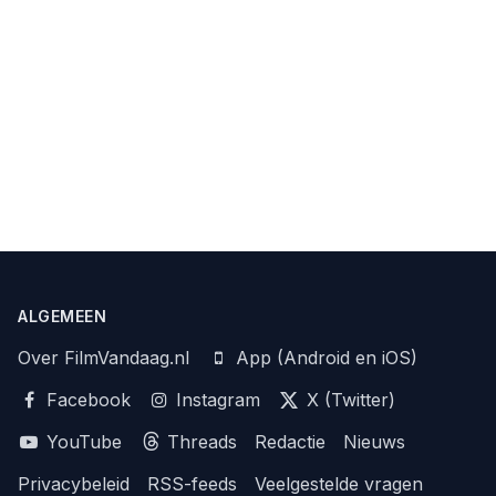
ALGEMEEN
Over FilmVandaag.nl
App (Android en iOS)
Facebook
Instagram
X (Twitter)
YouTube
Threads
Redactie
Nieuws
Privacybeleid
RSS-feeds
Veelgestelde vragen