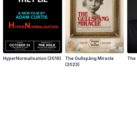
HyperNormalisation
(2016)
The Gullspång Miracle
The
(2023)