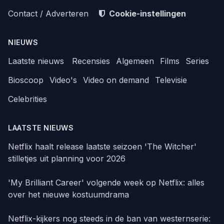
Contact / Adverteren
Cookie-instellingen
NIEUWS
Laatste nieuws
Recensies
Algemeen
Films
Series
Bioscoop
Video's
Video on demand
Televisie
Celebrities
LAATSTE NIEUWS
Netflix haalt release laatste seizoen 'The Witcher'
stilletjes uit planning voor 2026
'My Brilliant Career' volgende week op Netflix: alles
over het nieuwe kostuumdrama
Netflix-kijkers nog steeds in de ban van westernserie: