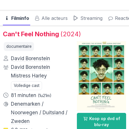
Filminfo
Alle acteurs
Streaming
Reacti
Can't Feel Nothing
(2024)
documentaire
David Borenstein
David Borenstein
Mistress Harley
Volledige cast
81 minuten
(1u21m)
Denemarken
/
Noorwegen
/
Duitsland
/
Koop op dvd of
Zweden
blu-ray