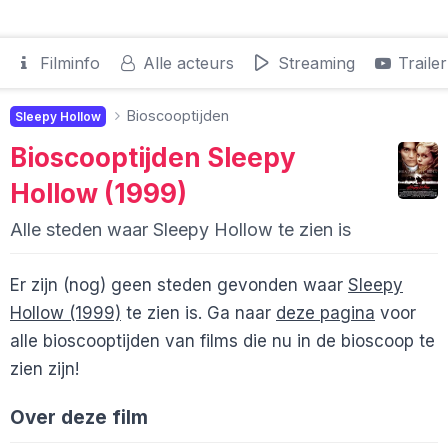
Filminfo
Alle acteurs
Streaming
Trailer
Bioscooptijden
Sleepy Hollow
Bioscooptijden
Sleepy
Hollow (1999)
Alle steden waar Sleepy Hollow te zien is
Er zijn (nog) geen steden gevonden waar
Sleepy
Hollow (1999)
te zien is. Ga naar
deze pagina
voor
alle bioscooptijden van films die nu in de bioscoop te
zien zijn!
Over deze film