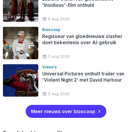
'Insidious'-film onthuld
6 aug 2026
Bioscoop
Regisseur van gloednieuwe slasher
doet bekentenis over AI-gebruik
5 aug 2026
Video's
Universal Pictures onthult trailer van
'Violent Night 2' met David Harbour
5 aug 2026
Meer nieuws over bioscoop