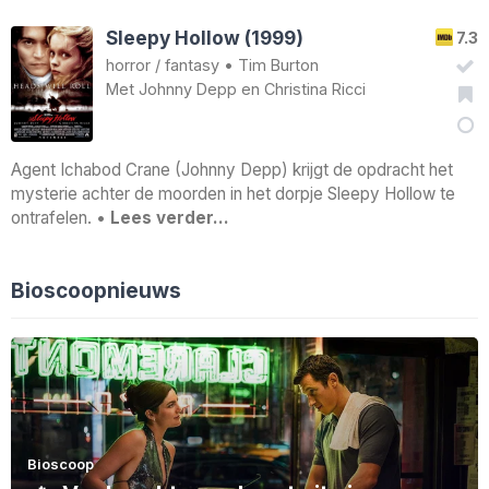
Sleepy Hollow (1999)
7.3
horror
/
fantasy
•
Tim Burton
Met
Johnny Depp
en
Christina Ricci
Agent Ichabod Crane (Johnny Depp) krijgt de opdracht het
mysterie achter de moorden in het dorpje Sleepy Hollow te
ontrafelen. •
Lees verder…
Bioscoopnieuws
Bioscoop