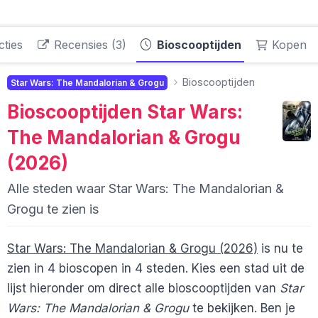
ties
Recensies (3)
Bioscooptijden
Kopen
Bioscooptijden
Star Wars: The Mandalorian & Grogu
Bioscooptijden
Star Wars:
The Mandalorian & Grogu
(2026)
Alle steden waar Star Wars: The Mandalorian &
Grogu te zien is
Star Wars: The Mandalorian & Grogu (2026)
is nu te
zien in 4 bioscopen in 4 steden. Kies een stad uit de
lijst hieronder om direct alle bioscooptijden van
Star
Wars: The Mandalorian & Grogu
te bekijken. Ben je