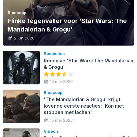
Bioscoop
Flinke tegenvaller voor 'Star Wars: The
Mandalorian & Grogu'
2 jun 2026
Recensies
Recensie 'Star Wars: The Mandalorian
& Grogu'
19 mei 2026
Bioscoop
'The Mandalorian & Grogu' krijgt
lovende eerste reacties: 'Kon niet
stoppen met lachen'
15 mei 2026
Video's