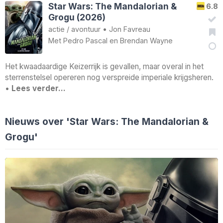
Star Wars: The Mandalorian &
6.8
Grogu (2026)
actie
/
avontuur
•
Jon Favreau
Met
Pedro Pascal
en
Brendan Wayne
Het kwaadaardige Keizerrijk is gevallen, maar overal in het
sterrenstelsel opereren nog verspreide imperiale krijgsheren.
•
Lees verder…
Nieuws over 'Star Wars: The Mandalorian &
Grogu'