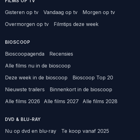
FILMS OP TV
Gisteren op tv
Vandaag op tv
Morgen op tv
Overmorgen op tv
Filmtips deze week
BIOSCOOP
Bioscoopagenda
Recensies
Alle films nu in de bioscoop
Deze week in de bioscoop
Bioscoop Top 20
Nieuwste trailers
Binnenkort in de bioscoop
Alle films 2026
Alle films 2027
Alle films 2028
DVD & BLU-RAY
Nu op dvd en blu-ray
Te koop vanaf 2025