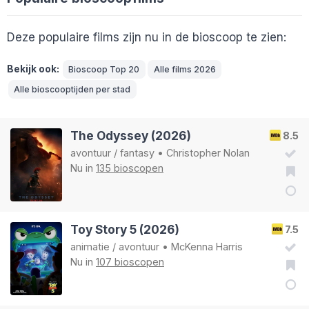
Deze populaire films zijn nu in de bioscoop te zien:
Bekijk ook:
Bioscoop Top 20
Alle films 2026
Alle bioscooptijden per stad
The Odyssey (2026)
8.5
avontuur
/
fantasy
•
Christopher Nolan
Nu in
135 bioscopen
Toy Story 5 (2026)
7.5
animatie
/
avontuur
•
McKenna Harris
Nu in
107 bioscopen