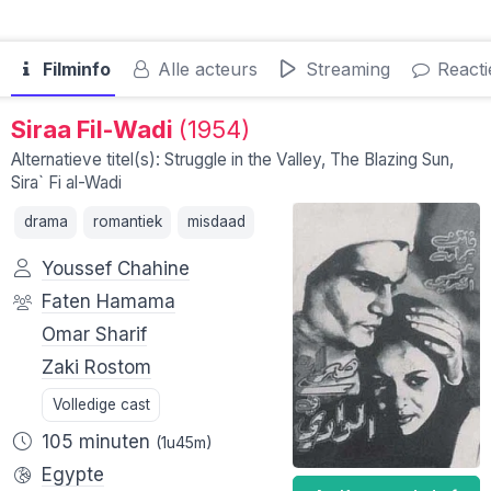
Filminfo
Alle acteurs
Streaming
Reacti
Siraa Fil-Wadi
(1954)
Alternatieve titel(s): Struggle in the Valley, The Blazing Sun,
Sira` Fi al-Wadi
drama
romantiek
misdaad
Youssef Chahine
Faten Hamama
Omar Sharif
Zaki Rostom
Volledige cast
105 minuten
(1u45m)
Egypte