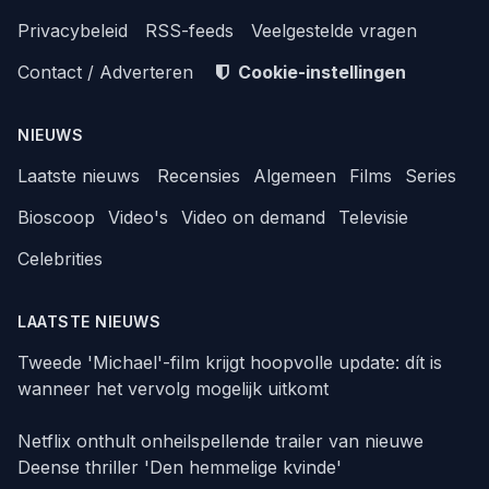
Privacybeleid
RSS-feeds
Veelgestelde vragen
Contact / Adverteren
Cookie-instellingen
NIEUWS
Laatste nieuws
Recensies
Algemeen
Films
Series
Bioscoop
Video's
Video on demand
Televisie
Celebrities
LAATSTE NIEUWS
Tweede 'Michael'-film krijgt hoopvolle update: dít is
wanneer het vervolg mogelijk uitkomt
Netflix onthult onheilspellende trailer van nieuwe
Deense thriller 'Den hemmelige kvinde'