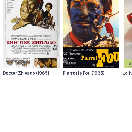
Doctor Zhivago
(1965)
Pierrot le Fou
(1965)
Loli