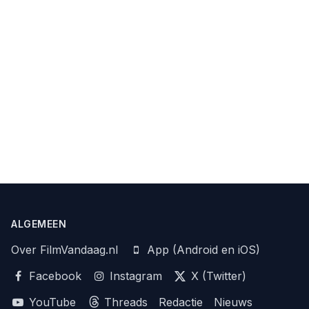
ALGEMEEN
Over FilmVandaag.nl
App (Android en iOS)
Facebook
Instagram
X (Twitter)
YouTube
Threads
Redactie
Nieuws