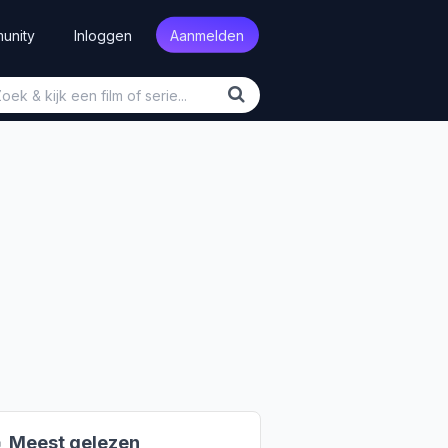
unity
Inloggen
Aanmelden

Meest gelezen