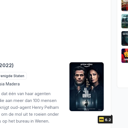
(2022)
renigde Staten
sia Madera
 dat één van haar agenten
 die aan meer dan 100 mensen
 krijgt oud-agent Henry Pelham
 om de mol uit te roeien onder
6.2
's op het bureau in Wenen.