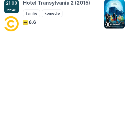
Hotel Transylvania 2 (2015)
21:00
…
22:40
familie
komedie
6.6