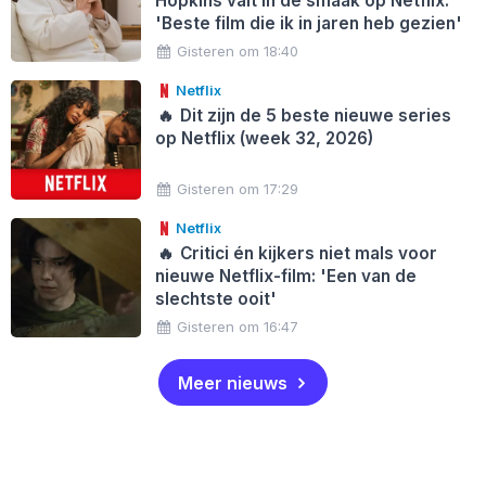
Hopkins valt in de smaak op Netflix:
'Beste film die ik in jaren heb gezien'
Gisteren om 18:40
Netflix
🔥
Dit zijn de 5 beste nieuwe series
op Netflix (week 32, 2026)
Gisteren om 17:29
Netflix
🔥
Critici én kijkers niet mals voor
nieuwe Netflix-film: 'Een van de
slechtste ooit'
Gisteren om 16:47
Meer nieuws