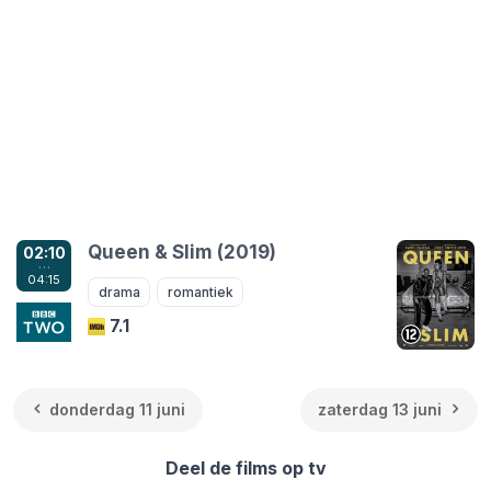
Queen & Slim (2019)
02:10
…
04:15
drama
romantiek
7.1
donderdag 11 juni
zaterdag 13 juni
Deel de films op tv