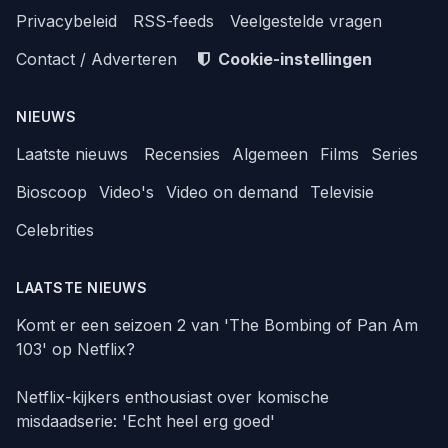
Privacybeleid
RSS-feeds
Veelgestelde vragen
Contact / Adverteren
Cookie-instellingen
NIEUWS
Laatste nieuws
Recensies
Algemeen
Films
Series
Bioscoop
Video's
Video on demand
Televisie
Celebrities
LAATSTE NIEUWS
Komt er een seizoen 2 van 'The Bombing of Pan Am
103' op Netflix?
Netflix-kijkers enthousiast over komische
misdaadserie: 'Echt heel erg goed'