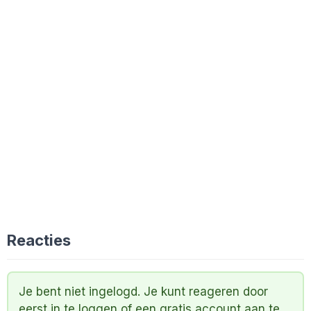
Reacties
Je bent niet ingelogd. Je kunt reageren door
eerst
in te loggen
of een
gratis account
aan te