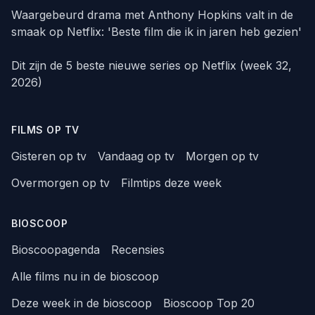
Waargebeurd drama met Anthony Hopkins valt in de
smaak op Netflix: 'Beste film die ik in jaren heb gezien'
Dit zijn de 5 beste nieuwe series op Netflix (week 32,
2026)
FILMS OP TV
Gisteren op tv
Vandaag op tv
Morgen op tv
Overmorgen op tv
Filmtips deze week
BIOSCOOP
Bioscoopagenda
Recensies
Alle films nu in de bioscoop
Deze week in de bioscoop
Bioscoop Top 20