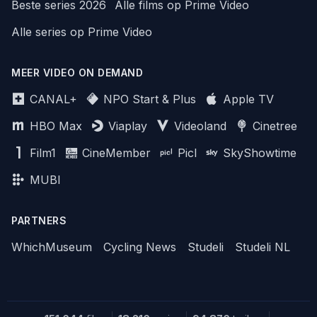
Beste series 2026
Alle films op Prime Video
Alle series op Prime Video
MEER VIDEO ON DEMAND
CANAL+
NPO Start & Plus
Apple TV
HBO Max
Viaplay
Videoland
Cinetree
Film1
CineMember
Picl
SkyShowtime
MUBI
PARTNERS
WhichMuseum
Cycling News
Studeli
Studeli NL