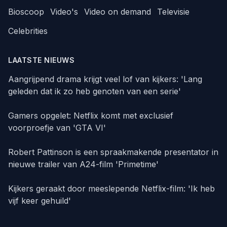
Bioscoop
Video's
Video on demand
Televisie
Celebrities
LAATSTE NIEUWS
Aangrijpend drama krijgt veel lof van kijkers: 'Lang
geleden dat ik zo heb genoten van een serie'
Gamers opgelet: Netflix komt met exclusief
voorproefje van 'GTA VI'
Robert Pattinson is een spraakmakende presentator in
nieuwe trailer van A24-film 'Primetime'
Kijkers geraakt door meeslepende Netflix-film: 'Ik heb
vijf keer gehuild'