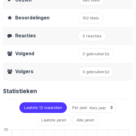
980 titels
Beoordelingen
102 titels
Reacties
0 reacties
Volgend
0 gebruiker(s)
Volgers
0
gebruiker(s)
Statistieken
Laatste 12 maanden
Per jaar:
Laatste jaren
Alle jaren