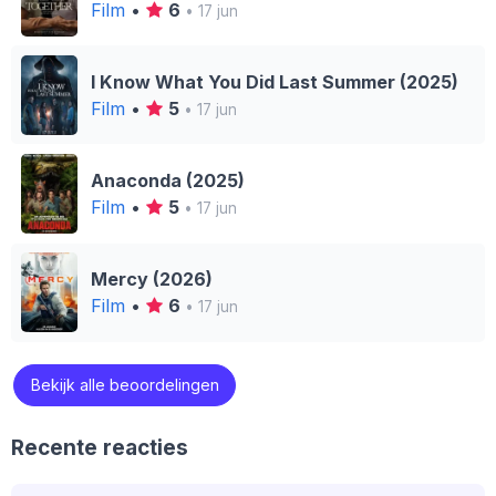
Film
•
6
• 17 jun
I Know What You Did Last Summer (2025)
Film
•
5
• 17 jun
Anaconda (2025)
Film
•
5
• 17 jun
Mercy (2026)
Film
•
6
• 17 jun
Bekijk alle beoordelingen
Recente reacties