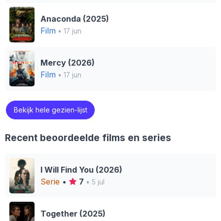
Anaconda (2025)
Film
• 17 jun
Mercy (2026)
Film
• 17 jun
Bekijk hele gezien-lijst
Recent beoordeelde films en series
I Will Find You (2026)
Serie
•
7
• 5 jul
Together (2025)