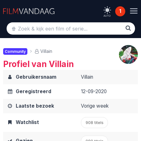
1
AUTO
Villain
Community
Profiel van Villain
Gebruikersnaam
Villain
Geregistreerd
12-09-2020
Laatste bezoek
Vorige week
Watchlist
908 titels
Gezien