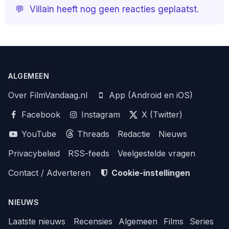
💬
Villain heeft nog geen reacties geplaatst.
ALGEMEEN
Over FilmVandaag.nl
App (Android en iOS)
Facebook
Instagram
X (Twitter)
YouTube
Threads
Redactie
Nieuws
Privacybeleid
RSS-feeds
Veelgestelde vragen
Contact / Adverteren
Cookie-instellingen
NIEUWS
Laatste nieuws
Recensies
Algemeen
Films
Series