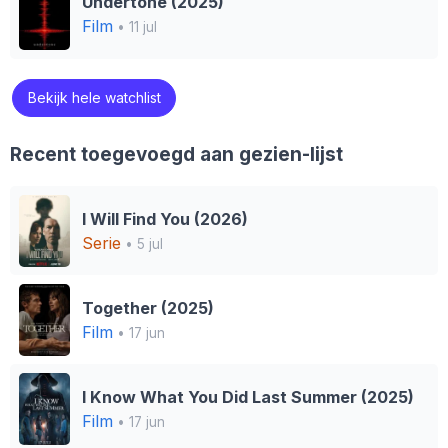
Undertone (2025)
Film
• 11 jul
Bekijk hele watchlist
Recent toegevoegd aan gezien-lijst
I Will Find You (2026)
Serie
• 5 jul
Together (2025)
Film
• 17 jun
I Know What You Did Last Summer (2025)
Film
• 17 jun