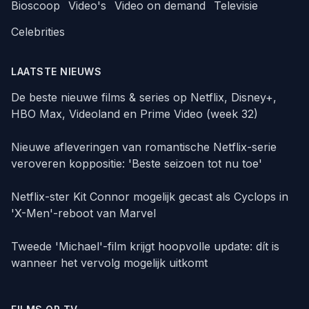
Bioscoop
Video's
Video on demand
Televisie
Celebrities
LAATSTE NIEUWS
De beste nieuwe films & series op Netflix, Disney+,
HBO Max, Videoland en Prime Video (week 32)
Nieuwe afleveringen van romantische Netflix-serie
veroveren koppositie: 'Beste seizoen tot nu toe'
Netflix-ster Kit Connor mogelijk gecast als Cyclops in
'X-Men'-reboot van Marvel
Tweede 'Michael'-film krijgt hoopvolle update: dít is
wanneer het vervolg mogelijk uitkomt