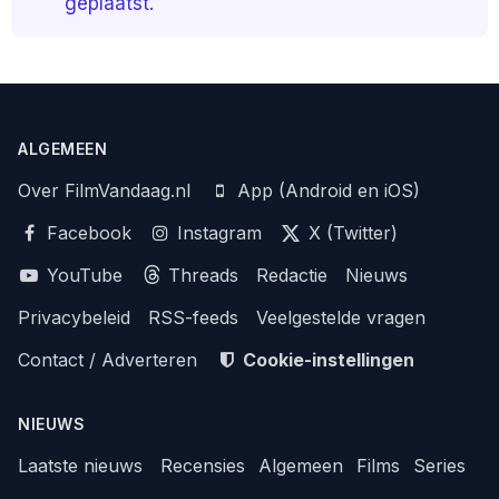
geplaatst.
ALGEMEEN
Over FilmVandaag.nl
App (Android en iOS)
Facebook
Instagram
X (Twitter)
YouTube
Threads
Redactie
Nieuws
Privacybeleid
RSS-feeds
Veelgestelde vragen
Contact / Adverteren
Cookie-instellingen
NIEUWS
Laatste nieuws
Recensies
Algemeen
Films
Series