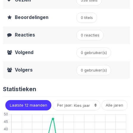
538 titels
Beoordelingen
0 titels
Reacties
0 reacties
Volgend
0 gebruiker(s)
Volgers
0
gebruiker(s)
Statistieken
Laatste 12 maanden
Per jaar:
Alle jaren