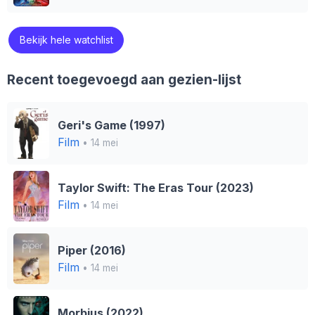
Bekijk hele watchlist
Recent toegevoegd aan gezien-lijst
Geri's Game (1997)
Film
• 14 mei
Taylor Swift: The Eras Tour (2023)
Film
• 14 mei
Piper (2016)
Film
• 14 mei
Morbius (2022)