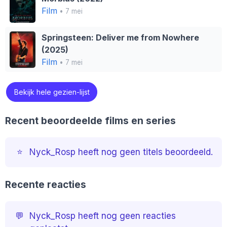
Film
• 7 mei
Springsteen: Deliver me from Nowhere
(2025)
Film
• 7 mei
Bekijk hele gezien-lijst
Recent beoordeelde films en series
⭐️
Nyck_Rosp heeft nog geen titels beoordeeld.
Recente reacties
💬
Nyck_Rosp heeft nog geen reacties