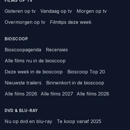
FILMS OP TV
Gisteren op tv
Vandaag op tv
Morgen op tv
Overmorgen op tv
Filmtips deze week
BIOSCOOP
Bioscoopagenda
Recensies
Alle films nu in de bioscoop
Deze week in de bioscoop
Bioscoop Top 20
Nieuwste trailers
Binnenkort in de bioscoop
Alle films 2026
Alle films 2027
Alle films 2028
DVD & BLU-RAY
Nu op dvd en blu-ray
Te koop vanaf 2025