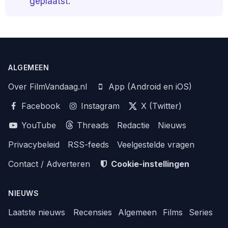
geplaatst.
ALGEMEEN
Over FilmVandaag.nl
App (Android en iOS)
Facebook
Instagram
X (Twitter)
YouTube
Threads
Redactie
Nieuws
Privacybeleid
RSS-feeds
Veelgestelde vragen
Contact / Adverteren
Cookie-instellingen
NIEUWS
Laatste nieuws
Recensies
Algemeen
Films
Series