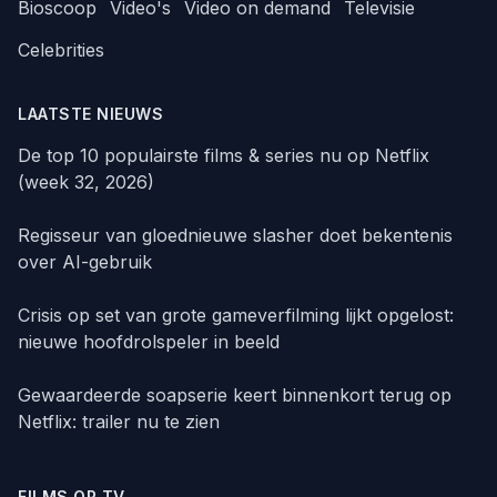
Bioscoop
Video's
Video on demand
Televisie
Celebrities
LAATSTE NIEUWS
De top 10 populairste films & series nu op Netflix
(week 32, 2026)
Regisseur van gloednieuwe slasher doet bekentenis
over AI-gebruik
Crisis op set van grote gameverfilming lijkt opgelost:
nieuwe hoofdrolspeler in beeld
Gewaardeerde soapserie keert binnenkort terug op
Netflix: trailer nu te zien
FILMS OP TV