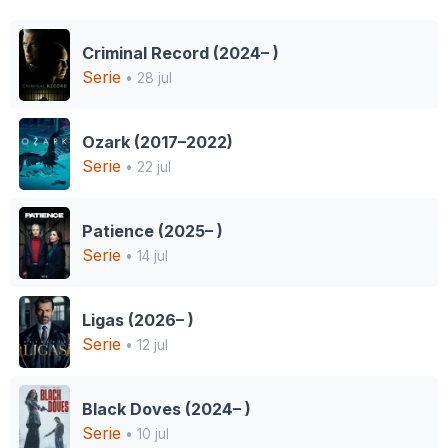
Criminal Record (2024– )
Serie
• 28 jul
Ozark (2017–2022)
Serie
• 22 jul
Patience (2025– )
Serie
• 14 jul
Ligas (2026– )
Serie
• 12 jul
Black Doves (2024– )
Serie
• 10 jul