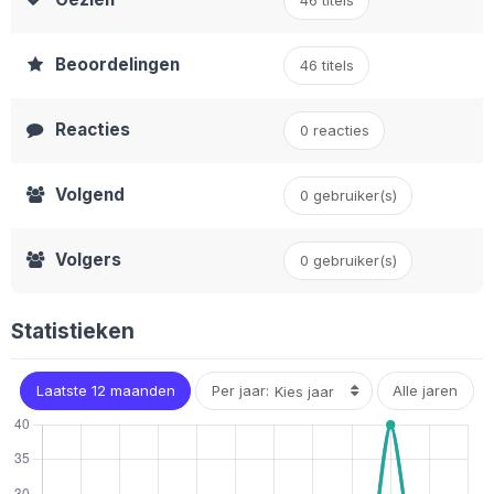
46 titels
Beoordelingen
46 titels
Reacties
0 reacties
Volgend
0 gebruiker(s)
Volgers
0
gebruiker(s)
Statistieken
Laatste 12 maanden
Per jaar:
Alle jaren