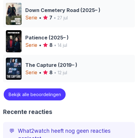
Down Cemetery Road (2025– )
Serie
•
7
• 27 jul
Patience (2025– )
Serie
•
8
• 14 jul
The Capture (2019– )
Serie
•
8
• 12 jul
Bekijk alle beoordelingen
Recente reacties
💬
What2watch heeft nog geen reacties