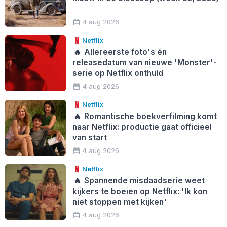
4 aug 2026
Netflix
🔥
Allereerste foto's én
releasedatum van nieuwe 'Monster'-
serie op Netflix onthuld
4 aug 2026
Netflix
🔥
Romantische boekverfilming komt
naar Netflix: productie gaat officieel
van start
4 aug 2026
Netflix
🔥
Spannende misdaadserie weet
kijkers te boeien op Netflix: 'Ik kon
niet stoppen met kijken'
4 aug 2026