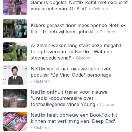
Gamers opgelet: Netflix komt met exclusief
voorproefje van 'GTA VI'
• Gisteren
Kijkers geraakt door meeslepende Netflix-
film: 'Ik heb vijf keer gehuild'
• Gisteren
Al zeven weken lang staat deze megahit
hoog bovenaan op Netflix: 'Wat een
steengoede serie!'
• Gisteren
Netflix werkt aan nieuwe serie over
populair 'Da Vinci Code'-personage
• Gisteren
Netflix onthult trailer voor nieuwe
'Untold'-documentaire over
footballlegende Vince Young
• Gisteren
Netflix haalt opnieuw een BookTok-hit
binnen met verfilming van 'Deep End'
• Gisteren