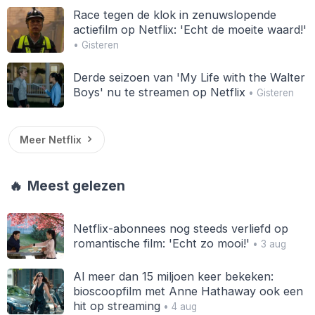
Race tegen de klok in zenuwslopende
actiefilm op Netflix: 'Echt de moeite waard!'
• Gisteren
Derde seizoen van 'My Life with the Walter
Boys' nu te streamen op Netflix
• Gisteren
Meer Netflix
🔥
Meest gelezen
Netflix-abonnees nog steeds verliefd op
romantische film: 'Echt zo mooi!'
• 3 aug
Al meer dan 15 miljoen keer bekeken:
bioscoopfilm met Anne Hathaway ook een
hit op streaming
• 4 aug