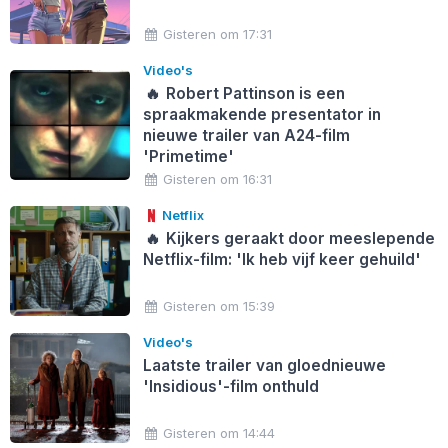
Gisteren om 17:31
Video's
🔥
Robert Pattinson is een
spraakmakende presentator in
nieuwe trailer van A24-film
'Primetime'
Gisteren om 16:31
Netflix
🔥
Kijkers geraakt door meeslepende
Netflix-film: 'Ik heb vijf keer gehuild'
Gisteren om 15:39
Video's
Laatste trailer van gloednieuwe
'Insidious'-film onthuld
Gisteren om 14:44