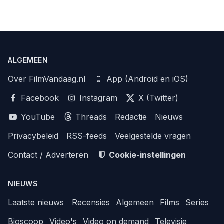
ALGEMEEN
Over FilmVandaag.nl
App (Android en iOS)
Facebook
Instagram
X (Twitter)
YouTube
Threads
Redactie
Nieuws
Privacybeleid
RSS-feeds
Veelgestelde vragen
Contact / Adverteren
Cookie-instellingen
NIEUWS
Laatste nieuws
Recensies
Algemeen
Films
Series
Bioscoop
Video's
Video on demand
Televisie