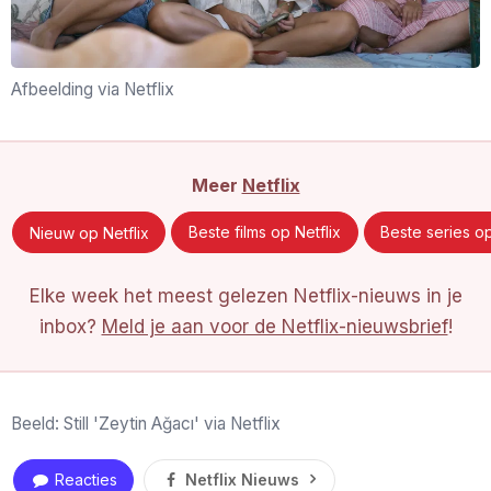
Afbeelding via Netflix
Meer
Netflix
Nieuw op Netflix
Beste films op Netflix
Beste series op
Elke week het meest gelezen Netflix-nieuws in je
inbox?
Meld je aan voor de Netflix-nieuwsbrief
!
Beeld: Still 'Zeytin Ağacı' via Netflix
Reacties
Netflix Nieuws