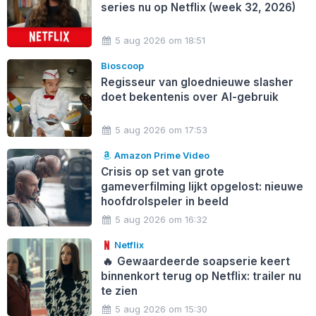
series nu op Netflix (week 32, 2026)
5 aug 2026 om 18:51
Bioscoop
Regisseur van gloednieuwe slasher
doet bekentenis over AI-gebruik
5 aug 2026 om 17:53
Amazon Prime Video
Crisis op set van grote
gameverfilming lijkt opgelost: nieuwe
hoofdrolspeler in beeld
5 aug 2026 om 16:32
Netflix
🔥
Gewaardeerde soapserie keert
binnenkort terug op Netflix: trailer nu
te zien
5 aug 2026 om 15:30