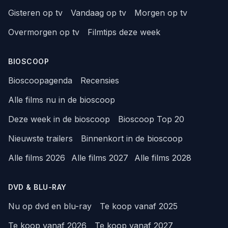
Gisteren op tv
Vandaag op tv
Morgen op tv
Overmorgen op tv
Filmtips deze week
BIOSCOOP
Bioscoopagenda
Recensies
Alle films nu in de bioscoop
Deze week in de bioscoop
Bioscoop Top 20
Nieuwste trailers
Binnenkort in de bioscoop
Alle films 2026
Alle films 2027
Alle films 2028
DVD & BLU-RAY
Nu op dvd en blu-ray
Te koop vanaf 2025
Te koop vanaf 2026
Te koop vanaf 2027