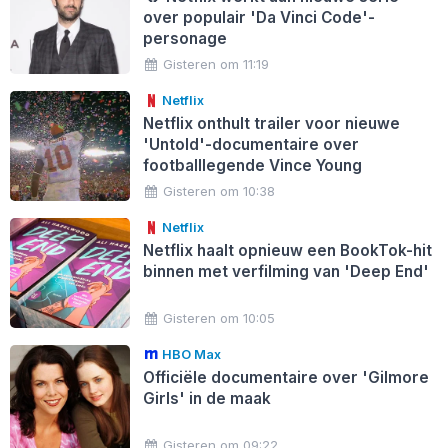
over populair 'Da Vinci Code'-
personage
Gisteren om 11:19
Netflix
Netflix onthult trailer voor nieuwe
'Untold'-documentaire over
footballlegende Vince Young
Gisteren om 10:38
Netflix
Netflix haalt opnieuw een BookTok-hit
binnen met verfilming van 'Deep End'
Gisteren om 10:05
HBO Max
Officiële documentaire over 'Gilmore
Girls' in de maak
Gisteren om 09:22