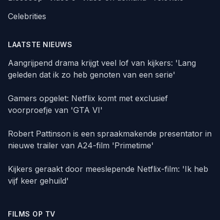
Celebrities
LAATSTE NIEUWS
Aangrijpend drama krijgt veel lof van kijkers: 'Lang
geleden dat ik zo heb genoten van een serie'
Gamers opgelet: Netflix komt met exclusief
voorproefje van 'GTA VI'
Robert Pattinson is een spraakmakende presentator in
nieuwe trailer van A24-film 'Primetime'
Kijkers geraakt door meeslepende Netflix-film: 'Ik heb
vijf keer gehuild'
FILMS OP TV