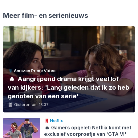
Meer film- en serienieuws
Amazon Prime Video
🔥
Aangrijpend drama krijgt veel lof
van kijkers: 'Lang geleden dat ik zo heb
genoten van een serie'
Gisteren om 18:37
Netflix
🔥
Gamers opgelet: Netflix komt met
exclusief voorproefje van 'GTA VI'