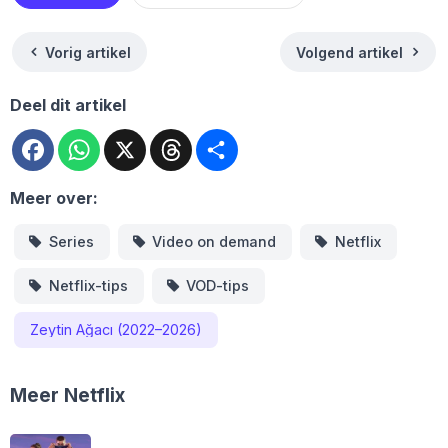
Vorig artikel
Volgend artikel
Deel dit artikel
Facebook
WhatsApp
X
Threads
Deel
Meer over:
Series
Video on demand
Netflix
Netflix-tips
VOD-tips
Zeytin Ağacı (2022–2026)
Meer Netflix