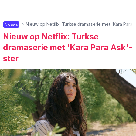
Nieuw op Netflix: Turkse dramaserie met 'Kara Para A
Nieuws
Nieuw op Netflix: Turkse
dramaserie met 'Kara Para Ask'-
ster