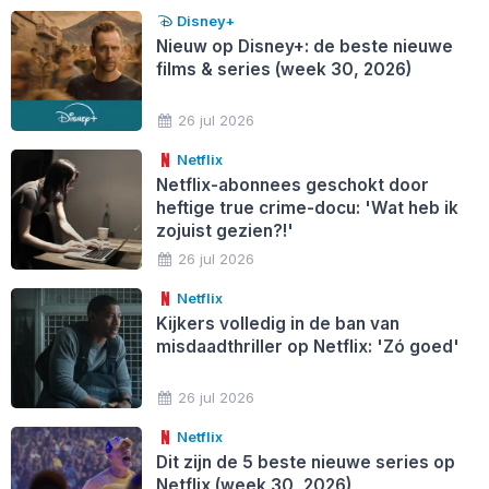
Disney+
Nieuw op Disney+: de beste nieuwe
films & series (week 30, 2026)
26 jul 2026
Netflix
Netflix-abonnees geschokt door
heftige true crime-docu: 'Wat heb ik
zojuist gezien?!'
26 jul 2026
Netflix
Kijkers volledig in de ban van
misdaadthriller op Netflix: 'Zó goed'
26 jul 2026
Netflix
Dit zijn de 5 beste nieuwe series op
Netflix (week 30, 2026)