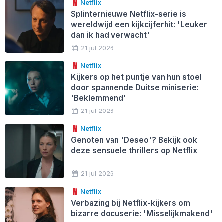
Netflix
Splinternieuwe Netflix-serie is
wereldwijd een kijkcijferhit: 'Leuker
dan ik had verwacht'
21 jul 2026
Netflix
Kijkers op het puntje van hun stoel
door spannende Duitse miniserie:
'Beklemmend'
21 jul 2026
Netflix
Genoten van 'Deseo'? Bekijk ook
deze sensuele thrillers op Netflix
21 jul 2026
Netflix
Verbazing bij Netflix-kijkers om
bizarre docuserie: 'Misselijkmakend'