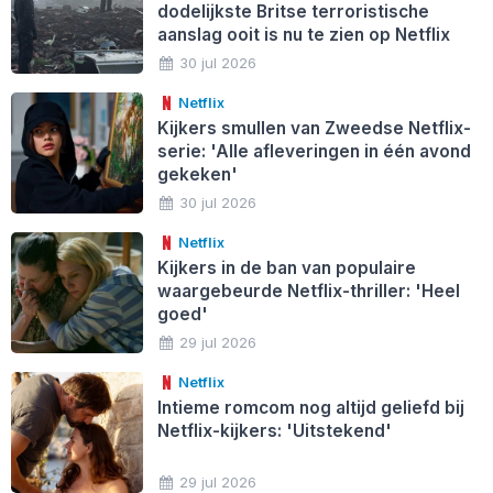
dodelijkste Britse terroristische
aanslag ooit is nu te zien op Netflix
30 jul 2026
Netflix
Kijkers smullen van Zweedse Netflix-
serie: 'Alle afleveringen in één avond
gekeken'
30 jul 2026
Netflix
Kijkers in de ban van populaire
waargebeurde Netflix-thriller: 'Heel
goed'
29 jul 2026
Netflix
Intieme romcom nog altijd geliefd bij
Netflix-kijkers: 'Uitstekend'
29 jul 2026