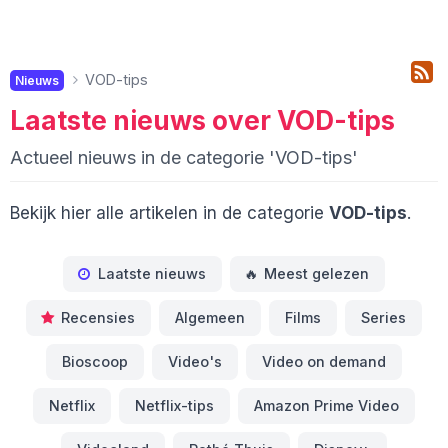
VOD-tips
Nieuws
Laatste nieuws over VOD-tips
Actueel nieuws in de categorie 'VOD-tips'
Bekijk hier alle artikelen in de categorie
VOD-tips
.
Laatste nieuws
🔥
Meest gelezen
Recensies
Algemeen
Films
Series
Bioscoop
Video's
Video on demand
Netflix
Netflix-tips
Amazon Prime Video