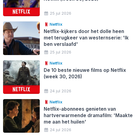
25 jul 2026
Netflix
Netflix-kijkers door het dolle heen
met terugkeer van westernserie: 'Ik
ben verslaafd'
25 jul 2026
Netflix
De 10 beste nieuwe films op Netflix
(week 30, 2026)
24 jul 2026
Netflix
Netflix-abonnees genieten van
hartverwarmende dramafilm: 'Maakte
me aan het huilen'
24 jul 2026