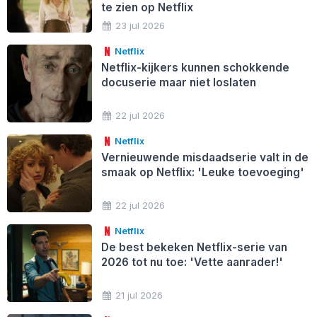
te zien op Netflix
23 jul 2026
Netflix
Netflix-kijkers kunnen schokkende
docuserie maar niet loslaten
22 jul 2026
Netflix
Vernieuwende misdaadserie valt in de
smaak op Netflix: 'Leuke toevoeging'
22 jul 2026
Netflix
De best bekeken Netflix-serie van
2026 tot nu toe: 'Vette aanrader!'
21 jul 2026