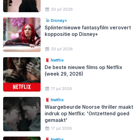
20 jul 2026
Disney+
Splinternieuwe fantasyfilm verovert
koppositie op Disney+
20 jul 2026
Netflix
De beste nieuwe films op Netflix
(week 29, 2026)
17 jul 2026
Netflix
Waargebeurde Noorse thriller maakt
indruk op Netflix: 'Ontzettend goed
gemaakt'
17 jul 2026
Netflix