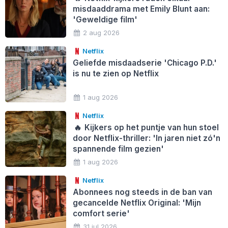
misdaaddrama met Emily Blunt aan:
'Geweldige film'
2 aug 2026
Netflix
Geliefde misdaadserie 'Chicago P.D.'
is nu te zien op Netflix
1 aug 2026
Netflix
🔥
Kijkers op het puntje van hun stoel
door Netflix-thriller: 'In jaren niet zó'n
spannende film gezien'
1 aug 2026
Netflix
Abonnees nog steeds in de ban van
gecancelde Netflix Original: 'Mijn
comfort serie'
31 jul 2026