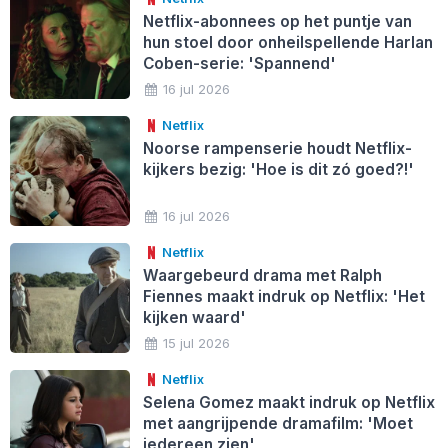
Netflix-abonnees op het puntje van
hun stoel door onheilspellende Harlan
Coben-serie: 'Spannend'
16 jul 2026
Netflix
Noorse rampenserie houdt Netflix-
kijkers bezig: 'Hoe is dit zó goed?!'
16 jul 2026
Netflix
Waargebeurd drama met Ralph
Fiennes maakt indruk op Netflix: 'Het
kijken waard'
15 jul 2026
Netflix
Selena Gomez maakt indruk op Netflix
met aangrijpende dramafilm: 'Moet
iedereen zien'