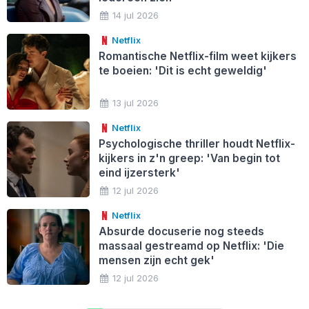
14 jul 2026
Netflix
Romantische Netflix-film weet kijkers
te boeien: 'Dit is echt geweldig'
13 jul 2026
Netflix
Psychologische thriller houdt Netflix-
kijkers in z'n greep: 'Van begin tot
eind ijzersterk'
12 jul 2026
Netflix
Absurde docuserie nog steeds
massaal gestreamd op Netflix: 'Die
mensen zijn echt gek'
12 jul 2026