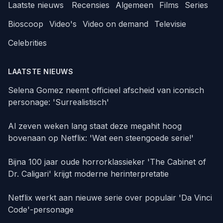
Laatste nieuws
Recensies
Algemeen
Films
Series
Bioscoop
Video's
Video on demand
Televisie
Celebrities
LAATSTE NIEUWS
Selena Gomez neemt officieel afscheid van iconisch
personage: 'Surrealistisch'
Al zeven weken lang staat deze megahit hoog
bovenaan op Netflix: 'Wat een steengoede serie!'
Bijna 100 jaar oude horrorklassieker 'The Cabinet of
Dr. Caligari' krijgt moderne herinterpretatie
Netflix werkt aan nieuwe serie over populair 'Da Vinci
Code'-personage