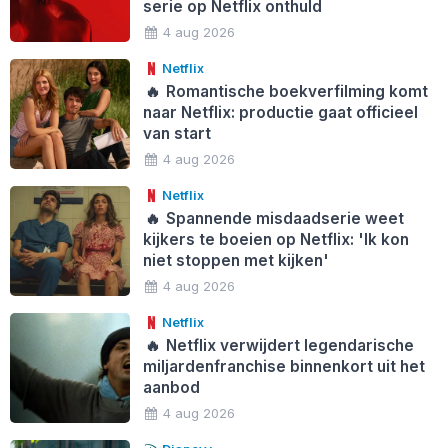
serie op Netflix onthuld
4 aug 2026
Netflix
🔥
Romantische boekverfilming komt
naar Netflix: productie gaat officieel
van start
4 aug 2026
Netflix
🔥
Spannende misdaadserie weet
kijkers te boeien op Netflix: 'Ik kon
niet stoppen met kijken'
4 aug 2026
Netflix
🔥
Netflix verwijdert legendarische
miljardenfranchise binnenkort uit het
aanbod
4 aug 2026