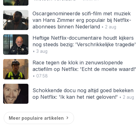
Oscargenomineerde scifi-film met muziek
van Hans Zimmer erg populair bij Netflix-
abonnees binnen Nederland
• 2 aug
Heftige Netflix-documentaire houdt kijkers
nog steeds bezig: 'Verschrikkelijke tragedie'
• 3 aug
Race tegen de klok in zenuwslopende
actiefilm op Netflix: 'Echt de moeite waard!'
• 07:58
Schokkende docu nog altijd goed bekeken
op Netflix: 'Ik kan het niet geloven!'
• 2 aug
Meer populaire artikelen