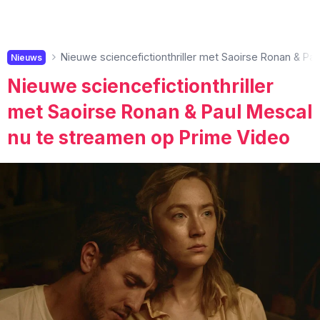
Nieuwe sciencefictionthriller met Saoirse Ronan & Pa
Nieuws
Nieuwe sciencefictionthriller
met Saoirse Ronan & Paul Mescal
nu te streamen op Prime Video