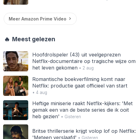
Meer Amazon Prime Video
🔥
Meest gelezen
Hoofdrolspeler (43) uit veelgeprezen
Netflix-documentaire op tragische wijze om
het leven gekomen
• 2 aug
Romantische boekverfilming komt naar
Netflix: productie gaat officieel van start
• 4 aug
Heftige miniserie raakt Netflix-kijkers: 'Met
gemak een van de beste series die ik ooit
heb gezien'
• Gisteren
Britse thrillerserie krijgt volop lof op Netflix:
'Meteen verslaafd'
• Gisteren