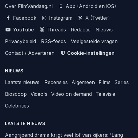
Over FilmVandaag.nl
App (Android en iOS)
Facebook
Instagram
X (Twitter)
YouTube
Threads
Redactie
Nieuws
Privacybeleid
RSS-feeds
Veelgestelde vragen
Contact / Adverteren
Cookie-instellingen
NIEUWS
Laatste nieuws
Recensies
Algemeen
Films
Series
Bioscoop
Video's
Video on demand
Televisie
Celebrities
LAATSTE NIEUWS
Aangrijpend drama krijgt veel lof van kijkers: 'Lang