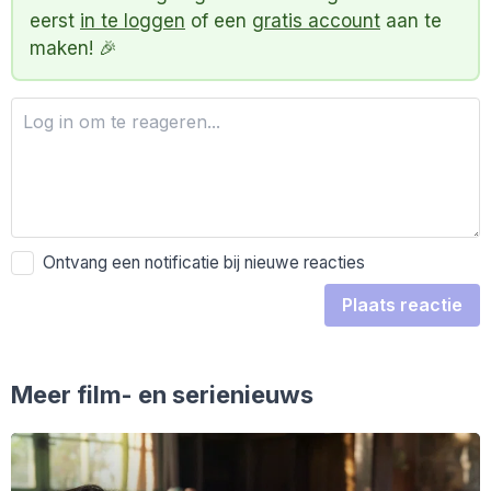
eerst
in te loggen
of een
gratis account
aan te
maken! 🎉
Ontvang een notificatie bij nieuwe reacties
Plaats reactie
Meer film- en serienieuws