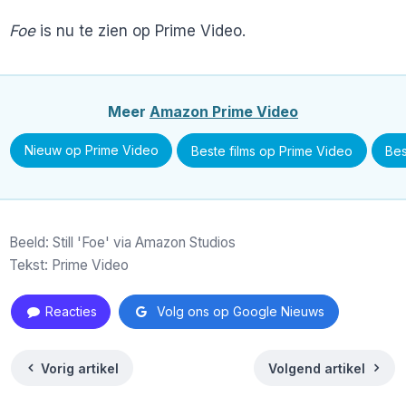
Foe
is nu te zien op Prime Video.
Meer
Amazon Prime Video
Nieuw op Prime Video
Beste films op Prime Video
Bes
Beeld: Still 'Foe' via Amazon Studios
Tekst: Prime Video
Reacties
Volg ons op Google Nieuws
Vorig artikel
Volgend artikel