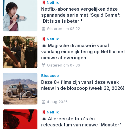
Netflix
Netflix-abonnees vergelijken déze
spannende serie met 'Squid Game':
'Dit is zelfs beter!'
Gisteren om 08:22
Netflix
🔥
Magische dramaserie vanaf
vandaag eindelijk terug op Netflix met
nieuwe afleveringen
Gisteren om 07:36
Bioscoop
Deze 8+ films zijn vanaf deze week
nieuw in de bioscoop (week 32, 2026)
4 aug 2026
Netflix
🔥
Allereerste foto's én
releasedatum van nieuwe 'Monster'-