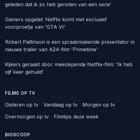
geleden dat ik zo heb genoten van een serie'
Gamers opgelet: Netflix komt met exclusief
voorproefje van 'GTA VI'
Robert Pattinson is een spraakmakende presentator in
nieuwe trailer van A24-film 'Primetime'
Kijkers geraakt door meeslepende Netflix-film: 'Ik heb
vijf keer gehuild'
FILMS OP TV
Gisteren op tv
Vandaag op tv
Morgen op tv
Overmorgen op tv
Filmtips deze week
BIOSCOOP