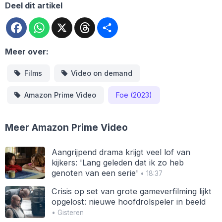
Deel dit artikel
Facebook
WhatsApp
X
Threads
Deel
Meer over:
Films
Video on demand
Amazon Prime Video
Foe (2023)
Meer Amazon Prime Video
Aangrijpend drama krijgt veel lof van
kijkers: 'Lang geleden dat ik zo heb
genoten van een serie'
• 18:37
Crisis op set van grote gameverfilming lijkt
opgelost: nieuwe hoofdrolspeler in beeld
• Gisteren