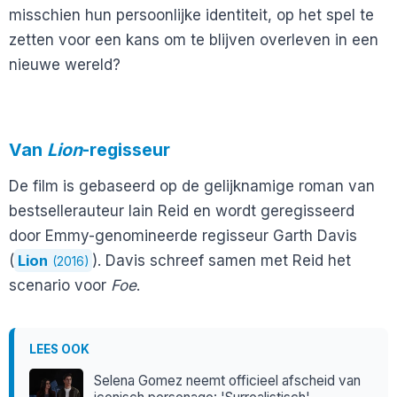
misschien hun persoonlijke identiteit, op het spel te
zetten voor een kans om te blijven overleven in een
nieuwe wereld?
Van
Lion
-regisseur
De film is gebaseerd op de gelijknamige roman van
bestsellerauteur Iain Reid en wordt geregisseerd
door Emmy-genomineerde regisseur Garth Davis
(
Lion
). Davis schreef samen met Reid het
(2016)
scenario voor
Foe
.
LEES OOK
Selena Gomez neemt officieel afscheid van