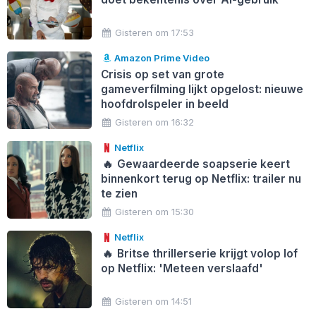
Gisteren om 17:53
Amazon Prime Video
Crisis op set van grote
gameverfilming lijkt opgelost: nieuwe
hoofdrolspeler in beeld
Gisteren om 16:32
Netflix
🔥
Gewaardeerde soapserie keert
binnenkort terug op Netflix: trailer nu
te zien
Gisteren om 15:30
Netflix
🔥
Britse thrillerserie krijgt volop lof
op Netflix: 'Meteen verslaafd'
Gisteren om 14:51