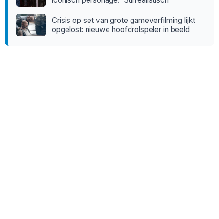
iconisch personage: 'Surrealistisch'
Crisis op set van grote gameverfilming lijkt
opgelost: nieuwe hoofdrolspeler in beeld