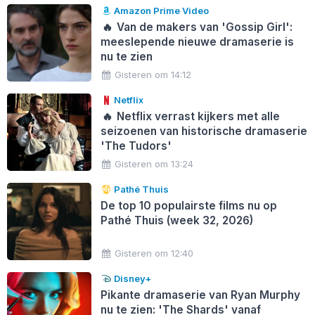
Amazon Prime Video
🔥
Van de makers van 'Gossip Girl':
meeslepende nieuwe dramaserie is
nu te zien
Gisteren om 14:12
Netflix
🔥
Netflix verrast kijkers met alle
seizoenen van historische dramaserie
'The Tudors'
Gisteren om 13:24
Pathé Thuis
De top 10 populairste films nu op
Pathé Thuis (week 32, 2026)
Gisteren om 12:40
Disney+
Pikante dramaserie van Ryan Murphy
nu te zien: 'The Shards' vanaf