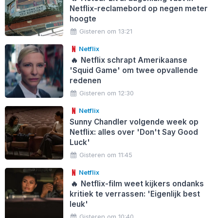
Netflix-reclamebord op negen meter
hoogte
Gisteren om 13:21
Netflix
🔥
Netflix schrapt Amerikaanse
'Squid Game' om twee opvallende
redenen
Gisteren om 12:30
Netflix
Sunny Chandler volgende week op
Netflix: alles over 'Don't Say Good
Luck'
Gisteren om 11:45
Netflix
🔥
Netflix-film weet kijkers ondanks
kritiek te verrassen: 'Eigenlijk best
leuk'
Gisteren om 10:40