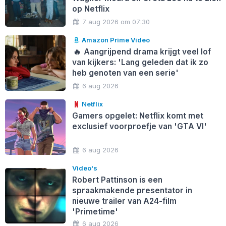
op Netflix
7 aug 2026 om 07:30
Amazon Prime Video
🔥
Aangrijpend drama krijgt veel lof
van kijkers: 'Lang geleden dat ik zo
heb genoten van een serie'
6 aug 2026
Netflix
Gamers opgelet: Netflix komt met
exclusief voorproefje van 'GTA VI'
6 aug 2026
Video's
Robert Pattinson is een
spraakmakende presentator in
nieuwe trailer van A24-film
'Primetime'
6 aug 2026