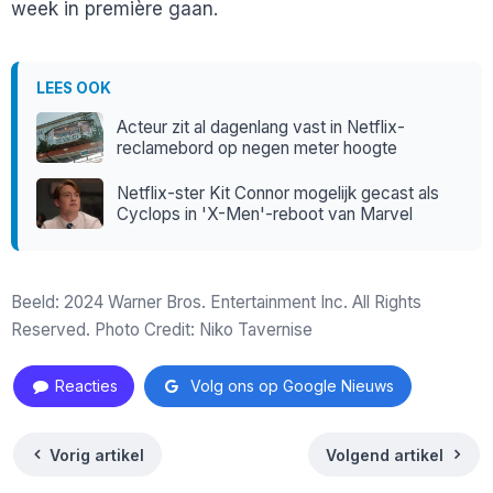
week in première gaan.
LEES OOK
Acteur zit al dagenlang vast in Netflix-
reclamebord op negen meter hoogte
Netflix-ster Kit Connor mogelijk gecast als
Cyclops in 'X-Men'-reboot van Marvel
Beeld: 2024 Warner Bros. Entertainment Inc. All Rights
Reserved. Photo Credit: Niko Tavernise
Reacties
Volg ons op Google Nieuws
Vorig artikel
Volgend artikel