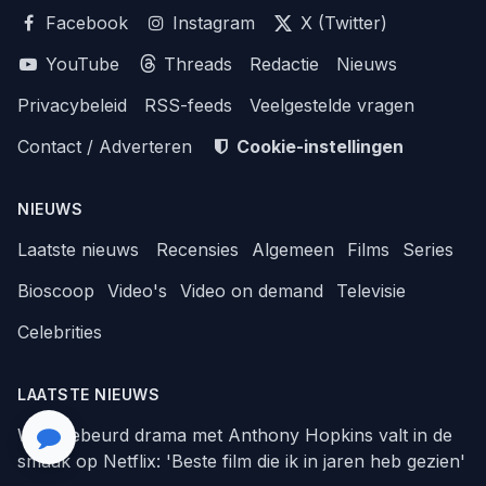
Facebook
Instagram
X (Twitter)
YouTube
Threads
Redactie
Nieuws
Privacybeleid
RSS-feeds
Veelgestelde vragen
Contact / Adverteren
Cookie-instellingen
NIEUWS
Laatste nieuws
Recensies
Algemeen
Films
Series
Bioscoop
Video's
Video on demand
Televisie
Celebrities
LAATSTE NIEUWS
Waargebeurd drama met Anthony Hopkins valt in de
smaak op Netflix: 'Beste film die ik in jaren heb gezien'