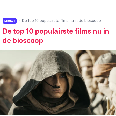
De top 10 populairste films nu in de bioscoop
Nieuws
De top 10 populairste films nu in
de bioscoop