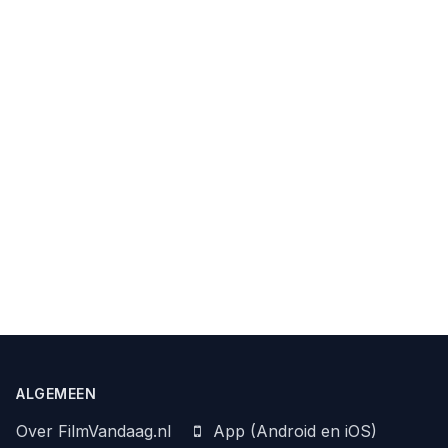
ALGEMEEN
Over FilmVandaag.nl
App (Android en iOS)