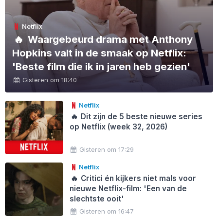
Netflix
🔥
Waargebeurd drama met Anthony
Hopkins valt in de smaak op Netflix:
'Beste film die ik in jaren heb gezien'
Gisteren om 18:40
Netflix
🔥
Dit zijn de 5 beste nieuwe series
op Netflix (week 32, 2026)
Gisteren om 17:29
Netflix
🔥
Critici én kijkers niet mals voor
nieuwe Netflix-film: 'Een van de
slechtste ooit'
Gisteren om 16:47