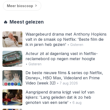
Meer bioscoop
🔥
Meest gelezen
Waargebeurd drama met Anthony Hopkins
valt in de smaak op Netflix: 'Beste film die
ik in jaren heb gezien'
• Gisteren
Acteur zit al dagenlang vast in Netflix-
reclamebord op negen meter hoogte
• Gisteren
De beste nieuwe films & series op Netflix,
Disney+, HBO Max, Videoland en Prime
Video (week 32)
• 7 aug 2026
Aangrijpend drama krijgt veel lof van
kijkers: 'Lang geleden dat ik zo heb
genoten van een serie'
• 6 aug