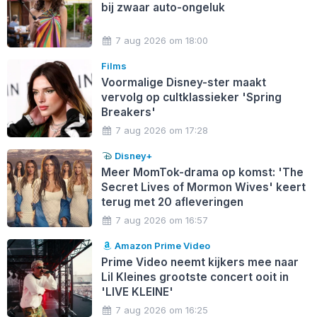
bij zwaar auto-ongeluk
7 aug 2026 om 18:00
Films
Voormalige Disney-ster maakt
vervolg op cultklassieker 'Spring
Breakers'
7 aug 2026 om 17:28
Disney+
Meer MomTok-drama op komst: 'The
Secret Lives of Mormon Wives' keert
terug met 20 afleveringen
7 aug 2026 om 16:57
Amazon Prime Video
Prime Video neemt kijkers mee naar
Lil Kleines grootste concert ooit in
'LIVE KLEINE'
7 aug 2026 om 16:25