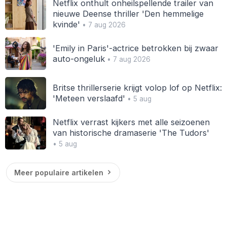
Netflix onthult onheilspellende trailer van
nieuwe Deense thriller 'Den hemmelige
kvinde'
• 7 aug 2026
'Emily in Paris'-actrice betrokken bij zwaar
auto-ongeluk
• 7 aug 2026
Britse thrillerserie krijgt volop lof op Netflix:
'Meteen verslaafd'
• 5 aug
Netflix verrast kijkers met alle seizoenen
van historische dramaserie 'The Tudors'
• 5 aug
Meer populaire artikelen