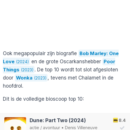
Ook megapopulair zijn biografie
Bob Marley: One
Love
en de grote Oscarkanshebber
Poor
(2024)
Things
. De top 10 wordt tot slot afgesloten
(2023)
door
Wonka
, tevens met Chalamet in de
(2023)
hoofdrol.
Dit is de volledige bioscoop top 10:
Dune: Part Two (2024)
8.4
actie
/
avontuur
•
Denis Villeneuve