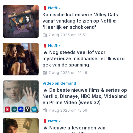
Netflix
Komische kattenserie 'Alley Cats'
vanaf vandaag te zien op Netflix:
'Heerlijk en schokkend'
7 aug 2026 om 15:51
Netflix
🔥
Nog steeds veel lof voor
mysterieuze misdaadserie: 'Ik word
gek van de spanning'
7 aug 2026 om 14:46
Video on demand
🔥
De beste nieuwe films & series op
Netflix, Disney+, HBO Max, Videoland
en Prime Video (week 32)
7 aug 2026 om 13:59
Netflix
🔥
Nieuwe afleveringen van