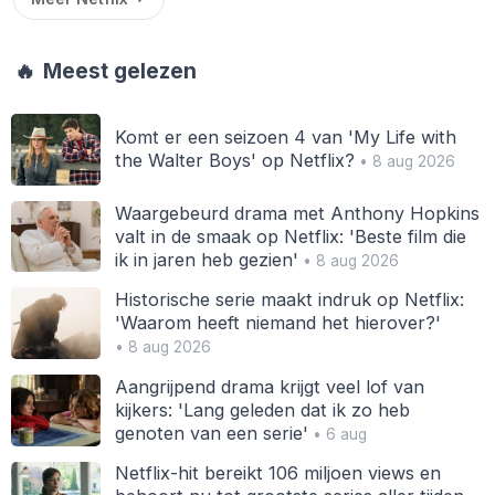
🔥
Meest gelezen
Komt er een seizoen 4 van 'My Life with
the Walter Boys' op Netflix?
• 8 aug 2026
Waargebeurd drama met Anthony Hopkins
valt in de smaak op Netflix: 'Beste film die
ik in jaren heb gezien'
• 8 aug 2026
Historische serie maakt indruk op Netflix:
'Waarom heeft niemand het hierover?'
• 8 aug 2026
Aangrijpend drama krijgt veel lof van
kijkers: 'Lang geleden dat ik zo heb
genoten van een serie'
• 6 aug
Netflix-hit bereikt 106 miljoen views en