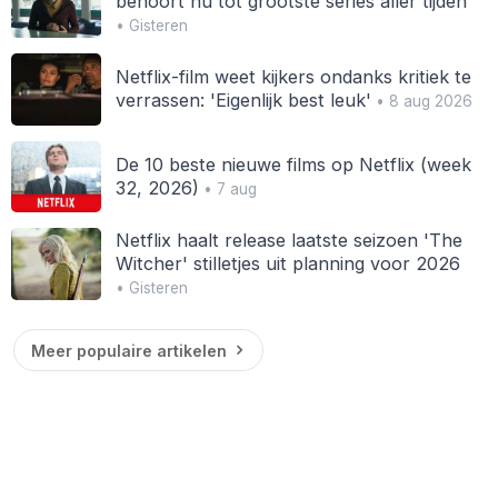
behoort nu tot grootste series aller tijden
• Gisteren
Netflix-film weet kijkers ondanks kritiek te
verrassen: 'Eigenlijk best leuk'
• 8 aug 2026
De 10 beste nieuwe films op Netflix (week
32, 2026)
• 7 aug
Netflix haalt release laatste seizoen 'The
Witcher' stilletjes uit planning voor 2026
• Gisteren
Meer populaire artikelen