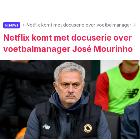
Netflix komt met docuserie over voetbalmanager Jo
Nieuws
Netflix komt met docuserie over
voetbalmanager José Mourinho