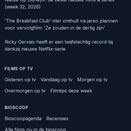
(week 32, 2026)
'The Breakfast Club'-ster onthult na jaren plannen
voor vervolgfilm: 'Ze zouden in de dertig zijn'
Ricky Gervais heeft er een twijfelachtig record bij
dankzij nieuwe Netflix-serie
FILMS OP TV
Gisteren op tv
Vandaag op tv
Morgen op tv
Overmorgen op tv
Filmtips deze week
BIOSCOOP
Bioscoopagenda
Recensies
Alle films nu in de bioscoop