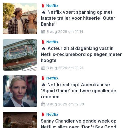
Netflix
🔥
Netflix voert spanning op met
laatste trailer voor hitserie 'Outer
Banks'
8 aug 2026 om 14:14
Netflix
🔥
Acteur zit al dagenlang vast in
Netflix-reclamebord op negen meter
hoogte
8 aug 2026 om 13:21
Netflix
🔥
Netflix schrapt Amerikaanse
'Squid Game' om twee opvallende
redenen
8 aug 2026 om 12:30
Netflix
Sunny Chandler volgende week op
Netflix: alles over 'Don't Say Good