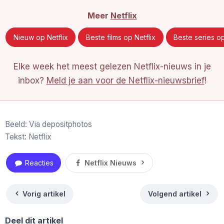
Meer
Netflix
Nieuw op Netflix
Beste films op Netflix
Beste series op
Elke week het meest gelezen Netflix-nieuws in je
inbox?
Meld je aan voor de Netflix-nieuwsbrief
!
Beeld: Via depositphotos
Tekst: Netflix
Reacties
Netflix Nieuws
Vorig artikel
Volgend artikel
Deel dit artikel