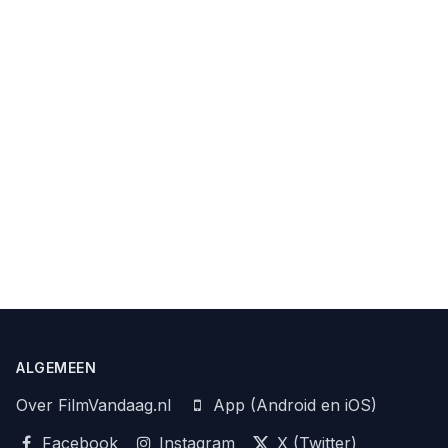
ALGEMEEN
Over FilmVandaag.nl
App (Android en iOS)
Facebook
Instagram
X (Twitter)