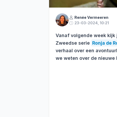
Renée Vermeeren
23-03-2024, 10:21
Vanaf volgende week kijk 
Zweedse serie
Ronja de R
verhaal over een avontuurlij
we weten over de nieuwe N