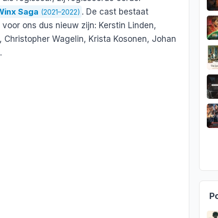
Winx Saga
. De cast bestaat
(2021–2022)
 voor ons dus nieuw zijn: Kerstin Linden,
, Christopher Wagelin, Krista Kosonen, Johan
.
Po