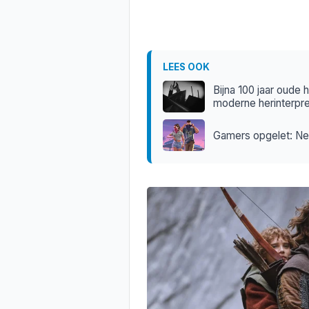
LEES OOK
Bijna 100 jaar oude h
moderne herinterpre
Gamers opgelet: Net