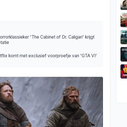
orrorklassieker 'The Cabinet of Dr. Caligari' krijgt
tatie
flix komt met exclusief voorproefje van 'GTA VI'