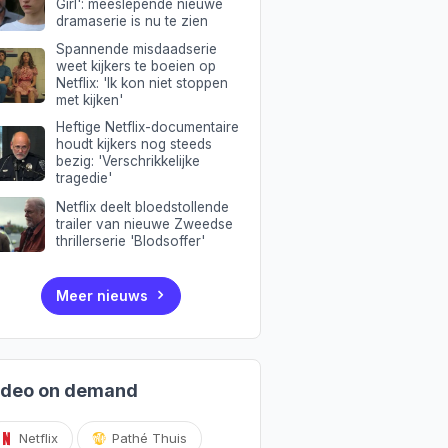
Girl': meeslepende nieuwe
dramaserie is nu te zien
Spannende misdaadserie
weet kijkers te boeien op
Netflix: 'Ik kon niet stoppen
met kijken'
Heftige Netflix-documentaire
houdt kijkers nog steeds
bezig: 'Verschrikkelijke
tragedie'
Netflix deelt bloedstollende
trailer van nieuwe Zweedse
thrillerserie 'Blodsoffer'
Meer nieuws
ideo on demand
Netflix
Pathé Thuis