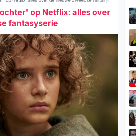
r' op Netflix: alles over de nieuwe Zweedse fantasyserie
chter' op Netflix: alles over
e fantasyserie