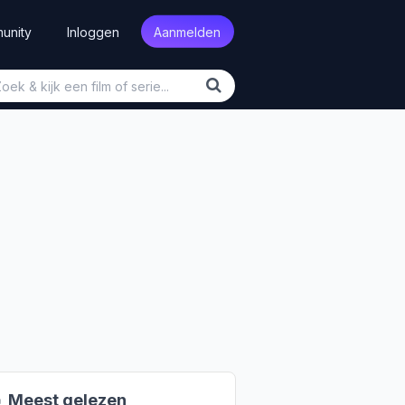
unity
Inloggen
Aanmelden

Meest gelezen