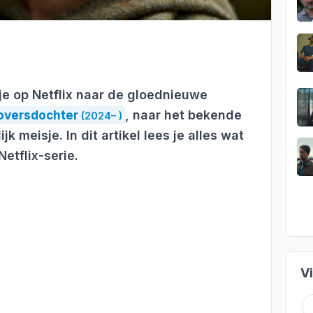
je op Netflix naar de gloednieuwe
oversdochter
, naar het bekende
(2024– )
k meisje. In dit artikel lees je alles wat
etflix-serie.
V