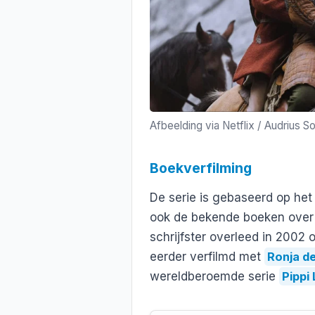
Afbeelding via Netflix / Audrius S
Boekverfilming
De serie is gebaseerd op het
ook de bekende boeken over
schrijfster overleed in 2002 
eerder verfilmd met
Ronja d
wereldberoemde serie
Pippi