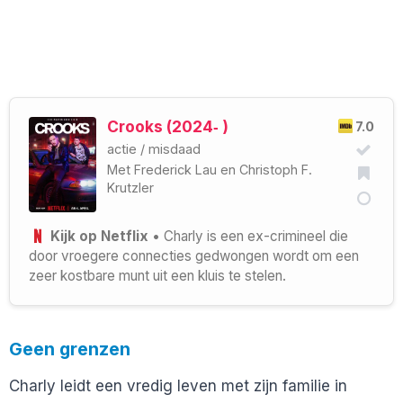
Crooks (2024‑ )
7.0
actie
/
misdaad
Met
Frederick Lau
en
Christoph F.
Krutzler
Kijk op Netflix
• Charly is een ex-crimineel die
door vroegere connecties gedwongen wordt om een
zeer kostbare munt uit een kluis te stelen.
Geen grenzen
Charly leidt een vredig leven met zijn familie in