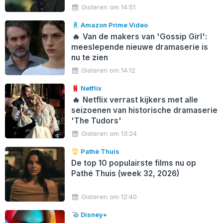
Gisteren om 14:51
Amazon Prime Video
🔥
Van de makers van 'Gossip Girl':
meeslepende nieuwe dramaserie is
nu te zien
Gisteren om 14:12
Netflix
🔥
Netflix verrast kijkers met alle
seizoenen van historische dramaserie
'The Tudors'
Gisteren om 13:24
Pathé Thuis
De top 10 populairste films nu op
Pathé Thuis (week 32, 2026)
Gisteren om 12:40
Disney+