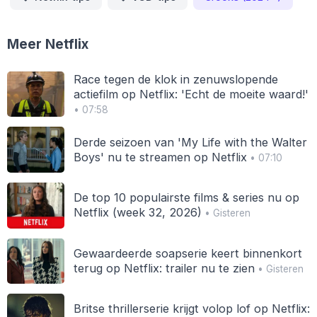
Meer Netflix
Race tegen de klok in zenuwslopende
actiefilm op Netflix: 'Echt de moeite waard!'
• 07:58
Derde seizoen van 'My Life with the Walter
Boys' nu te streamen op Netflix
• 07:10
De top 10 populairste films & series nu op
Netflix (week 32, 2026)
• Gisteren
Gewaardeerde soapserie keert binnenkort
terug op Netflix: trailer nu te zien
• Gisteren
Britse thrillerserie krijgt volop lof op Netflix: