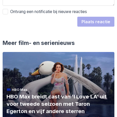
Ontvang een notificatie bij nieuwe reacties
Plaats reactie
Meer film- en serienieuws
HBO Max
HBO Max breidt cast van 'I Love LA' uit
voor tweede seizoen met Taron
Egerton en vijf andere sterren