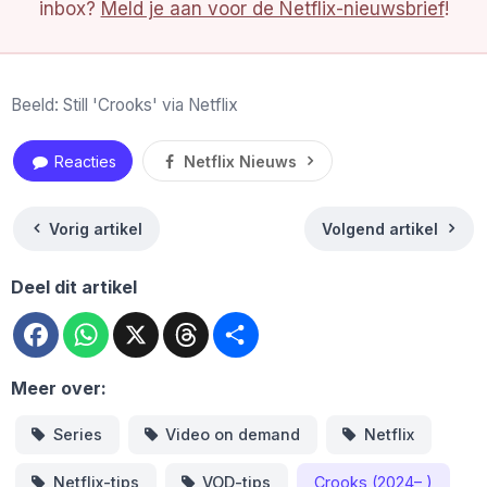
inbox?
Meld je aan voor de Netflix-nieuwsbrief
!
Beeld: Still 'Crooks' via Netflix
Reacties
Netflix Nieuws
Vorig artikel
Volgend artikel
Deel dit artikel
Facebook
WhatsApp
X
Threads
Deel
Meer over:
Series
Video on demand
Netflix
Netflix-tips
VOD-tips
Crooks (2024– )