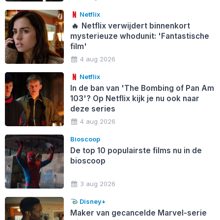
Netflix
🔥
Netflix verwijdert binnenkort
mysterieuze whodunit: 'Fantastische
film'
4 aug 2026
Netflix
In de ban van 'The Bombing of Pan Am
103'? Op Netflix kijk je nu ook naar
deze series
4 aug 2026
Bioscoop
De top 10 populairste films nu in de
bioscoop
3 aug 2026
Disney+
Maker van gecancelde Marvel-serie