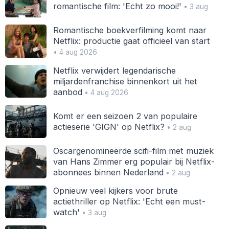
romantische film: 'Echt zo mooi!'
• 3 aug
Romantische boekverfilming komt naar
Netflix: productie gaat officieel van start
• 4 aug 2026
Netflix verwijdert legendarische
miljardenfranchise binnenkort uit het
aanbod
• 4 aug 2026
Komt er een seizoen 2 van populaire
actieserie 'GIGN' op Netflix?
• 2 aug
Oscargenomineerde scifi-film met muziek
van Hans Zimmer erg populair bij Netflix-
abonnees binnen Nederland
• 2 aug
Opnieuw veel kijkers voor brute
actiethriller op Netflix: 'Echt een must-
watch'
• 3 aug