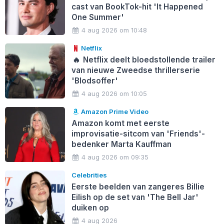
cast van BookTok-hit 'It Happened
One Summer'
4 aug 2026 om 10:48
Netflix
🔥
Netflix deelt bloedstollende trailer
van nieuwe Zweedse thrillerserie
'Blodsoffer'
4 aug 2026 om 10:05
Amazon Prime Video
Amazon komt met eerste
improvisatie-sitcom van 'Friends'-
bedenker Marta Kauffman
4 aug 2026 om 09:35
Celebrities
Eerste beelden van zangeres Billie
Eilish op de set van 'The Bell Jar'
duiken op
4 aug 2026