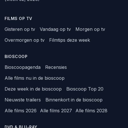
FILMS OP TV
Gisteren op tv
Vandaag op tv
Morgen op tv
Overmorgen op tv
Filmtips deze week
BIOSCOOP
Bioscoopagenda
Recensies
Alle films nu in de bioscoop
Deze week in de bioscoop
Bioscoop Top 20
Nieuwste trailers
Binnenkort in de bioscoop
Alle films 2026
Alle films 2027
Alle films 2028
DVD & BLU-RAY