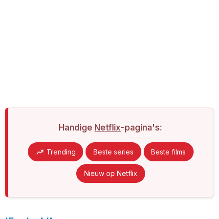
Handige
Netflix
-pagina's:
Trending
Beste series
Beste films
Nieuw op Netflix