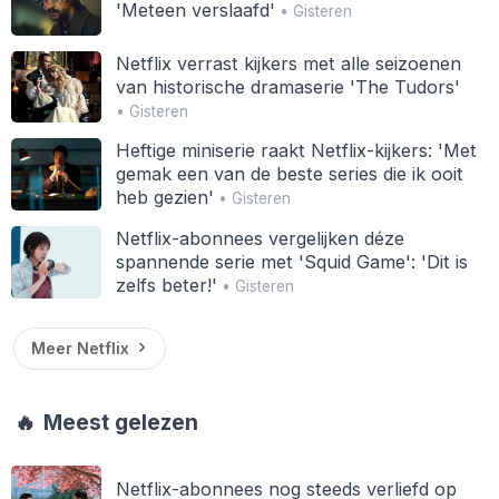
'Meteen verslaafd'
• Gisteren
Netflix verrast kijkers met alle seizoenen
van historische dramaserie 'The Tudors'
• Gisteren
Heftige miniserie raakt Netflix-kijkers: 'Met
gemak een van de beste series die ik ooit
heb gezien'
• Gisteren
Netflix-abonnees vergelijken déze
spannende serie met 'Squid Game': 'Dit is
zelfs beter!'
• Gisteren
Meer Netflix
🔥
Meest gelezen
Netflix-abonnees nog steeds verliefd op