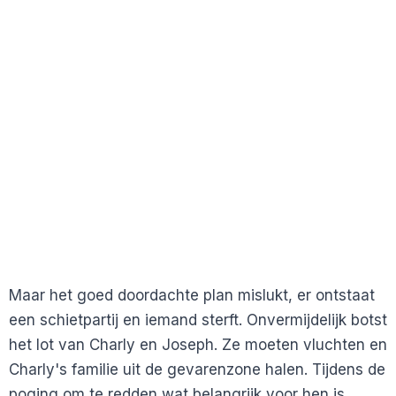
Maar het goed doordachte plan mislukt, er ontstaat
een schietpartij en iemand sterft. Onvermijdelijk botst
het lot van Charly en Joseph. Ze moeten vluchten en
Charly's familie uit de gevarenzone halen. Tijdens de
poging om te redden wat belangrijk voor hen is,