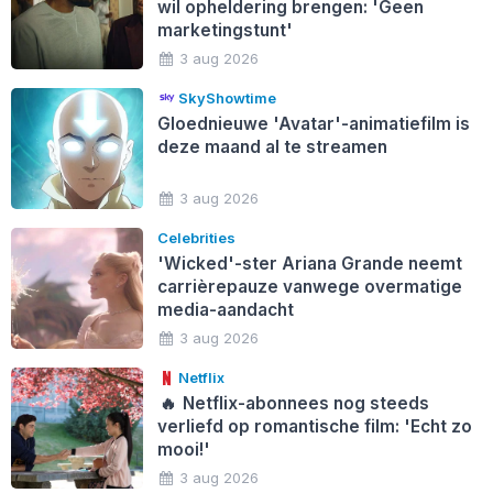
wil opheldering brengen: 'Geen
marketingstunt'
3 aug 2026
SkyShowtime
Gloednieuwe 'Avatar'-animatiefilm is
deze maand al te streamen
3 aug 2026
Celebrities
'Wicked'-ster Ariana Grande neemt
carrièrepauze vanwege overmatige
media-aandacht
3 aug 2026
Netflix
🔥
Netflix-abonnees nog steeds
verliefd op romantische film: 'Echt zo
mooi!'
3 aug 2026