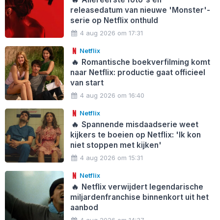
releasedatum van nieuwe 'Monster'-
serie op Netflix onthuld
4 aug 2026 om 17:31
Netflix
🔥
Romantische boekverfilming komt
naar Netflix: productie gaat officieel
van start
4 aug 2026 om 16:40
Netflix
🔥
Spannende misdaadserie weet
kijkers te boeien op Netflix: 'Ik kon
niet stoppen met kijken'
4 aug 2026 om 15:31
Netflix
🔥
Netflix verwijdert legendarische
miljardenfranchise binnenkort uit het
aanbod
4 aug 2026 om 14:37