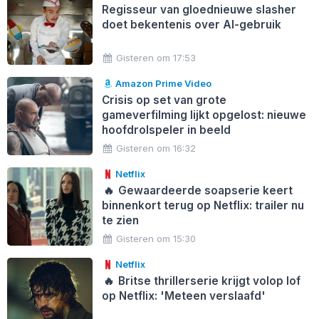
Regisseur van gloednieuwe slasher
doet bekentenis over AI-gebruik
Gisteren om 17:53
Amazon Prime Video
Crisis op set van grote
gameverfilming lijkt opgelost: nieuwe
hoofdrolspeler in beeld
Gisteren om 16:32
Netflix
🔥
Gewaardeerde soapserie keert
binnenkort terug op Netflix: trailer nu
te zien
Gisteren om 15:30
Netflix
🔥
Britse thrillerserie krijgt volop lof
op Netflix: 'Meteen verslaafd'