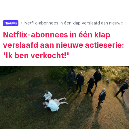
Netflix-abonnees in één klap verslaafd aan nieuwe act
Nieuws
Netflix-abonnees in één klap
verslaafd aan nieuwe actieserie:
'Ik ben verkocht!'