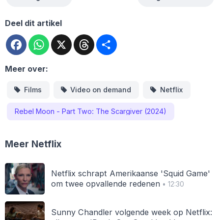
Deel dit artikel
Facebook
WhatsApp
X
Threads
Deel
Meer over:
Films
Video on demand
Netflix
Rebel Moon - Part Two: The Scargiver (2024)
Meer Netflix
Netflix schrapt Amerikaanse 'Squid Game'
om twee opvallende redenen
• 12:30
Sunny Chandler volgende week op Netflix: