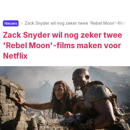
Zack Snyder wil nog zeker twee 'Rebel Moon'-films 
Nieuws
Zack Snyder wil nog zeker twee
'Rebel Moon'-films maken voor
Netflix