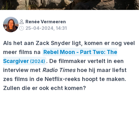
Renée Vermeeren
25-04-2024, 14:31
Als het aan Zack Snyder ligt, komen er nog veel
meer films na
Rebel Moon - Part Two: The
Scargiver
. De filmmaker vertelt in een
(2024)
interview met
Radio Times
hoe hij maar liefst
zes films in de Netflix-reeks hoopt te maken.
Zullen die er ook echt komen?