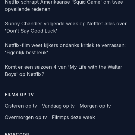
Netflix schrapt Amerikaanse 'Squid Game' om twee
opvallende redenen
Sunny Chandler volgende week op Netflix: alles over
'Don't Say Good Luck'
Netflix-film weet kijkers ondanks kritiek te verrassen:
'Eigenlijk best leuk'
Komt er een seizoen 4 van 'My Life with the Walter
Boys' op Netflix?
FILMS OP TV
Gisteren op tv
Vandaag op tv
Morgen op tv
Overmorgen op tv
Filmtips deze week
BIOSCOOP