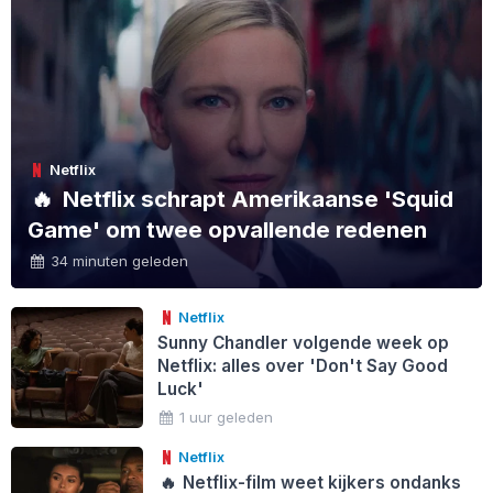
Netflix
🔥
Netflix schrapt Amerikaanse 'Squid
Game' om twee opvallende redenen
34 minuten geleden
Netflix
Sunny Chandler volgende week op
Netflix: alles over 'Don't Say Good
Luck'
1 uur geleden
Netflix
🔥
Netflix-film weet kijkers ondanks