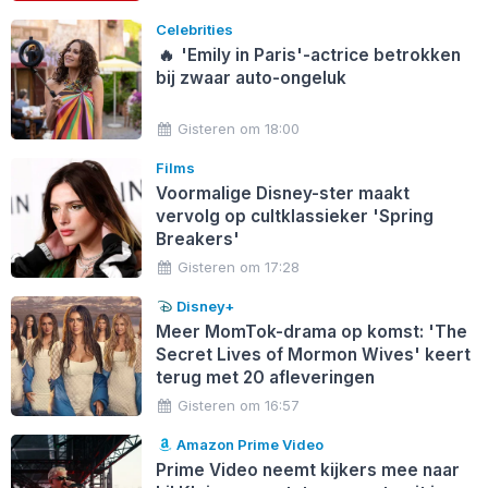
Celebrities
🔥
'Emily in Paris'-actrice betrokken
bij zwaar auto-ongeluk
Gisteren om 18:00
Films
Voormalige Disney-ster maakt
vervolg op cultklassieker 'Spring
Breakers'
Gisteren om 17:28
Disney+
Meer MomTok-drama op komst: 'The
Secret Lives of Mormon Wives' keert
terug met 20 afleveringen
Gisteren om 16:57
Amazon Prime Video
Prime Video neemt kijkers mee naar