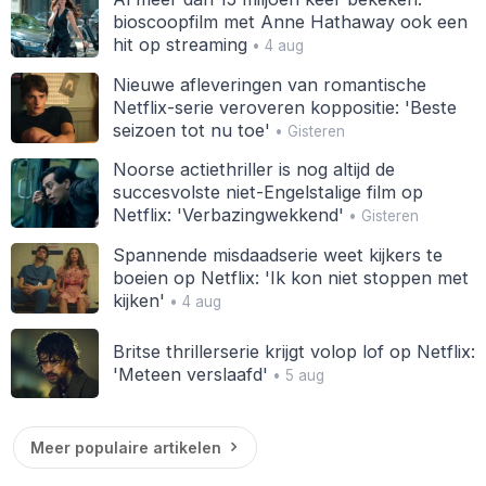
bioscoopfilm met Anne Hathaway ook een
hit op streaming
• 4 aug
Nieuwe afleveringen van romantische
Netflix-serie veroveren koppositie: 'Beste
seizoen tot nu toe'
• Gisteren
Noorse actiethriller is nog altijd de
succesvolste niet-Engelstalige film op
Netflix: 'Verbazingwekkend'
• Gisteren
Spannende misdaadserie weet kijkers te
boeien op Netflix: 'Ik kon niet stoppen met
kijken'
• 4 aug
Britse thrillerserie krijgt volop lof op Netflix:
'Meteen verslaafd'
• 5 aug
Meer populaire artikelen