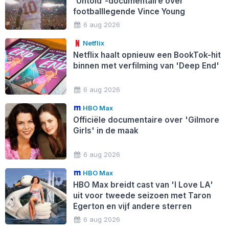
'Untold'-documentaire over
footballlegende Vince Young
6 aug 2026
Netflix
Netflix haalt opnieuw een BookTok-hit
binnen met verfilming van 'Deep End'
6 aug 2026
HBO Max
Officiële documentaire over 'Gilmore
Girls' in de maak
6 aug 2026
HBO Max
HBO Max breidt cast van 'I Love LA'
uit voor tweede seizoen met Taron
Egerton en vijf andere sterren
6 aug 2026