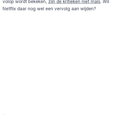
volop wordt bekeken,
zijn de kritieken niet mals
. Wil
Netflix daar nog wel een vervolg aan wijden?