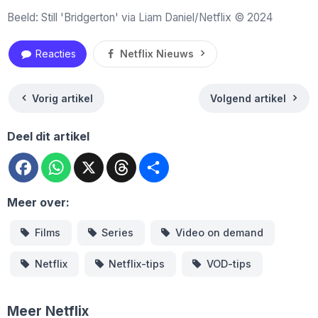
Beeld: Still 'Bridgerton' via Liam Daniel/Netflix © 2024
Reacties
Netflix Nieuws
Vorig artikel
Volgend artikel
Deel dit artikel
Facebook
WhatsApp
X
Threads
Deel
Meer over:
Films
Series
Video on demand
Netflix
Netflix-tips
VOD-tips
Meer Netflix