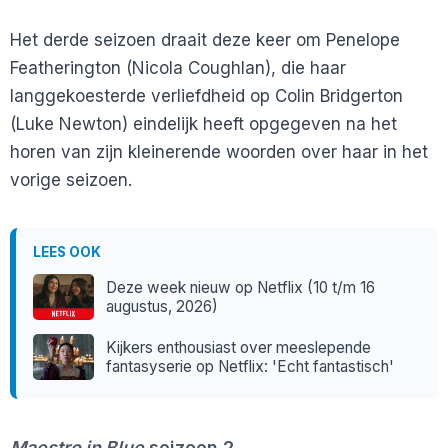
Het derde seizoen draait deze keer om Penelope
Featherington (Nicola Coughlan), die haar
langgekoesterde verliefdheid op Colin Bridgerton
(Luke Newton) eindelijk heeft opgegeven na het
horen van zijn kleinerende woorden over haar in het
vorige seizoen.
LEES OOK
Deze week nieuw op Netflix (10 t/m 16
augustus, 2026)
Kijkers enthousiast over meeslepende
fantasyserie op Netflix: 'Echt fantastisch'
Maestro in Blue
seizoen 2