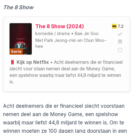
The 8 Show
The 8 Show (2024)
7.2
komedie
/
drama
•
Bae Jin Soo
Met
Park Jeong-min
en
Chun Woo-
hee
Serie
Kijk op Netflix
• Acht deelnemers die er financieel
slecht voor staan nemen deel aan de Money Game,
een spelshow waarbij maar liefst 44,8 miljard te winnen
is.
Acht deelnemers die er financieel slecht voorstaan
nemen deel aan de Money Game, een spelshow
waarbij maar liefst 44,8 miljard te winnen is. Om te
winnen moeten ze 100 dagen lang doorstaan in een