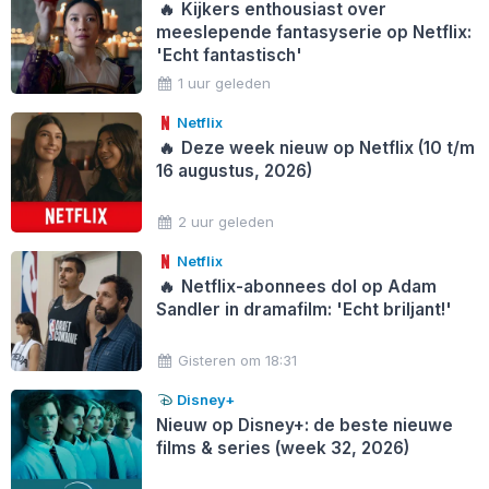
🔥
Kijkers enthousiast over
meeslepende fantasyserie op Netflix:
'Echt fantastisch'
1 uur geleden
Netflix
🔥
Deze week nieuw op Netflix (10 t/m
16 augustus, 2026)
2 uur geleden
Netflix
🔥
Netflix-abonnees dol op Adam
Sandler in dramafilm: 'Echt briljant!'
Gisteren om 18:31
Disney+
Nieuw op Disney+: de beste nieuwe
films & series (week 32, 2026)