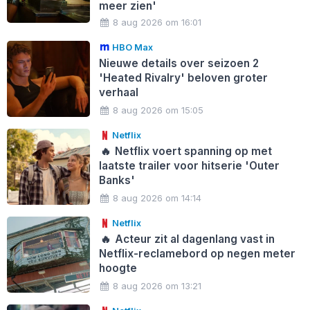
meer zien'
8 aug 2026 om 16:01
HBO Max
Nieuwe details over seizoen 2
'Heated Rivalry' beloven groter
verhaal
8 aug 2026 om 15:05
Netflix
🔥
Netflix voert spanning op met
laatste trailer voor hitserie 'Outer
Banks'
8 aug 2026 om 14:14
Netflix
🔥
Acteur zit al dagenlang vast in
Netflix-reclamebord op negen meter
hoogte
8 aug 2026 om 13:21