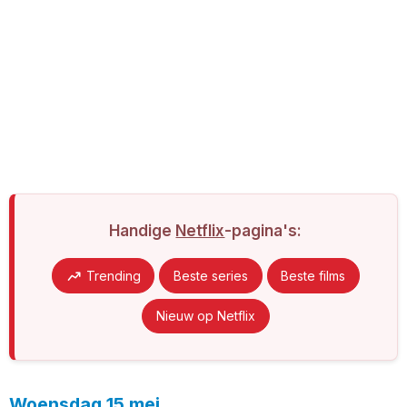
Handige
Netflix
-pagina's:
Trending
Beste series
Beste films
Nieuw op Netflix
Woensdag 15 mei