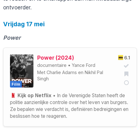
ontvoerder.
Vrijdag 17 mei
Power
Power (2024)
6.1
documentaire
•
Yance Ford
Met
Charlie Adams
en
Nikhil Pal
Singh
Film
Kijk op Netflix
• In de Verenigde Staten heeft de
politie aanzienlijke controle over het leven van burgers.
Ze bepalen wie verdacht is, definiëren bedreigingen en
beslissen hoe te reageren.