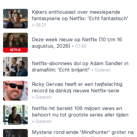
Kijkers enthousiast over meeslepende
fantasyserie op Netflix: 'Echt fantastisch'
• 08:21
Deze week nieuw op Netflix (10 t/m 16
augustus, 2026)
• 07:40
Netflix-abonnees dol op Adam Sandler in
dramafilm: 'Echt briljant!'
• Gisteren
Ricky Gervais heeft er een twijfelachtig
record bij dankzij nieuwe Netflix-serie
• Gisteren
Netflix-hit bereikt 106 miljoen views en
behoort nu tot grootste series aller tijden
• Gisteren
Mysterie rond einde 'Mindhunter' groter na