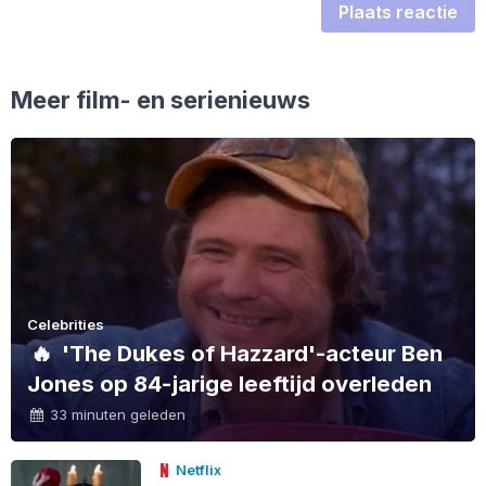
Plaats reactie
Meer film- en serienieuws
Celebrities
🔥
'The Dukes of Hazzard'-acteur Ben
Jones op 84-jarige leeftijd overleden
33 minuten geleden
Netflix