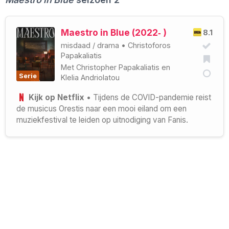
Maestro in Blue (2022‑ )
8.1
misdaad
/
drama
•
Christoforos
Papakaliatis
Met
Christopher Papakaliatis
en
Serie
Klelia Andriolatou
Kijk op Netflix
• Tijdens de COVID-pandemie reist
de musicus Orestis naar een mooi eiland om een
muziekfestival te leiden op uitnodiging van Fanis.