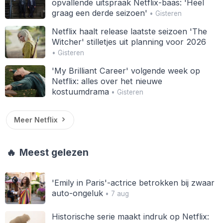
opvallende uitspraak Netflix-baas: 'Heel
graag een derde seizoen'
• Gisteren
Netflix haalt release laatste seizoen 'The
Witcher' stilletjes uit planning voor 2026
• Gisteren
'My Brilliant Career' volgende week op
Netflix: alles over het nieuwe
kostuumdrama
• Gisteren
Meer Netflix
🔥
Meest gelezen
'Emily in Paris'-actrice betrokken bij zwaar
auto-ongeluk
• 7 aug
Historische serie maakt indruk op Netflix: