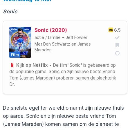
Sonic
Sonic (2020)
6.5
actie
/
familie
•
Jeff Fowler
Met
Ben Schwartz
en
James
Marsden
Film
Kijk op Netflix
• De film 'Sonic' is gebaseerd op
de populaire game. Sonic en zijn nieuwe beste vriend
Tom (James Marsden) proberen samen de slechterik
Dr.
De snelste egel ter wereld omarmt zijn nieuwe thuis
op aarde. Sonic en zijn nieuwe beste vriend Tom
(James Marsden) komen samen om de planeet te