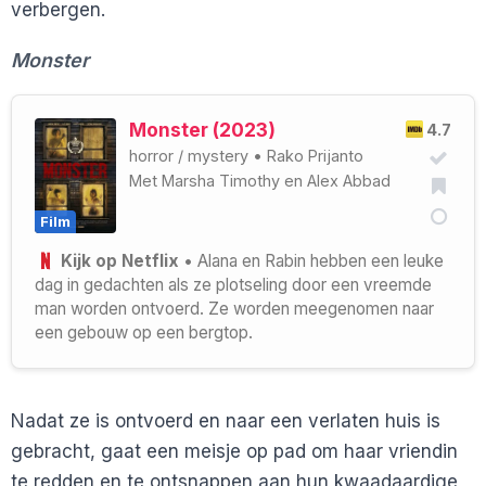
verbergen.
Monster
Monster (2023)
4.7
horror
/
mystery
•
Rako Prijanto
Met
Marsha Timothy
en
Alex Abbad
Film
Kijk op Netflix
• Alana en Rabin hebben een leuke
dag in gedachten als ze plotseling door een vreemde
man worden ontvoerd. Ze worden meegenomen naar
een gebouw op een bergtop.
Nadat ze is ontvoerd en naar een verlaten huis is
gebracht, gaat een meisje op pad om haar vriendin
te redden en te ontsnappen aan hun kwaadaardige