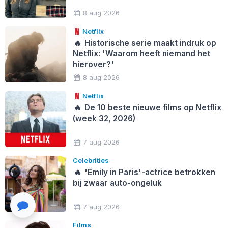
8 aug 2026
Netflix
🔥
Historische serie maakt indruk op
Netflix: 'Waarom heeft niemand het
hierover?'
8 aug 2026
Netflix
🔥
De 10 beste nieuwe films op Netflix
(week 32, 2026)
7 aug 2026
Celebrities
🔥
'Emily in Paris'-actrice betrokken
bij zwaar auto-ongeluk
7 aug 2026
Films