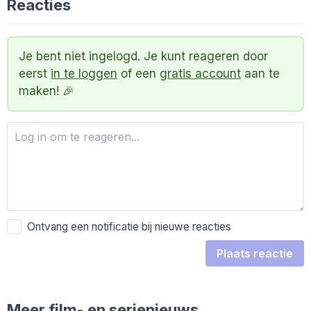
Reacties
Je bent niet ingelogd. Je kunt reageren door
eerst
in te loggen
of een
gratis account
aan te
maken! 🎉
Ontvang een notificatie bij nieuwe reacties
Plaats reactie
Meer film- en serienieuws