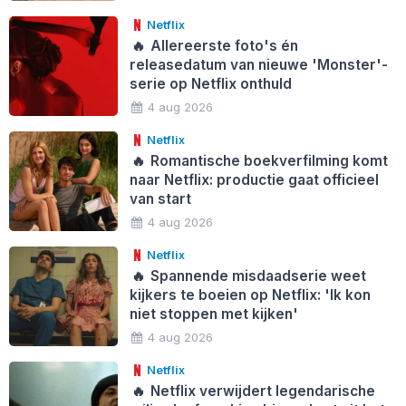
Netflix
🔥
Allereerste foto's én
releasedatum van nieuwe 'Monster'-
serie op Netflix onthuld
4 aug 2026
Netflix
🔥
Romantische boekverfilming komt
naar Netflix: productie gaat officieel
van start
4 aug 2026
Netflix
🔥
Spannende misdaadserie weet
kijkers te boeien op Netflix: 'Ik kon
niet stoppen met kijken'
4 aug 2026
Netflix
🔥
Netflix verwijdert legendarische