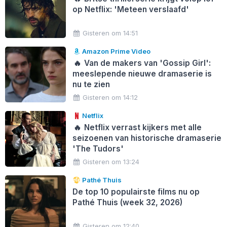
op Netflix: 'Meteen verslaafd'
Gisteren om 14:51
Amazon Prime Video
🔥
Van de makers van 'Gossip Girl':
meeslepende nieuwe dramaserie is
nu te zien
Gisteren om 14:12
Netflix
🔥
Netflix verrast kijkers met alle
seizoenen van historische dramaserie
'The Tudors'
Gisteren om 13:24
Pathé Thuis
De top 10 populairste films nu op
Pathé Thuis (week 32, 2026)
Gisteren om 12:40