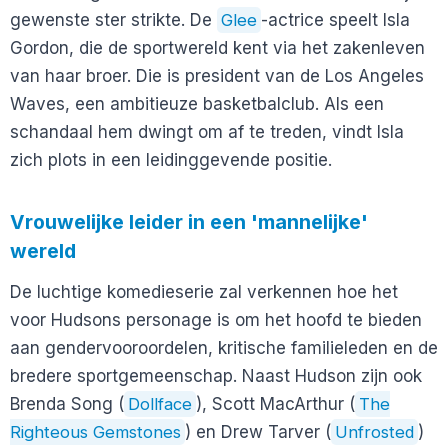
gewenste ster strikte. De
Glee
-actrice speelt Isla
Gordon, die de sportwereld kent via het zakenleven
van haar broer. Die is president van de Los Angeles
Waves, een ambitieuze basketbalclub. Als een
schandaal hem dwingt om af te treden, vindt Isla
zich plots in een leidinggevende positie.
Vrouwelijke leider in een 'mannelijke'
wereld
De luchtige komedieserie zal verkennen hoe het
voor Hudsons personage is om het hoofd te bieden
aan gendervooroordelen, kritische familieleden en de
bredere sportgemeenschap. Naast Hudson zijn ook
Brenda Song (
Dollface
), Scott MacArthur (
The
Righteous Gemstones
) en Drew Tarver (
Unfrosted
)