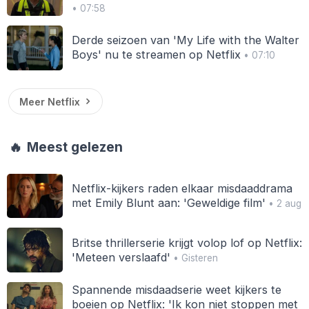
• 07:58
Derde seizoen van 'My Life with the Walter
Boys' nu te streamen op Netflix
• 07:10
Meer Netflix
🔥
Meest gelezen
Netflix-kijkers raden elkaar misdaaddrama
met Emily Blunt aan: 'Geweldige film'
• 2 aug
Britse thrillerserie krijgt volop lof op Netflix:
'Meteen verslaafd'
• Gisteren
Spannende misdaadserie weet kijkers te
boeien op Netflix: 'Ik kon niet stoppen met