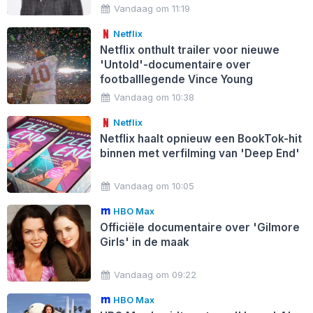
Vandaag om 11:19
Netflix
Netflix onthult trailer voor nieuwe
'Untold'-documentaire over
footballlegende Vince Young
Vandaag om 10:38
Netflix
Netflix haalt opnieuw een BookTok-hit
binnen met verfilming van 'Deep End'
Vandaag om 10:05
HBO Max
Officiële documentaire over 'Gilmore
Girls' in de maak
Vandaag om 09:22
HBO Max