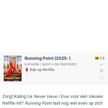
Running Point (2025‑ )
7.3
komedie
/
sport
•
Ike Barinholtz
Kijk op Netflix
Zorgt Kaling na
Never Have I Ever
voor een nieuwe
Netflix-hit?
Running Point
laat nog wel even op zich