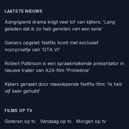
LAATSTE NIEUWS
Aangrijpend drama krijgt veel lof van kijkers: 'Lang
geleden dat ik zo heb genoten van een serie'
Gamers opgelet: Netflix komt met exclusief
voorproefje van 'GTA VI'
Robert Pattinson is een spraakmakende presentator in
nieuwe trailer van A24-film 'Primetime'
Kijkers geraakt door meeslepende Netflix-film: 'Ik heb
vijf keer gehuild'
FILMS OP TV
Gisteren op tv
Vandaag op tv
Morgen op tv