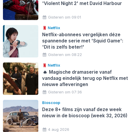
'Violent Night 2' met David Harbour
Gisteren om 09:01
Netflix
Netflix-abonnees vergelijken déze
spannende serie met 'Squid Game':
'Dit is zelfs beter!'
Gisteren om 08:22
Netflix
🔥
Magische dramaserie vanaf
vandaag eindelijk terug op Netflix met
nieuwe afleveringen
Gisteren om 07:36
Bioscoop
Deze 8+ films zijn vanaf deze week
nieuw in de bioscoop (week 32, 2026)
4 aug 2026