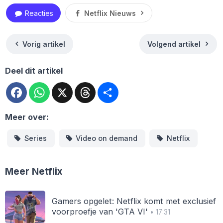
Reacties
Netflix Nieuws
Vorig artikel
Volgend artikel
Deel dit artikel
Facebook
WhatsApp
X
Threads
Deel
Meer over:
Series
Video on demand
Netflix
Meer Netflix
Gamers opgelet: Netflix komt met exclusief
voorproefje van 'GTA VI'
• 17:31