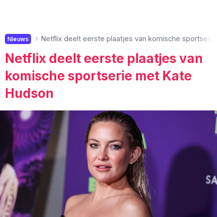
Netflix deelt eerste plaatjes van komische sportser
Nieuws
Netflix deelt eerste plaatjes van
komische sportserie met Kate
Hudson