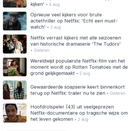
kijken'
• 4 aug
Opnieuw veel kijkers voor brute
actiethriller op Netflix: 'Echt een must-
watch'
• 3 aug
Netflix verrast kijkers met alle seizoenen
van historische dramaserie 'The Tudors'
• Gisteren
Wereldwijd populairste Netflix-film van het
moment wordt op Rotten Tomatoes met de
grond gelijkgemaakt
• 2 aug
Gewaardeerde soapserie keert binnenkort
terug op Netflix: trailer nu te zien
• Gisteren
Hoofdrolspeler (43) uit veelgeprezen
Netflix-documentaire op tragische wijze om
het leven gekomen
• 2 aug