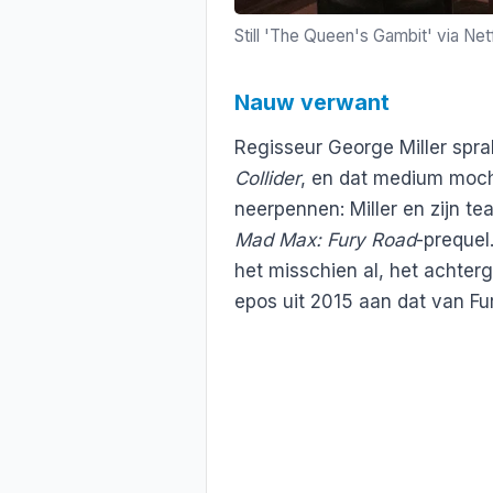
Still 'The Queen's Gambit' via Netf
Nauw verwant
Regisseur George Miller sprak
Collider
, en dat medium moc
neerpennen: Miller en zijn t
Mad Max: Fury Road
-prequel
het misschien al, het achterg
epos uit 2015 aan dat van Fu