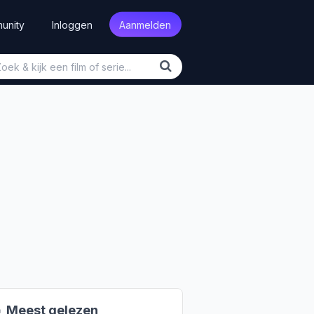
unity
Inloggen
Aanmelden

Meest gelezen