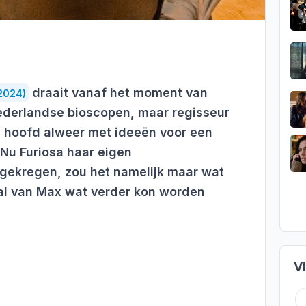
draait vanaf het moment van
2024)
 Nederlandse bioscopen, maar regisseur
jn hoofd alweer met ideeën voor een
 Nu Furiosa haar eigen
gekregen, zou het namelijk maar wat
haal van Max wat verder kon worden
V