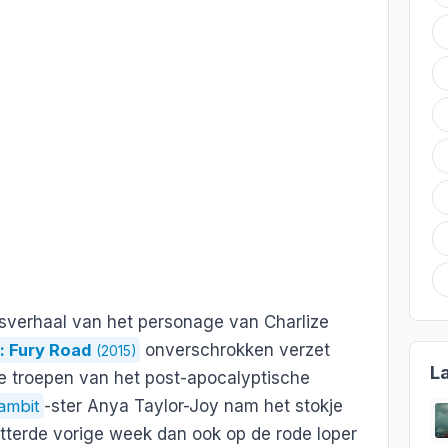
gsverhaal van het personage van Charlize
 Fury Road
onverschrokken verzet
(2015)
L
 troepen van het post-apocalyptische
ambit
-ster Anya Taylor-Joy nam het stokje
itterde vorige week dan ook op de rode loper