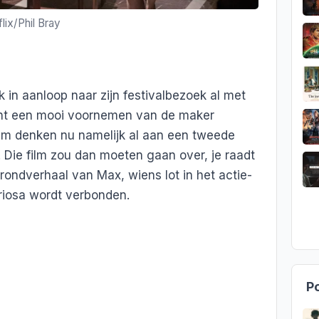
lix/Phil Bray
 in aanloop naar zijn festivalbezoek al met
ht een mooi voornemen van de maker
eam denken nu namelijk al aan een tweede
. Die film zou dan moeten gaan over, je raadt
rondverhaal van Max, wiens lot in het actie-
riosa wordt verbonden.
Po