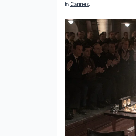
in
Cannes
.