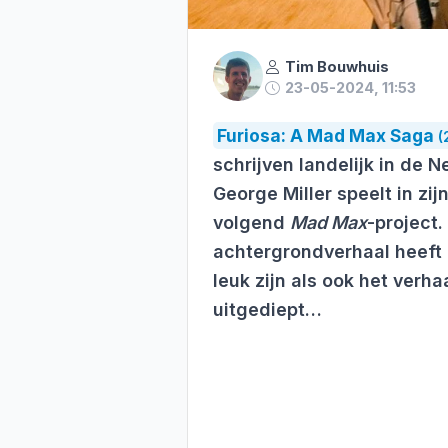
Tim Bouwhuis
23-05-2024, 11:53
Furiosa: A Mad Max Saga
(
schrijven landelijk in de
George Miller speelt in zi
volgend
Mad Max
-project.
achtergrondverhaal heeft 
leuk zijn als ook het ver
uitgediept…