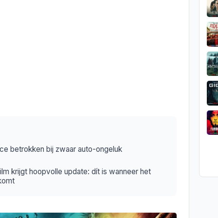
rice betrokken bij zwaar auto-ongeluk
m krijgt hoopvolle update: dít is wanneer het
tkomt