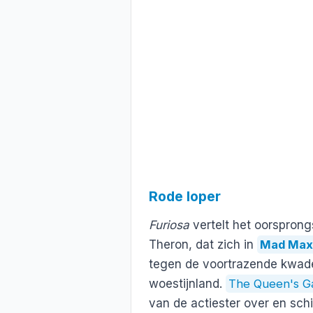
Rode loper
Furiosa
vertelt het oorspron
Theron, dat zich in
Mad Max:
tegen de voortrazende kwade
woestijnland.
The Queen's G
van de actiester over en sch