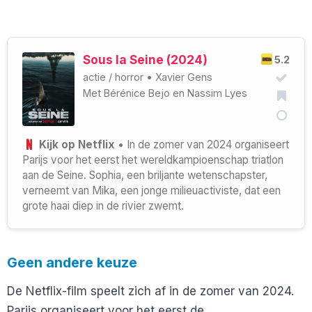
Sous la Seine (2024)
5.2
actie
/
horror
•
Xavier Gens
Met
Bérénice Bejo
en
Nassim Lyes
Kijk op Netflix
• In de zomer van 2024 organiseert
Parijs voor het eerst het wereldkampioenschap triatlon
aan de Seine. Sophia, een briljante wetenschapster,
verneemt van Mika, een jonge milieuactiviste, dat een
grote haai diep in de rivier zwemt.
Geen andere keuze
De Netflix-film speelt zich af in de zomer van 2024.
Parijs organiseert voor het eerst de