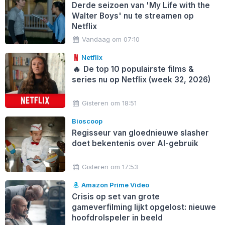
Derde seizoen van 'My Life with the
Walter Boys' nu te streamen op
Netflix
Vandaag om 07:10
Netflix
🔥
De top 10 populairste films &
series nu op Netflix (week 32, 2026)
Gisteren om 18:51
Bioscoop
Regisseur van gloednieuwe slasher
doet bekentenis over AI-gebruik
Gisteren om 17:53
Amazon Prime Video
Crisis op set van grote
gameverfilming lijkt opgelost: nieuwe
hoofdrolspeler in beeld