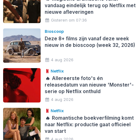
vandaag eindelijk terug op Netflix met
nieuwe afleveringen
Gisteren om 07:36
Bioscoop
Deze 8+ films zijn vanaf deze week
nieuw in de bioscoop (week 32, 2026)
4 aug 2026
Netflix
🔥
Allereerste foto's én
releasedatum van nieuwe 'Monster'-
serie op Netflix onthuld
4 aug 2026
Netflix
🔥
Romantische boekverfilming komt
naar Netflix: productie gaat officieel
van start
4 aug 2026