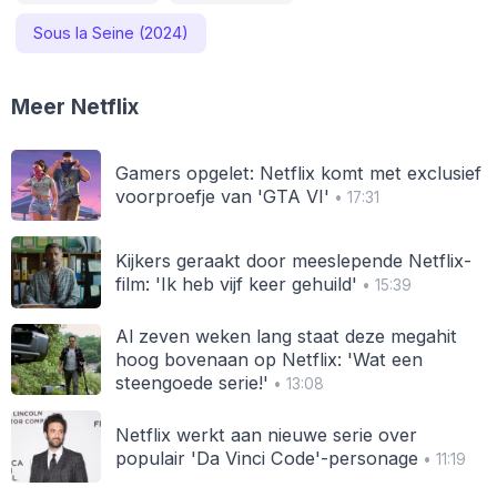
Sous la Seine (2024)
Meer Netflix
Gamers opgelet: Netflix komt met exclusief
voorproefje van 'GTA VI'
• 17:31
Kijkers geraakt door meeslepende Netflix-
film: 'Ik heb vijf keer gehuild'
• 15:39
Al zeven weken lang staat deze megahit
hoog bovenaan op Netflix: 'Wat een
steengoede serie!'
• 13:08
Netflix werkt aan nieuwe serie over
populair 'Da Vinci Code'-personage
• 11:19