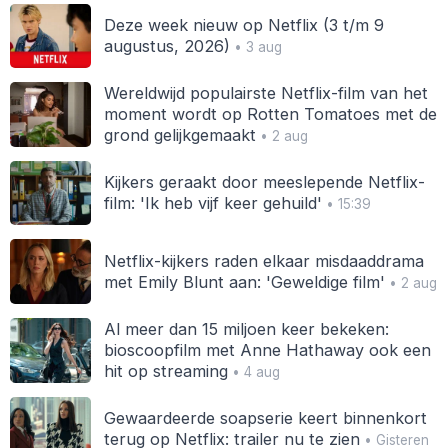
Deze week nieuw op Netflix (3 t/m 9
augustus, 2026)
• 3 aug
Wereldwijd populairste Netflix-film van het
moment wordt op Rotten Tomatoes met de
grond gelijkgemaakt
• 2 aug
Kijkers geraakt door meeslepende Netflix-
film: 'Ik heb vijf keer gehuild'
• 15:39
Netflix-kijkers raden elkaar misdaaddrama
met Emily Blunt aan: 'Geweldige film'
• 2 aug
Al meer dan 15 miljoen keer bekeken:
bioscoopfilm met Anne Hathaway ook een
hit op streaming
• 4 aug
Gewaardeerde soapserie keert binnenkort
terug op Netflix: trailer nu te zien
• Gisteren