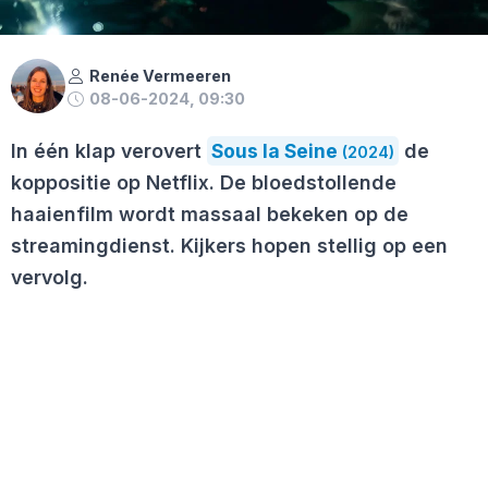
Renée Vermeeren
08-06-2024, 09:30
In één klap verovert
Sous la Seine
de
(2024)
koppositie op Netflix. De bloedstollende
haaienfilm wordt massaal bekeken op de
streamingdienst. Kijkers hopen stellig op een
vervolg.