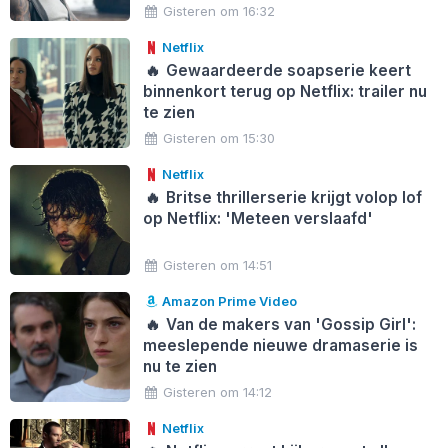
Gisteren om 16:32
Netflix
🔥
Gewaardeerde soapserie keert
binnenkort terug op Netflix: trailer nu
te zien
Gisteren om 15:30
Netflix
🔥
Britse thrillerserie krijgt volop lof
op Netflix: 'Meteen verslaafd'
Gisteren om 14:51
Amazon Prime Video
🔥
Van de makers van 'Gossip Girl':
meeslepende nieuwe dramaserie is
nu te zien
Gisteren om 14:12
Netflix