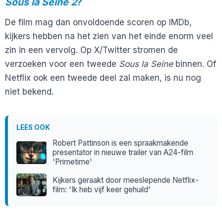
Sous la Seine 2
?
De film mag dan onvoldoende scoren op IMDb,
kijkers hebben na het zien van het einde enorm veel
zin in een vervolg. Op X/Twitter stromen de
verzoeken voor een tweede
Sous la Seine
binnen. Of
Netflix ook een tweede deel zal maken, is nu nog
niet bekend.
LEES OOK
Robert Pattinson is een spraakmakende
presentator in nieuwe trailer van A24-film
'Primetime'
Kijkers geraakt door meeslepende Netflix-
film: 'Ik heb vijf keer gehuild'