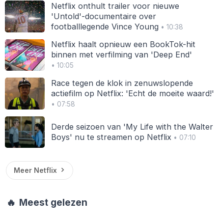
Netflix onthult trailer voor nieuwe
'Untold'-documentaire over
footballlegende Vince Young
• 10:38
Netflix haalt opnieuw een BookTok-hit
binnen met verfilming van 'Deep End'
• 10:05
Race tegen de klok in zenuwslopende
actiefilm op Netflix: 'Echt de moeite waard!'
• 07:58
Derde seizoen van 'My Life with the Walter
Boys' nu te streamen op Netflix
• 07:10
Meer Netflix
🔥
Meest gelezen