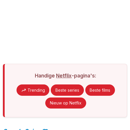
Handige
Netflix
-pagina's:
Trending
Beste series
Beste films
Nieuw op Netflix