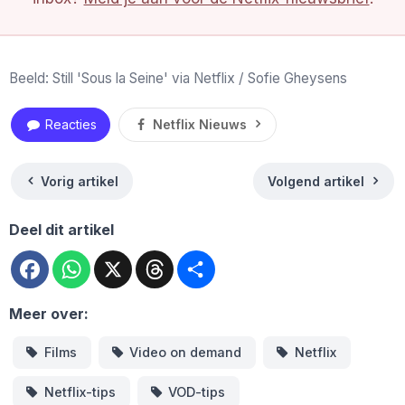
Beeld: Still 'Sous la Seine' via Netflix / Sofie Gheysens
Reacties
Netflix Nieuws
Vorig artikel
Volgend artikel
Deel dit artikel
Facebook
WhatsApp
X
Threads
Deel
Meer over:
Films
Video on demand
Netflix
Netflix-tips
VOD-tips