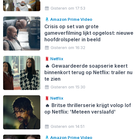
Gisteren om 17:53
Amazon Prime Video
Crisis op set van grote
gameverfilming lijkt opgelost: nieuwe
hoofdrolspeler in beeld
Gisteren om 16:32
Netflix
🔥
Gewaardeerde soapserie keert
binnenkort terug op Netflix: trailer nu
te zien
Gisteren om 15:30
Netflix
🔥
Britse thrillerserie krijgt volop lof
op Netflix: 'Meteen verslaafd'
Gisteren om 14:51
Amazon Prime Video