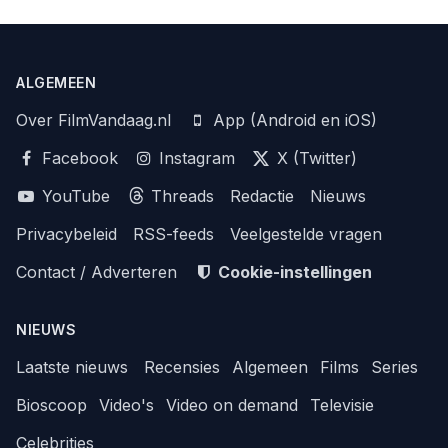
ALGEMEEN
Over FilmVandaag.nl
App (Android en iOS)
Facebook
Instagram
X (Twitter)
YouTube
Threads
Redactie
Nieuws
Privacybeleid
RSS-feeds
Veelgestelde vragen
Contact / Adverteren
Cookie-instellingen
NIEUWS
Laatste nieuws
Recensies
Algemeen
Films
Series
Bioscoop
Video's
Video on demand
Televisie
Celebrities