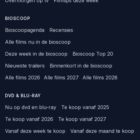
Overmorgen op tv
Filmtips deze week
BIOSCOOP
Bioscoopagenda
Recensies
Alle films nu in de bioscoop
Deze week in de bioscoop
Bioscoop Top 20
Nieuwste trailers
Binnenkort in de bioscoop
Alle films 2026
Alle films 2027
Alle films 2028
DVD & BLU-RAY
Nu op dvd en blu-ray
Te koop vanaf 2025
Te koop vanaf 2026
Te koop vanaf 2027
Vanaf deze week te koop
Vanaf deze maand te koop