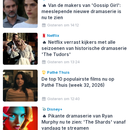
🔥
Van de makers van 'Gossip Girl':
meeslepende nieuwe dramaserie is
nu te zien
Gisteren om 14:12
Netflix
🔥
Netflix verrast kijkers met alle
seizoenen van historische dramaserie
'The Tudors'
Gisteren om 13:24
Pathé Thuis
De top 10 populairste films nu op
Pathé Thuis (week 32, 2026)
Gisteren om 12:40
Disney+
🔥
Pikante dramaserie van Ryan
Murphy nu te zien: 'The Shards' vanaf
vandaag te streamen