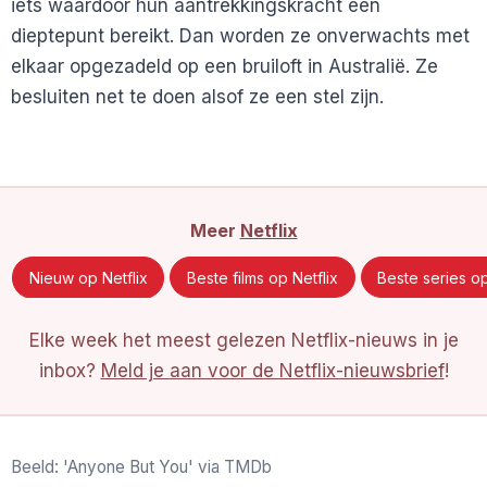
iets waardoor hun aantrekkingskracht een
dieptepunt bereikt. Dan worden ze onverwachts met
elkaar opgezadeld op een bruiloft in Australië. Ze
besluiten net te doen alsof ze een stel zijn.
Meer
Netflix
Nieuw op Netflix
Beste films op Netflix
Beste series op
Elke week het meest gelezen Netflix-nieuws in je
inbox?
Meld je aan voor de Netflix-nieuwsbrief
!
Beeld: 'Anyone But You' via TMDb