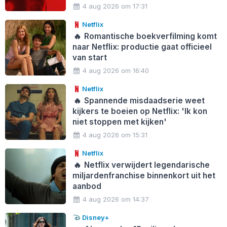
4 aug 2026 om 17:31
Netflix
🔥
Romantische boekverfilming komt
naar Netflix: productie gaat officieel
van start
4 aug 2026 om 16:40
Netflix
🔥
Spannende misdaadserie weet
kijkers te boeien op Netflix: 'Ik kon
niet stoppen met kijken'
4 aug 2026 om 15:31
Netflix
🔥
Netflix verwijdert legendarische
miljardenfranchise binnenkort uit het
aanbod
4 aug 2026 om 14:37
Disney+