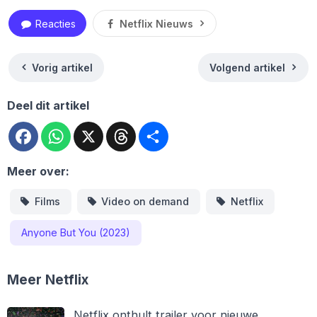
Reacties
Netflix Nieuws
Vorig artikel
Volgend artikel
Deel dit artikel
Facebook
WhatsApp
X
Threads
Deel
Meer over:
Films
Video on demand
Netflix
Anyone But You (2023)
Meer Netflix
Netflix onthult trailer voor nieuwe