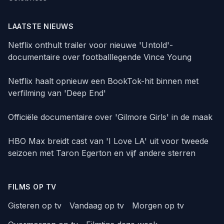
LAATSTE NIEUWS
Netflix onthult trailer voor nieuwe 'Untold'-
documentaire over footballlegende Vince Young
Netflix haalt opnieuw een BookTok-hit binnen met
verfilming van 'Deep End'
Officiële documentaire over 'Gilmore Girls' in de maak
HBO Max breidt cast van 'I Love LA' uit voor tweede
seizoen met Taron Egerton en vijf andere sterren
FILMS OP TV
Gisteren op tv
Vandaag op tv
Morgen op tv