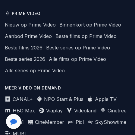
PRIME VIDEO
Nieuw op Prime Video
Binnenkort op Prime Video
Aanbod Prime Video
Beste films op Prime Video
Beste films 2026
Beste series op Prime Video
Beste series 2026
Alle films op Prime Video
Alle series op Prime Video
MEER VIDEO ON DEMAND
CANAL+
NPO Start & Plus
Apple TV
HBO Max
Viaplay
Videoland
Cinetree
Film1
CineMember
Picl
SkyShowtime
MUBI