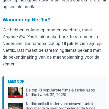
op sociale media.
Wanneer op Netflix?
We hebben er lang op moeten wachten, maar
Anyone But You
is binnenkort ook te streamen in
Nederland. De romcom zal op
18 juli
te zien zijn op
Netflix. Dat maakt de streamingdienst bekend met
de bekendmaking van de maandplanning voor de
zomer.
LEES OOK
De top 10 populairste films & series nu op
Netflix (week 32, 2026)
Netflix onthult trailer voor nieuwe 'Untold'-
documentaire over footballlegende Vince