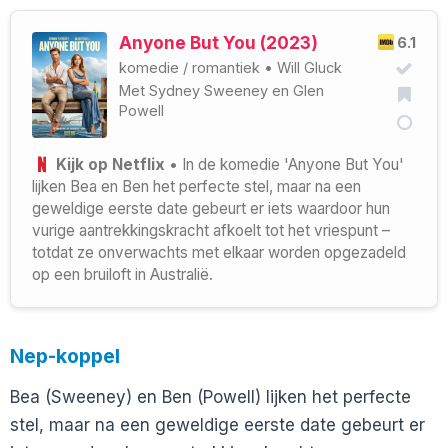
Anyone But You (2023)
6.1
komedie
/
romantiek
•
Will Gluck
Met
Sydney Sweeney
en
Glen
Powell
Kijk op Netflix
• In de komedie 'Anyone But You'
lijken Bea en Ben het perfecte stel, maar na een
geweldige eerste date gebeurt er iets waardoor hun
vurige aantrekkingskracht afkoelt tot het vriespunt –
totdat ze onverwachts met elkaar worden opgezadeld
op een bruiloft in Australië.
Nep-koppel
Bea (Sweeney) en Ben (Powell) lijken het perfecte
stel, maar na een geweldige eerste date gebeurt er