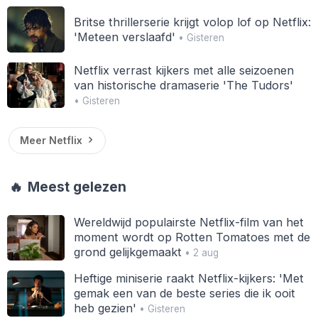
Britse thrillerserie krijgt volop lof op Netflix:
'Meteen verslaafd'
• Gisteren
Netflix verrast kijkers met alle seizoenen
van historische dramaserie 'The Tudors'
• Gisteren
Meer Netflix
🔥
Meest gelezen
Wereldwijd populairste Netflix-film van het
moment wordt op Rotten Tomatoes met de
grond gelijkgemaakt
• 2 aug
Heftige miniserie raakt Netflix-kijkers: 'Met
gemak een van de beste series die ik ooit
heb gezien'
• Gisteren