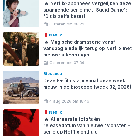
🔥
Netflix-abonnees vergelijken déze
spannende serie met 'Squid Game':
'Dit is zelfs beter!'
Gisteren om 08:22
Netflix
🔥
Magische dramaserie vanaf
vandaag eindelijk terug op Netflix met
nieuwe afleveringen
Gisteren om 07:36
Bioscoop
Deze 8+ films zijn vanaf deze week
nieuw in de bioscoop (week 32, 2026)
4 aug 2026 om 18:46
Netflix
🔥
Allereerste foto's én
releasedatum van nieuwe 'Monster'-
serie op Netflix onthuld