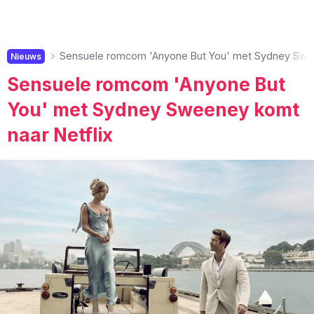
Sensuele romcom 'Anyone But You' met Sydney Swee
Nieuws
Sensuele romcom 'Anyone But
You' met Sydney Sweeney komt
naar Netflix