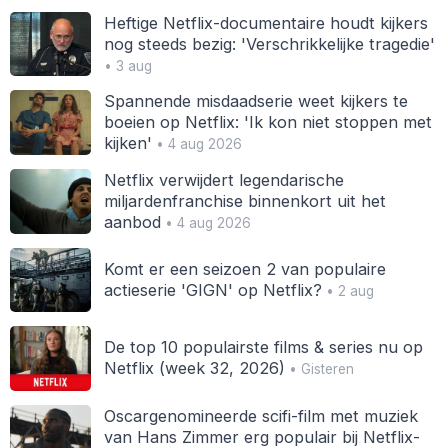
Heftige Netflix-documentaire houdt kijkers
nog steeds bezig: 'Verschrikkelijke tragedie'
• 3 aug
Spannende misdaadserie weet kijkers te
boeien op Netflix: 'Ik kon niet stoppen met
kijken'
• 4 aug 2026
Netflix verwijdert legendarische
miljardenfranchise binnenkort uit het
aanbod
• 4 aug 2026
Komt er een seizoen 2 van populaire
actieserie 'GIGN' op Netflix?
• 2 aug
De top 10 populairste films & series nu op
Netflix (week 32, 2026)
• Gisteren
Oscargenomineerde scifi-film met muziek
van Hans Zimmer erg populair bij Netflix-