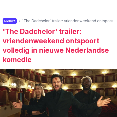
'The Dadchelor' trailer: vriendenweekend ontspoort 
Nieuws
'The Dadchelor' trailer:
vriendenweekend ontspoort
volledig in nieuwe Nederlandse
komedie