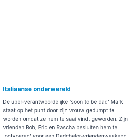
Italiaanse onderwereld
De über-verantwoordelijke 'soon to be dad' Mark
staat op het punt door zijn vrouw gedumpt te
worden omdat ze hem te saai vindt geworden. Zijn
vrienden Bob, Eric en Rascha besluiten hem te
'ontvoeren' voor een Dadchelor-vriendenweekend