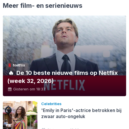
Meer film- en serienieuws
Netflix
🔥
De 10 beste nieuwe films op Netflix
(week 32, 2026)
Gisteren om 18:37
Celebrities
'Emily in Paris'-actrice betrokken bij
zwaar auto-ongeluk