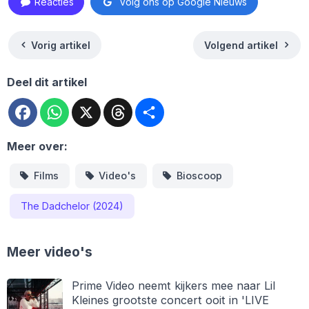
Reacties
Volg ons op Google Nieuws
Vorig artikel
Volgend artikel
Deel dit artikel
Facebook
WhatsApp
X
Threads
Deel
Meer over:
Films
Video's
Bioscoop
The Dadchelor (2024)
Meer video's
Prime Video neemt kijkers mee naar Lil
Kleines grootste concert ooit in 'LIVE