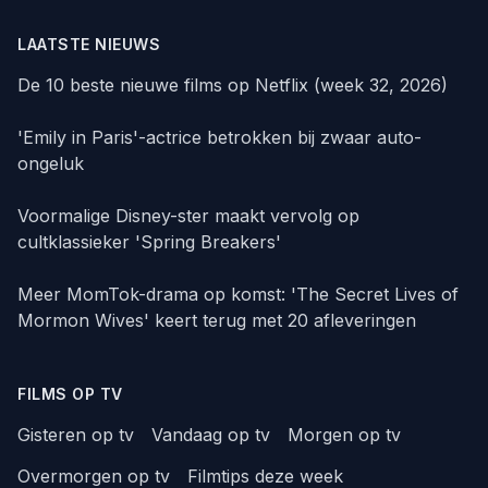
LAATSTE NIEUWS
De 10 beste nieuwe films op Netflix (week 32, 2026)
'Emily in Paris'-actrice betrokken bij zwaar auto-
ongeluk
Voormalige Disney-ster maakt vervolg op
cultklassieker 'Spring Breakers'
Meer MomTok-drama op komst: 'The Secret Lives of
Mormon Wives' keert terug met 20 afleveringen
FILMS OP TV
Gisteren op tv
Vandaag op tv
Morgen op tv
Overmorgen op tv
Filmtips deze week