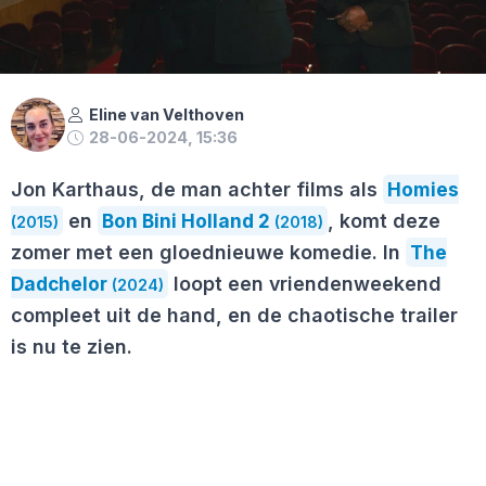
Eline van Velthoven
28-06-2024, 15:36
Jon Karthaus, de man achter films als
Homies
en
Bon Bini Holland 2
, komt deze
(2015)
(2018)
zomer met een gloednieuwe komedie. In
The
Dadchelor
loopt een vriendenweekend
(2024)
compleet uit de hand, en de chaotische trailer
is nu te zien.