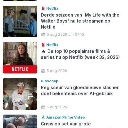
Netflix
Derde seizoen van 'My Life with the
Walter Boys' nu te streamen op
Netflix
6 aug 2026 om 07:10
Netflix
🔥
De top 10 populairste films &
series nu op Netflix (week 32, 2026)
5 aug 2026
Bioscoop
Regisseur van gloednieuwe slasher
doet bekentenis over AI-gebruik
5 aug 2026
Amazon Prime Video
Crisis op set van grote