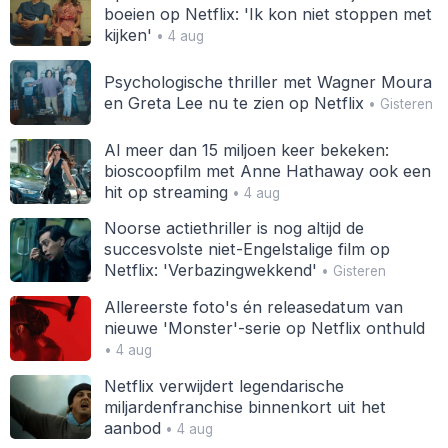
boeien op Netflix: 'Ik kon niet stoppen met
kijken'
• 4 aug
Psychologische thriller met Wagner Moura
en Greta Lee nu te zien op Netflix
• Gisteren
Al meer dan 15 miljoen keer bekeken:
bioscoopfilm met Anne Hathaway ook een
hit op streaming
• 4 aug
Noorse actiethriller is nog altijd de
succesvolste niet-Engelstalige film op
Netflix: 'Verbazingwekkend'
• Gisteren
Allereerste foto's én releasedatum van
nieuwe 'Monster'-serie op Netflix onthuld
• 4 aug
Netflix verwijdert legendarische
miljardenfranchise binnenkort uit het
aanbod
• 4 aug