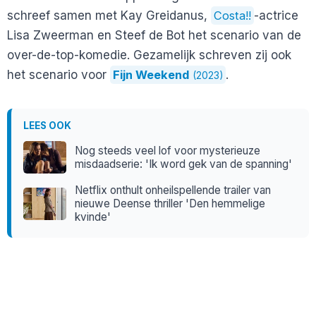
schreef samen met Kay Greidanus,
Costa!!
-actrice
Lisa Zweerman en Steef de Bot het scenario van de
over-de-top-komedie. Gezamelijk schreven zij ook
het scenario voor
Fijn Weekend
.
(2023)
LEES OOK
Nog steeds veel lof voor mysterieuze
misdaadserie: 'Ik word gek van de spanning'
Netflix onthult onheilspellende trailer van
nieuwe Deense thriller 'Den hemmelige
kvinde'