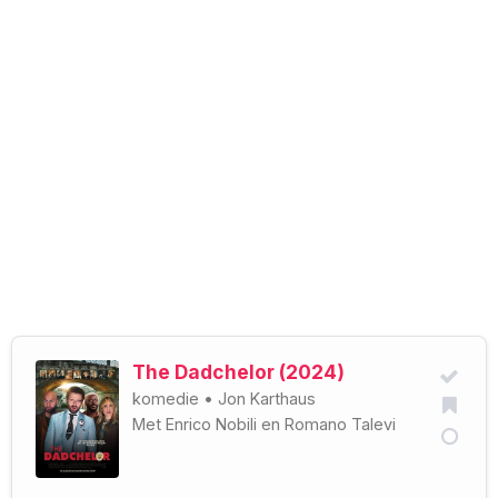
The Dadchelor (2024)
komedie
•
Jon Karthaus
Met
Enrico Nobili
en
Romano Talevi