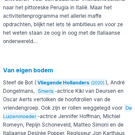
naar het pittoreske Perugia in Italië. Maar het
activiteitenprogramma met allerlei maffe
opdrachten, blijkt net iets té ambitieus en voor ze
het weten staan ze oog in oog met de Italiaanse
onderwereld…
Van eigen bodem
Steef de Bot (
Vliegende Hollanders
), André
(2020)
Dongelmans,
Smeris
-actrice Kiki van Deursen en
Oscar Aerts vertolken de hoofdrollen van de
vriendengroep. Ook zijn er rollen weggelegd voor
De
Luizenmoeder
-actrice Jennifer Hoffman, Michiel
Romeyn, Pepijn Schoneveld, Matteo Simoni en de
Italiaanse Desirée Popper. Regisseur Jon Karthaus