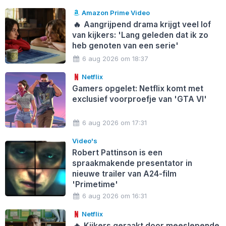
Amazon Prime Video
🔥
Aangrijpend drama krijgt veel lof
van kijkers: 'Lang geleden dat ik zo
heb genoten van een serie'
6 aug 2026 om 18:37
Netflix
Gamers opgelet: Netflix komt met
exclusief voorproefje van 'GTA VI'
6 aug 2026 om 17:31
Video's
Robert Pattinson is een
spraakmakende presentator in
nieuwe trailer van A24-film
'Primetime'
6 aug 2026 om 16:31
Netflix
🔥
Kijkers geraakt door meeslepende