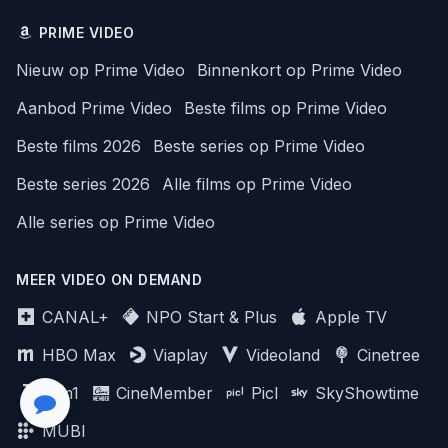
PRIME VIDEO
Nieuw op Prime Video
Binnenkort op Prime Video
Aanbod Prime Video
Beste films op Prime Video
Beste films 2026
Beste series op Prime Video
Beste series 2026
Alle films op Prime Video
Alle series op Prime Video
MEER VIDEO ON DEMAND
CANAL+
NPO Start & Plus
Apple TV
HBO Max
Viaplay
Videoland
Cinetree
Film1
CineMember
Picl
SkyShowtime
MUBI