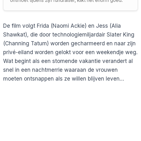
ontmoet tijdens zijn fundraiser, klikt het enorm goed.
De film volgt Frida (Naomi Ackie) en Jess (Alia
Shawkat), die door technologiemiljardair Slater King
(Channing Tatum) worden gecharmeerd en naar zijn
privé-eiland worden gelokt voor een weekendje weg.
Wat begint als een stomende vakantie verandert al
snel in een nachtmerrie waaraan de vrouwen
moeten ontsnappen als ze willen blijven leven…