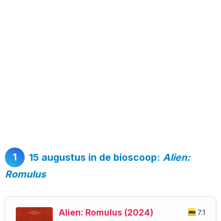
1
15 augustus in de bioscoop:
Alien:
Romulus
Alien: Romulus (2024)
7.1