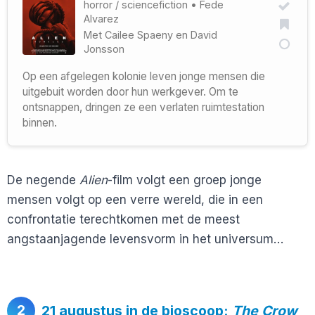
horror
/
sciencefiction
•
Fede
Alvarez
Met
Cailee Spaeny
en
David
Jonsson
Op een afgelegen kolonie leven jonge mensen die
uitgebuit worden door hun werkgever. Om te
ontsnappen, dringen ze een verlaten ruimtestation
binnen.
De negende
Alien
-film volgt een groep jonge
mensen volgt op een verre wereld, die in een
confrontatie terechtkomen met de meest
angstaanjagende levensvorm in het universum…
2
21 augustus in de bioscoop:
The Crow