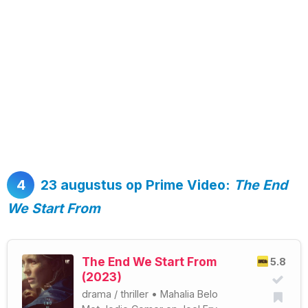
4
23 augustus op Prime Video:
The End
We Start From
The End We Start From
5.8
(2023)
drama
/
thriller
•
Mahalia Belo