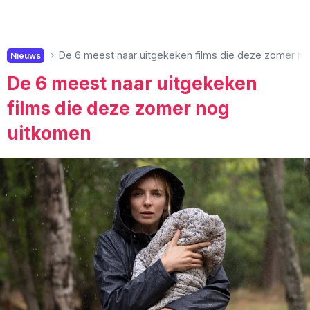
De 6 meest naar uitgekeken films die deze zomer n
Nieuws
De 6 meest naar uitgekeken
films die deze zomer nog
uitkomen