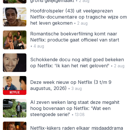
grond gelijkgemaakt
• 2 aug
Hoofdrolspeler (43) uit veelgeprezen
Netflix-documentaire op tragische wijze om
het leven gekomen
• 2 aug
Romantische boekverfilming komt naar
Netflix: productie gaat officieel van start
• 4 aug
Schokkende docu nog altijd goed bekeken
op Netflix: 'Ik kan het niet geloven!'
• 2 aug
Deze week nieuw op Netflix (3 t/m 9
augustus, 2026)
• 3 aug
Al zeven weken lang staat deze megahit
hoog bovenaan op Netflix: 'Wat een
steengoede serie!'
• 13:08
Netflix-kijkers raden elkaar misdaaddrama