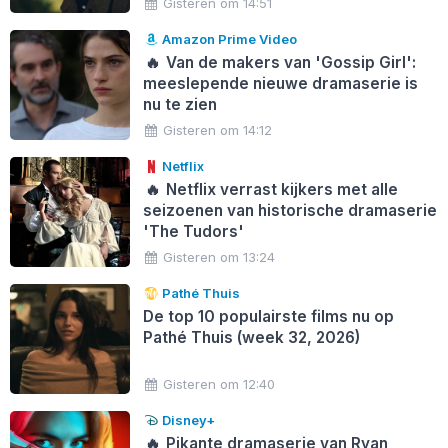
Gisteren om 14:51
Amazon Prime Video
🔥
Van de makers van 'Gossip Girl':
meeslepende nieuwe dramaserie is
nu te zien
Gisteren om 14:12
Netflix
🔥
Netflix verrast kijkers met alle
seizoenen van historische dramaserie
'The Tudors'
Gisteren om 13:24
Pathé Thuis
De top 10 populairste films nu op
Pathé Thuis (week 32, 2026)
Gisteren om 12:40
Disney+
🔥
Pikante dramaserie van Ryan