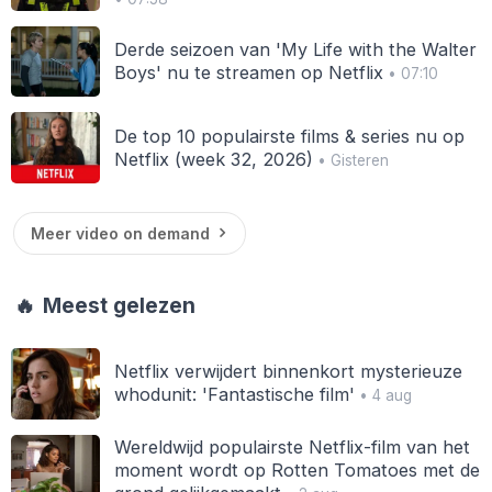
Derde seizoen van 'My Life with the Walter
Boys' nu te streamen op Netflix
• 07:10
De top 10 populairste films & series nu op
Netflix (week 32, 2026)
• Gisteren
Meer video on demand
🔥
Meest gelezen
Netflix verwijdert binnenkort mysterieuze
whodunit: 'Fantastische film'
• 4 aug
Wereldwijd populairste Netflix-film van het
moment wordt op Rotten Tomatoes met de