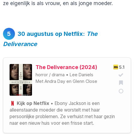
ze eigenlijk is als vrouw, en als jonge moeder.
5
30 augustus op Netflix:
The
Deliverance
The Deliverance (2024)
5.1
horror
/
drama
•
Lee Daniels
Met
Andra Day
en
Glenn Close
Kijk op Netflix
• Ebony Jackson is een
alleenstaande moeder die worstelt met haar
persoonlijke problemen. Ze verhuist met haar gezin
naar een nieuw huis voor een frisse start.