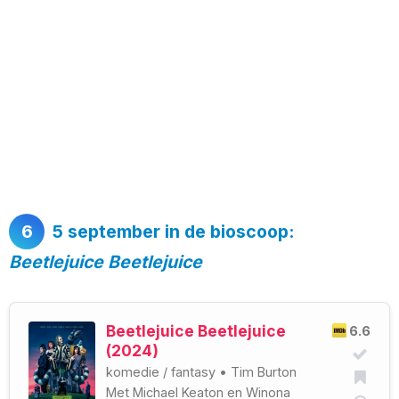
6
5 september in de bioscoop:
Beetlejuice Beetlejuice
Beetlejuice Beetlejuice
6.6
(2024)
komedie
/
fantasy
•
Tim Burton
Met
Michael Keaton
en
Winona