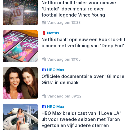
Netflix onthult trailer voor nieuwe
'Untold'-documentaire over
footballlegende Vince Young
Vandaag om 10:38
Netflix
Netflix haalt opnieuw een BookTok-hit
binnen met verfilming van 'Deep End'
Vandaag om 10:05
HBO Max
Officiële documentaire over 'Gilmore
Girls' in de maak
Vandaag om 09:22
HBO Max
HBO Max breidt cast van 'I Love LA'
uit voor tweede seizoen met Taron
Egerton en vijf andere sterren