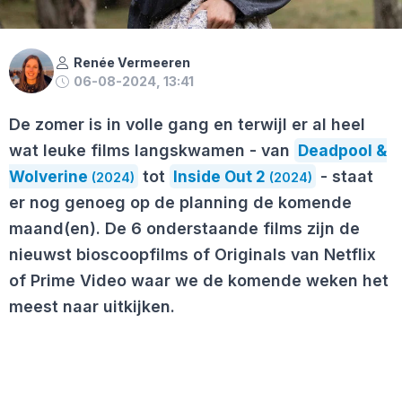
Renée Vermeeren
06-08-2024, 13:41
De zomer is in volle gang en terwijl er al heel
wat leuke films langskwamen - van
Deadpool &
Wolverine
tot
Inside Out 2
- staat
(2024)
(2024)
er nog genoeg op de planning de komende
maand(en). De 6 onderstaande films zijn de
nieuwst bioscoopfilms of Originals van Netflix
of Prime Video waar we de komende weken het
meest naar uitkijken.