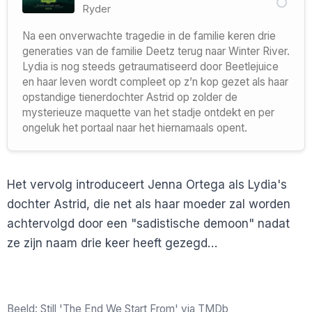
Ryder
Na een onverwachte tragedie in de familie keren drie
generaties van de familie Deetz terug naar Winter River.
Lydia is nog steeds getraumatiseerd door Beetlejuice
en haar leven wordt compleet op z’n kop gezet als haar
opstandige tienerdochter Astrid op zolder de
mysterieuze maquette van het stadje ontdekt en per
ongeluk het portaal naar het hiernamaals opent.
Het vervolg introduceert Jenna Ortega als Lydia's
dochter Astrid, die net als haar moeder zal worden
achtervolgd door een "sadistische demoon" nadat
ze zijn naam drie keer heeft gezegd…
Beeld: Still 'The End We Start From' via TMDb