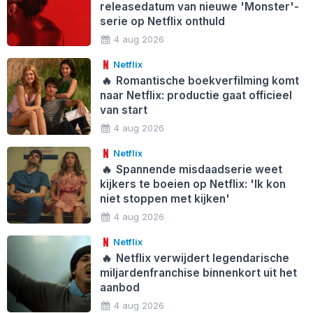
releasedatum van nieuwe 'Monster'-
serie op Netflix onthuld
4 aug 2026
Netflix
🔥
Romantische boekverfilming komt
naar Netflix: productie gaat officieel
van start
4 aug 2026
Netflix
🔥
Spannende misdaadserie weet
kijkers te boeien op Netflix: 'Ik kon
niet stoppen met kijken'
4 aug 2026
Netflix
🔥
Netflix verwijdert legendarische
miljardenfranchise binnenkort uit het
aanbod
4 aug 2026