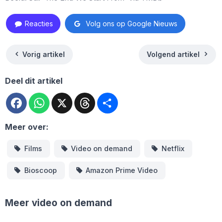
Reacties
Volg ons op Google Nieuws
Vorig artikel
Volgend artikel
Deel dit artikel
Facebook
WhatsApp
X
Threads
Deel
Meer over:
Films
Video on demand
Netflix
Bioscoop
Amazon Prime Video
Meer video on demand