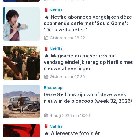
Netflix
🔥
Netflix-abonnees vergelijken déze
spannende serie met 'Squid Game':
'Dit is zelfs beter!'
Gisteren om 08:22
Netflix
🔥
Magische dramaserie vanaf
vandaag eindelijk terug op Netflix met
nieuwe afleveringen
Gisteren om 07:36
Bioscoop
Deze 8+ films zijn vanaf deze week
nieuw in de bioscoop (week 32, 2026)
4 aug 2026 om 18:46
Netflix
🔥
Allereerste foto's én