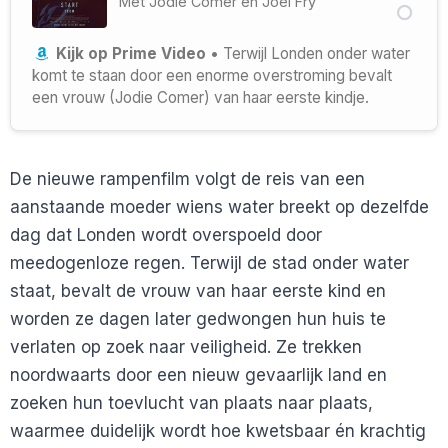
Met
Jodie Comer
en
Joel Fry
Kijk op Prime Video
• Terwijl Londen onder water
komt te staan door een enorme overstroming bevalt
een vrouw (Jodie Comer) van haar eerste kindje.
De nieuwe rampenfilm volgt de reis van een
aanstaande moeder wiens water breekt op dezelfde
dag dat Londen wordt overspoeld door
meedogenloze regen. Terwijl de stad onder water
staat, bevalt de vrouw van haar eerste kind en
worden ze dagen later gedwongen hun huis te
verlaten op zoek naar veiligheid. Ze trekken
noordwaarts door een nieuw gevaarlijk land en
zoeken hun toevlucht van plaats naar plaats,
waarmee duidelijk wordt hoe kwetsbaar én krachtig