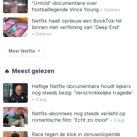
'Untold'-documentaire over
footballlegende Vince Young
• Gisteren
Netflix haalt opnieuw een BookTok-hit
binnen met verfilming van 'Deep End'
• Gisteren
Meer Netflix
🔥
Meest gelezen
Heftige Netflix-documentaire houdt kijkers
nog steeds bezig: 'Verschrikkelijke tragedie'
• 3 aug
Netflix-abonnees nog steeds verliefd op
romantische film: 'Echt zo mooi!'
• 3 aug
Race tegen de klok in zenuwslopende