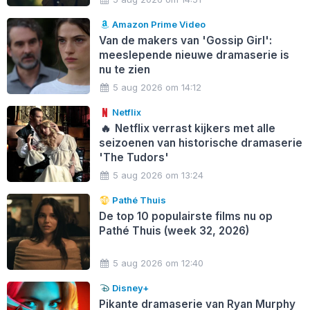
Amazon Prime Video
Van de makers van 'Gossip Girl':
meeslepende nieuwe dramaserie is
nu te zien
5 aug 2026 om 14:12
Netflix
🔥
Netflix verrast kijkers met alle
seizoenen van historische dramaserie
'The Tudors'
5 aug 2026 om 13:24
Pathé Thuis
De top 10 populairste films nu op
Pathé Thuis (week 32, 2026)
5 aug 2026 om 12:40
Disney+
Pikante dramaserie van Ryan Murphy