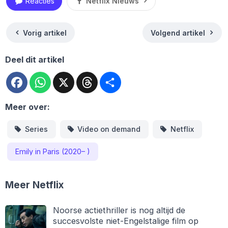
Reacties
Netflix Nieuws
Vorig artikel
Volgend artikel
Deel dit artikel
Facebook
WhatsApp
X
Threads
Deel
Meer over:
Series
Video on demand
Netflix
Emily in Paris (2020– )
Meer Netflix
Noorse actiethriller is nog altijd de
succesvolste niet-Engelstalige film op