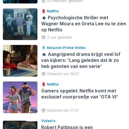
53 minuten geleden
Netflix
🔥
Psychologische thriller met
Wagner Moura en Greta Lee nu te zien
op Netflix
2 uur geleden
Amazon Prime Video
🔥
Aangrijpend drama krijgt veel lof
van kijkers: 'Lang geleden dat ik zo
heb genoten van een serie'
Gisteren om 18:37
Netflix
Gamers opgelet: Netflix komt met
exclusief voorproefje van 'GTA VI'
Gisteren om 17:31
Video's
Robert Pattinson is een