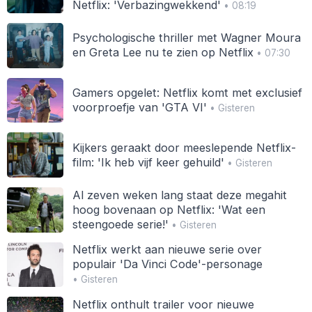
Netflix: 'Verbazingwekkend'
• 08:19
Psychologische thriller met Wagner Moura
en Greta Lee nu te zien op Netflix
• 07:30
Gamers opgelet: Netflix komt met exclusief
voorproefje van 'GTA VI'
• Gisteren
Kijkers geraakt door meeslepende Netflix-
film: 'Ik heb vijf keer gehuild'
• Gisteren
Al zeven weken lang staat deze megahit
hoog bovenaan op Netflix: 'Wat een
steengoede serie!'
• Gisteren
Netflix werkt aan nieuwe serie over
populair 'Da Vinci Code'-personage
• Gisteren
Netflix onthult trailer voor nieuwe