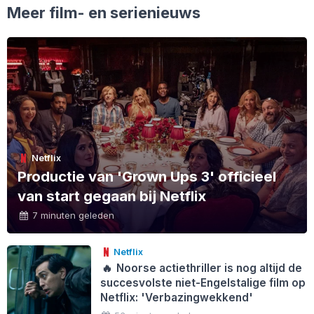
Meer film- en serienieuws
Netflix
Productie van 'Grown Ups 3' officieel
van start gegaan bij Netflix
7 minuten geleden
Netflix
🔥
Noorse actiethriller is nog altijd de
succesvolste niet-Engelstalige film op
Netflix: 'Verbazingwekkend'