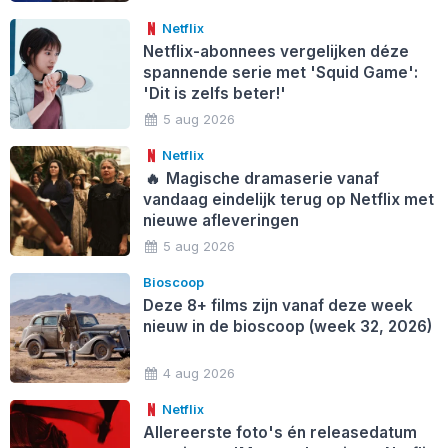
Netflix
Netflix-abonnees vergelijken déze
spannende serie met 'Squid Game':
'Dit is zelfs beter!'
5 aug 2026
Netflix
🔥
Magische dramaserie vanaf
vandaag eindelijk terug op Netflix met
nieuwe afleveringen
5 aug 2026
Bioscoop
Deze 8+ films zijn vanaf deze week
nieuw in de bioscoop (week 32, 2026)
4 aug 2026
Netflix
Allereerste foto's én releasedatum