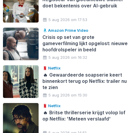
doet bekentenis over AI-gebruik
5 aug 2026 om 17:53
Amazon Prime Video
Crisis op set van grote
gameverfilming lijkt opgelost: nieuwe
hoofdrolspeler in beeld
5 aug 2026 om 16:32
Netflix
🔥
Gewaardeerde soapserie keert
binnenkort terug op Netflix: trailer nu
te zien
5 aug 2026 om 15:30
Netflix
🔥
Britse thrillerserie krijgt volop lof
op Netflix: 'Meteen verslaafd'
5 aug 2026 om 14:51