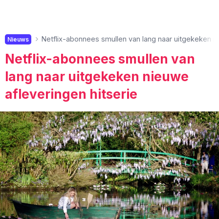
Netflix-abonnees smullen van lang naar uitgekeken ni
Nieuws
Netflix-abonnees smullen van
lang naar uitgekeken nieuwe
afleveringen hitserie