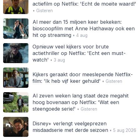
actiefilm op Netflix: 'Echt de moeite waard!'
• Gisteren
Al meer dan 15 miljoen keer bekeken:
bioscoopfilm met Anne Hathaway ook een
hit op streaming
• 4 aug
Opnieuw veel kijkers voor brute
actiethriller op Netflix: 'Echt een must-
watch'
• 3 aug
Kijkers geraakt door meeslepende Netflix-
film: 'Ik heb vijf keer gehuild'
• Gisteren
Al zeven weken lang staat deze megahit
hoog bovenaan op Netflix: 'Wat een
steengoede serie!'
• Gisteren
Disney+ verlengt veelgeprezen
misdaadserie met derde seizoen
• 5 aug 2026