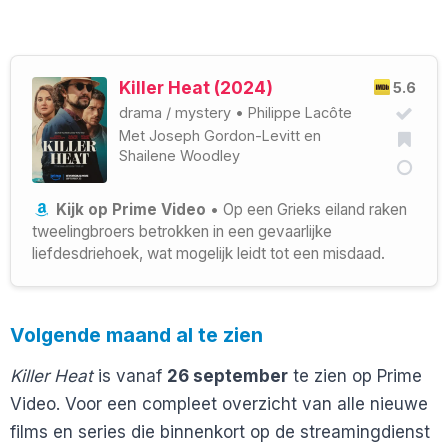
Killer Heat (2024)
5.6
drama
/
mystery
•
Philippe Lacôte
Met
Joseph Gordon-Levitt
en
Shailene Woodley
Kijk op Prime Video
• Op een Grieks eiland raken
tweelingbroers betrokken in een gevaarlijke
liefdesdriehoek, wat mogelijk leidt tot een misdaad.
Volgende maand al te zien
Killer Heat
is vanaf
26 september
te zien op Prime
Video. Voor een compleet overzicht van alle nieuwe
films en series die binnenkort op de streamingdienst