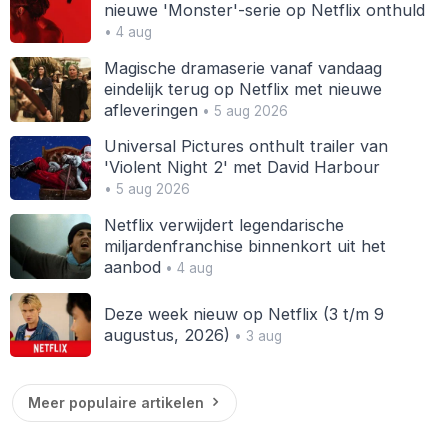
nieuwe 'Monster'-serie op Netflix onthuld
• 4 aug
Magische dramaserie vanaf vandaag
eindelijk terug op Netflix met nieuwe
afleveringen
• 5 aug 2026
Universal Pictures onthult trailer van
'Violent Night 2' met David Harbour
• 5 aug 2026
Netflix verwijdert legendarische
miljardenfranchise binnenkort uit het
aanbod
• 4 aug
Deze week nieuw op Netflix (3 t/m 9
augustus, 2026)
• 3 aug
Meer populaire artikelen