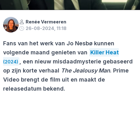
Renée Vermeeren
26-08-2024, 11:18
Fans van het werk van Jo Nesbø kunnen
volgende maand genieten van
Killer Heat
, een nieuw misdaadmysterie gebaseerd
(2024)
op zijn korte verhaal
The Jealousy Man
. Prime
Video brengt de film uit en maakt de
releasedatum bekend.