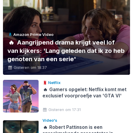
Amazon Prime Video
🔥
Aangrijpend drama krijgt veel lof
van kijkers: 'Lang geleden dat ik zo heb
genoten van een serie'
Gisteren om 18:37
Netflix
🔥
Gamers opgelet: Netflix komt met
exclusief voorproefje van 'GTA VI'
Gisteren om 17:31
Video's
🔥
Robert Pattinson is een