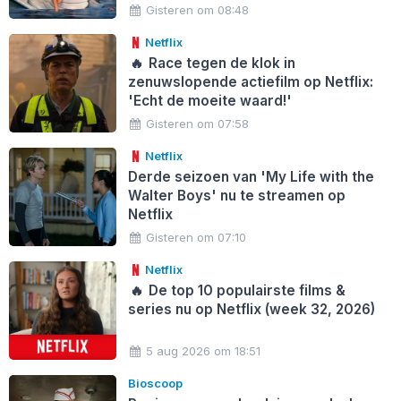
Gisteren om 08:48
Netflix
🔥
Race tegen de klok in
zenuwslopende actiefilm op Netflix:
'Echt de moeite waard!'
Gisteren om 07:58
Netflix
Derde seizoen van 'My Life with the
Walter Boys' nu te streamen op
Netflix
Gisteren om 07:10
Netflix
🔥
De top 10 populairste films &
series nu op Netflix (week 32, 2026)
5 aug 2026 om 18:51
Bioscoop