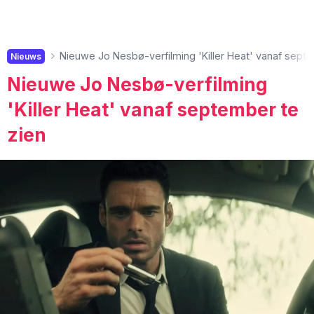
Nieuwe Jo Nesbø-verfilming 'Killer Heat' vanaf septe
Nieuws
Nieuwe Jo Nesbø-verfilming
'Killer Heat' vanaf september te
zien