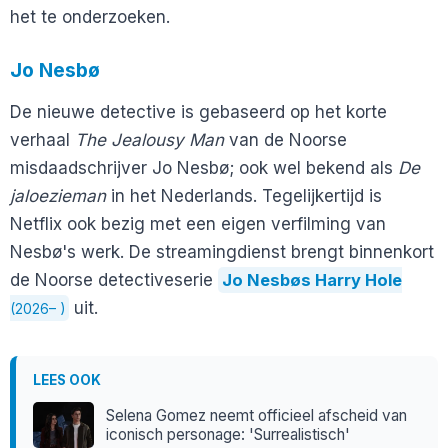
het te onderzoeken.
Jo Nesbø
De nieuwe detective is gebaseerd op het korte
verhaal
The Jealousy Man
van de Noorse
misdaadschrijver Jo Nesbø; ook wel bekend als
De
jaloezieman
in het Nederlands. Tegelijkertijd is
Netflix ook bezig met een eigen verfilming van
Nesbø's werk. De streamingdienst brengt binnenkort
de Noorse detectiveserie
Jo Nesbøs Harry Hole
uit.
(2026– )
LEES OOK
Selena Gomez neemt officieel afscheid van
iconisch personage: 'Surrealistisch'