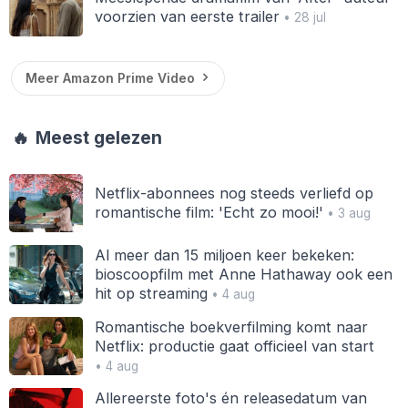
voorzien van eerste trailer
• 28 jul
Meer Amazon Prime Video
🔥
Meest gelezen
Netflix-abonnees nog steeds verliefd op
romantische film: 'Echt zo mooi!'
• 3 aug
Al meer dan 15 miljoen keer bekeken:
bioscoopfilm met Anne Hathaway ook een
hit op streaming
• 4 aug
Romantische boekverfilming komt naar
Netflix: productie gaat officieel van start
• 4 aug
Allereerste foto's én releasedatum van