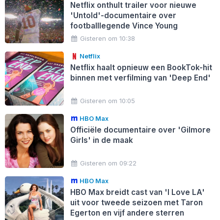
Netflix onthult trailer voor nieuwe
'Untold'-documentaire over
footballlegende Vince Young
Gisteren om 10:38
Netflix
Netflix haalt opnieuw een BookTok-hit
binnen met verfilming van 'Deep End'
Gisteren om 10:05
HBO Max
Officiële documentaire over 'Gilmore
Girls' in de maak
Gisteren om 09:22
HBO Max
HBO Max breidt cast van 'I Love LA'
uit voor tweede seizoen met Taron
Egerton en vijf andere sterren