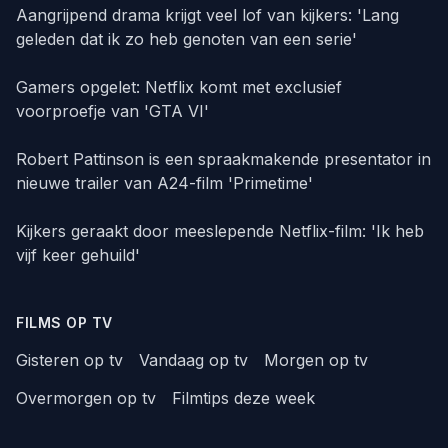
Aangrijpend drama krijgt veel lof van kijkers: 'Lang
geleden dat ik zo heb genoten van een serie'
Gamers opgelet: Netflix komt met exclusief
voorproefje van 'GTA VI'
Robert Pattinson is een spraakmakende presentator in
nieuwe trailer van A24-film 'Primetime'
Kijkers geraakt door meeslepende Netflix-film: 'Ik heb
vijf keer gehuild'
FILMS OP TV
Gisteren op tv
Vandaag op tv
Morgen op tv
Overmorgen op tv
Filmtips deze week