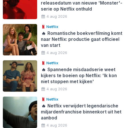
releasedatum van nieuwe 'Monster'-
serie op Netflix onthuld
4 aug 2026
Netflix
🔥
Romantische boekverfilming komt
naar Netflix: productie gaat officieel
van start
4 aug 2026
Netflix
🔥
Spannende misdaadserie weet
kijkers te boeien op Netflix: 'Ik kon
niet stoppen met kijken'
4 aug 2026
Netflix
🔥
Netflix verwijdert legendarische
miljardenfranchise binnenkort uit het
aanbod
4 aug 2026