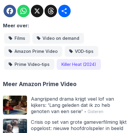
Facebook
WhatsApp
X
Threads
Deel
Meer over:
Films
Video on demand
Amazon Prime Video
VOD-tips
Prime Video-tips
Killer Heat (2024)
Meer Amazon Prime Video
Aangrijpend drama krijgt veel lof van
kijkers: 'Lang geleden dat ik zo heb
genoten van een serie'
• Gisteren
Crisis op set van grote gameverfilming lijkt
opgelost: nieuwe hoofdrolspeler in beeld