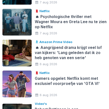
7 aug 2026
Netflix
🔥
Psychologische thriller met
Wagner Moura en Greta Lee nu te zien
op Netflix
7 aug 2026
Amazon Prime Video
🔥
Aangrijpend drama krijgt veel lof
van kijkers: 'Lang geleden dat ik zo
heb genoten van een serie'
6 aug 2026
Netflix
Gamers opgelet: Netflix komt met
exclusief voorproefje van 'GTA VI'
6 aug 2026
Video's