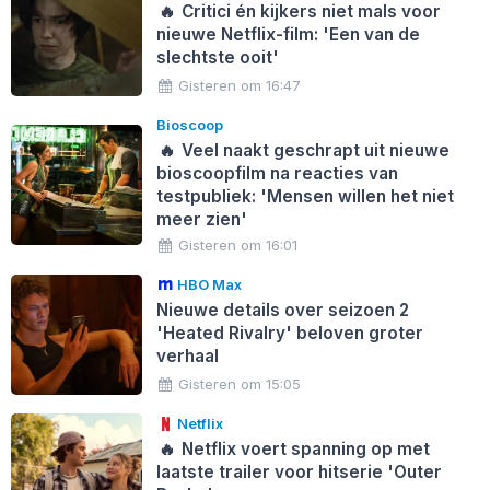
🔥
Critici én kijkers niet mals voor
nieuwe Netflix-film: 'Een van de
slechtste ooit'
Gisteren om 16:47
Bioscoop
🔥
Veel naakt geschrapt uit nieuwe
bioscoopfilm na reacties van
testpubliek: 'Mensen willen het niet
meer zien'
Gisteren om 16:01
HBO Max
Nieuwe details over seizoen 2
'Heated Rivalry' beloven groter
verhaal
Gisteren om 15:05
Netflix
🔥
Netflix voert spanning op met
laatste trailer voor hitserie 'Outer