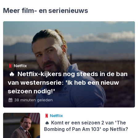
Meer film- en serienieuws
Netflix
🔥
Netflix-kijkers nog steeds in de ban
van westernserie: 'Ik heb een nieuw
seizoen nodig!'
38 minuten geleden
Netflix
🔥
Komt er een seizoen 2 van 'The
Bombing of Pan Am 103' op Netflix?