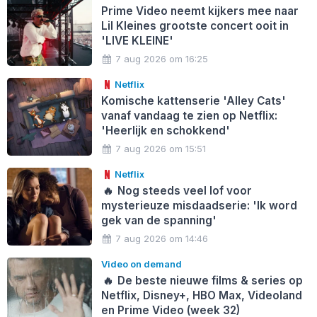
Prime Video neemt kijkers mee naar
Lil Kleines grootste concert ooit in
'LIVE KLEINE'
7 aug 2026 om 16:25
Netflix
Komische kattenserie 'Alley Cats'
vanaf vandaag te zien op Netflix:
'Heerlijk en schokkend'
7 aug 2026 om 15:51
Netflix
🔥
Nog steeds veel lof voor
mysterieuze misdaadserie: 'Ik word
gek van de spanning'
7 aug 2026 om 14:46
Video on demand
🔥
De beste nieuwe films & series op
Netflix, Disney+, HBO Max, Videoland
en Prime Video (week 32)