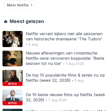
Meer Netflix
🔥
Meest gelezen
Netflix verrast kijkers met alle seizoenen
van historische dramaserie 'The Tudors'
• 5 aug
Nieuwe afleveringen van romantische
Netflix-serie veroveren koppositie: 'Beste
seizoen tot nu toe'
• 7 aug 2026
De top 10 populairste films & series nu op
Netflix (week 32, 2026)
• 5 aug
De 10 beste nieuwe films op Netflix (week
32, 2026)
• 7 aug 2026