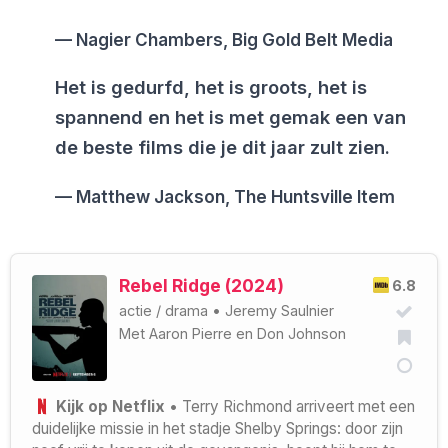
Nagier Chambers, Big Gold Belt Media
Het is gedurfd, het is groots, het is
spannend en het is met gemak een van
de beste films die je dit jaar zult zien.
Matthew Jackson, The Huntsville Item
Rebel Ridge (2024)
6.8
actie
/
drama
•
Jeremy Saulnier
Met
Aaron Pierre
en
Don Johnson
Kijk op Netflix
• Terry Richmond arriveert met een
duidelijke missie in het stadje Shelby Springs: door zijn