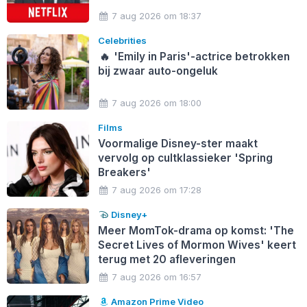
7 aug 2026 om 18:37
Celebrities
🔥
'Emily in Paris'-actrice betrokken
bij zwaar auto-ongeluk
7 aug 2026 om 18:00
Films
Voormalige Disney-ster maakt
vervolg op cultklassieker 'Spring
Breakers'
7 aug 2026 om 17:28
Disney+
Meer MomTok-drama op komst: 'The
Secret Lives of Mormon Wives' keert
terug met 20 afleveringen
7 aug 2026 om 16:57
Amazon Prime Video