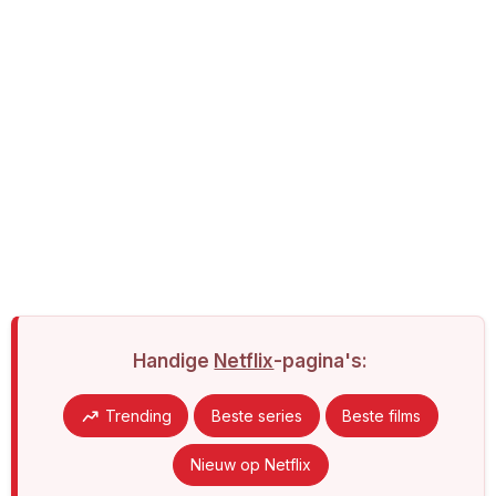
Handige
Netflix
-pagina's:
Trending
Beste series
Beste films
Nieuw op Netflix