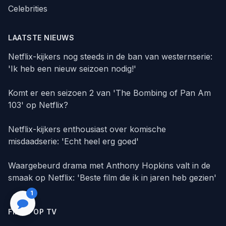
Celebrities
LAATSTE NIEUWS
Netflix-kijkers nog steeds in de ban van westernserie:
'Ik heb een nieuw seizoen nodig!'
Komt er een seizoen 2 van 'The Bombing of Pan Am
103' op Netflix?
Netflix-kijkers enthousiast over komische
misdaadserie: 'Echt heel erg goed'
Waargebeurd drama met Anthony Hopkins valt in de
smaak op Netflix: 'Beste film die ik in jaren heb gezien'
1
FILMS OP TV