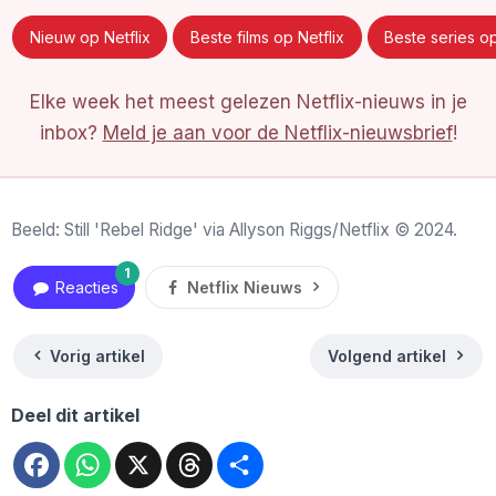
Nieuw op Netflix
Beste films op Netflix
Beste series op
Elke week het meest gelezen Netflix-nieuws in je
inbox?
Meld je aan voor de Netflix-nieuwsbrief
!
Beeld: Still 'Rebel Ridge' via Allyson Riggs/Netflix © 2024.
1
Reacties
Netflix Nieuws
Vorig artikel
Volgend artikel
Deel dit artikel
Facebook
WhatsApp
X
Threads
Deel