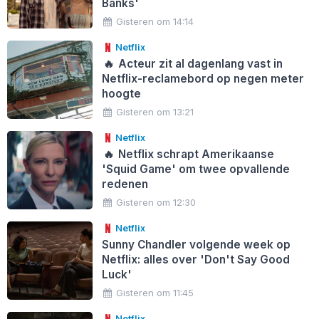
Banks'
Gisteren om 14:14
Netflix
🔥
Acteur zit al dagenlang vast in
Netflix-reclamebord op negen meter
hoogte
Gisteren om 13:21
Netflix
🔥
Netflix schrapt Amerikaanse
'Squid Game' om twee opvallende
redenen
Gisteren om 12:30
Netflix
Sunny Chandler volgende week op
Netflix: alles over 'Don't Say Good
Luck'
Gisteren om 11:45
Netflix