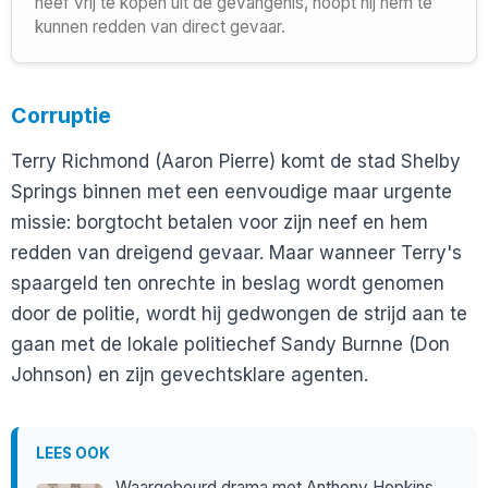
neef vrij te kopen uit de gevangenis, hoopt hij hem te
kunnen redden van direct gevaar.
Corruptie
Terry Richmond (Aaron Pierre) komt de stad Shelby
Springs binnen met een eenvoudige maar urgente
missie: borgtocht betalen voor zijn neef en hem
redden van dreigend gevaar. Maar wanneer Terry's
spaargeld ten onrechte in beslag wordt genomen
door de politie, wordt hij gedwongen de strijd aan te
gaan met de lokale politiechef Sandy Burnne (Don
Johnson) en zijn gevechtsklare agenten.
LEES OOK
Waargebeurd drama met Anthony Hopkins