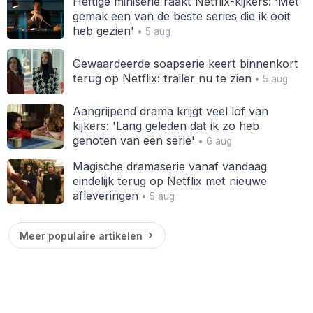
Heftige miniserie raakt Netflix-kijkers: 'Met
gemak een van de beste series die ik ooit
heb gezien'
• 5 aug
Gewaardeerde soapserie keert binnenkort
terug op Netflix: trailer nu te zien
• 5 aug
Aangrijpend drama krijgt veel lof van
kijkers: 'Lang geleden dat ik zo heb
genoten van een serie'
• 6 aug
Magische dramaserie vanaf vandaag
eindelijk terug op Netflix met nieuwe
afleveringen
• 5 aug
Meer populaire artikelen