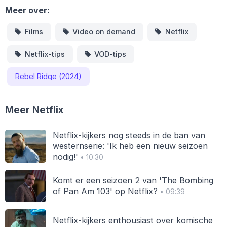
Meer over:
Films
Video on demand
Netflix
Netflix-tips
VOD-tips
Rebel Ridge (2024)
Meer Netflix
Netflix-kijkers nog steeds in de ban van
westernserie: 'Ik heb een nieuw seizoen
nodig!'
• 10:30
Komt er een seizoen 2 van 'The Bombing
of Pan Am 103' op Netflix?
• 09:39
Netflix-kijkers enthousiast over komische