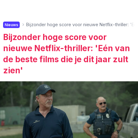
Bijzonder hoge score voor nieuwe Netflix-thriller: 'Eén 
Nieuws
Bijzonder hoge score voor
nieuwe Netflix-thriller: 'Eén van
de beste films die je dit jaar zult
zien'