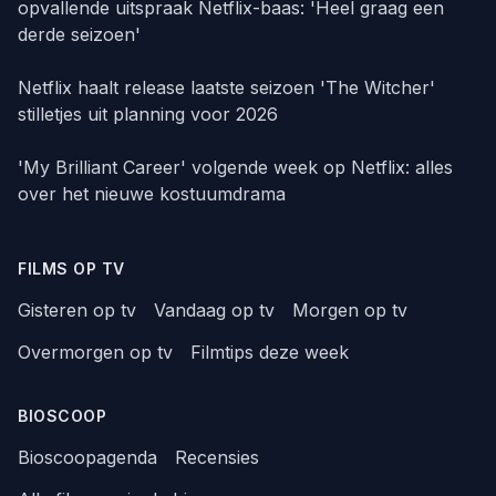
opvallende uitspraak Netflix-baas: 'Heel graag een
derde seizoen'
Netflix haalt release laatste seizoen 'The Witcher'
stilletjes uit planning voor 2026
'My Brilliant Career' volgende week op Netflix: alles
over het nieuwe kostuumdrama
FILMS OP TV
Gisteren op tv
Vandaag op tv
Morgen op tv
Overmorgen op tv
Filmtips deze week
BIOSCOOP
Bioscoopagenda
Recensies