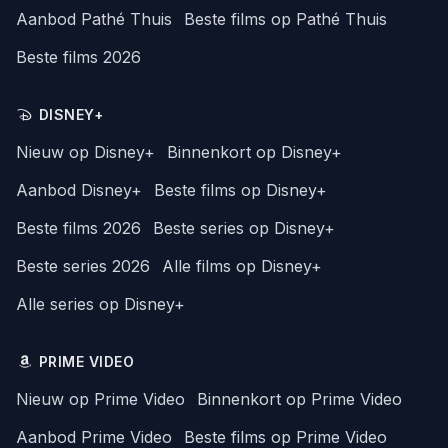
Aanbod Pathé Thuis
Beste films op Pathé Thuis
Beste films 2026
DISNEY+
Nieuw op Disney+
Binnenkort op Disney+
Aanbod Disney+
Beste films op Disney+
Beste films 2026
Beste series op Disney+
Beste series 2026
Alle films op Disney+
Alle series op Disney+
PRIME VIDEO
Nieuw op Prime Video
Binnenkort op Prime Video
Aanbod Prime Video
Beste films op Prime Video