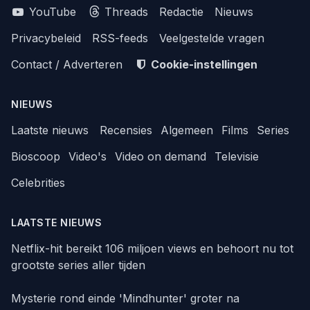
YouTube
Threads
Redactie
Nieuws
Privacybeleid
RSS-feeds
Veelgestelde vragen
Contact / Adverteren
Cookie-instellingen
NIEUWS
Laatste nieuws
Recensies
Algemeen
Films
Series
Bioscoop
Video's
Video on demand
Televisie
Celebrities
LAATSTE NIEUWS
Netflix-hit bereikt 106 miljoen views en behoort nu tot
grootste series aller tijden
Mysterie rond einde 'Mindhunter' groter na