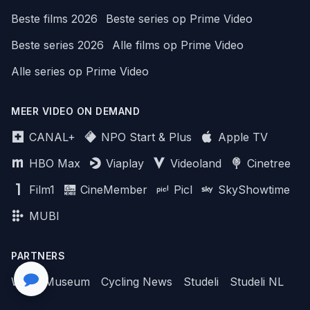
Beste films 2026
Beste series op Prime Video
Beste series 2026
Alle films op Prime Video
Alle series op Prime Video
MEER VIDEO ON DEMAND
CANAL+
NPO Start & Plus
Apple TV
HBO Max
Viaplay
Videoland
Cinetree
Film1
CineMember
Picl
SkyShowtime
MUBI
PARTNERS
WhichMuseum
Cycling News
Studeli
Studeli NL