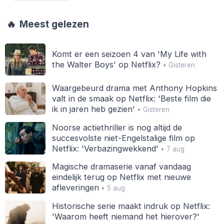
🔥
Meest gelezen
Komt er een seizoen 4 van 'My Life with
the Walter Boys' op Netflix?
• Gisteren
Waargebeurd drama met Anthony Hopkins
valt in de smaak op Netflix: 'Beste film die
ik in jaren heb gezien'
• Gisteren
Noorse actiethriller is nog altijd de
succesvolste niet-Engelstalige film op
Netflix: 'Verbazingwekkend'
• 7 aug
Magische dramaserie vanaf vandaag
eindelijk terug op Netflix met nieuwe
afleveringen
• 5 aug
Historische serie maakt indruk op Netflix:
'Waarom heeft niemand het hierover?'