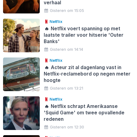
verhaal
Gisteren om 15:05
Netflix
🔥
Netflix voert spanning op met
laatste trailer voor hitserie 'Outer
Banks'
Gisteren om 14:14
Netflix
🔥
Acteur zit al dagenlang vast in
Netflix-reclamebord op negen meter
hoogte
Gisteren om 13:21
Netflix
🔥
Netflix schrapt Amerikaanse
'Squid Game' om twee opvallende
redenen
Gisteren om 12:30