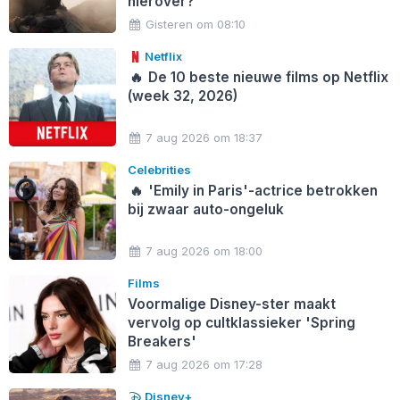
hierover?'
Gisteren om 08:10
Netflix
🔥
De 10 beste nieuwe films op Netflix
(week 32, 2026)
7 aug 2026 om 18:37
Celebrities
🔥
'Emily in Paris'-actrice betrokken
bij zwaar auto-ongeluk
7 aug 2026 om 18:00
Films
Voormalige Disney-ster maakt
vervolg op cultklassieker 'Spring
Breakers'
7 aug 2026 om 17:28
Disney+