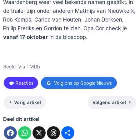
Waardenberg weer veel bekende namen gestrikt. In
de trailer zijn onder anderen Matthijs van Nieuwkerk,
Rob Kemps, Carice van Houten, Johan Derksen,
Philip Freriks en Gordon te zien. Opa Cor check je
vanaf 17 oktober
in de bioscoop.
Beeld: Via TMDb
Reacties
Volg ons op Google Nieuws
Vorig artikel
Volgend artikel
Deel dit artikel
Facebook
WhatsApp
X
Threads
Deel