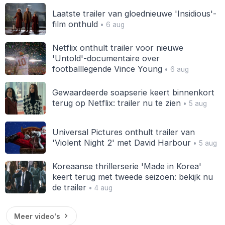
Laatste trailer van gloednieuwe 'Insidious'-
film onthuld
• 6 aug
Netflix onthult trailer voor nieuwe
'Untold'-documentaire over
footballlegende Vince Young
• 6 aug
Gewaardeerde soapserie keert binnenkort
terug op Netflix: trailer nu te zien
• 5 aug
Universal Pictures onthult trailer van
'Violent Night 2' met David Harbour
• 5 aug
Koreaanse thrillerserie 'Made in Korea'
keert terug met tweede seizoen: bekijk nu
de trailer
• 4 aug
Meer video's