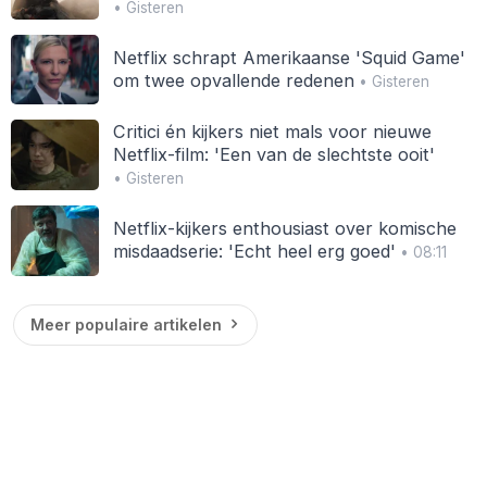
• Gisteren
Netflix schrapt Amerikaanse 'Squid Game'
om twee opvallende redenen
• Gisteren
Critici én kijkers niet mals voor nieuwe
Netflix-film: 'Een van de slechtste ooit'
• Gisteren
Netflix-kijkers enthousiast over komische
misdaadserie: 'Echt heel erg goed'
• 08:11
Meer populaire artikelen