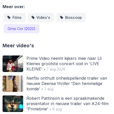
Meer over:
Films
Video's
Bioscoop
Ome Cor (2022)
Meer video's
Prime Video neemt kijkers mee naar Lil
Kleines grootste concert ooit in 'LIVE
KLEINE'
• 7 aug 2026
Netflix onthult onheilspellende trailer van
nieuwe Deense thriller 'Den hemmelige
kvinde'
• 7 aug
Robert Pattinson is een spraakmakende
presentator in nieuwe trailer van A24-film
'Primetime'
• 6 aug