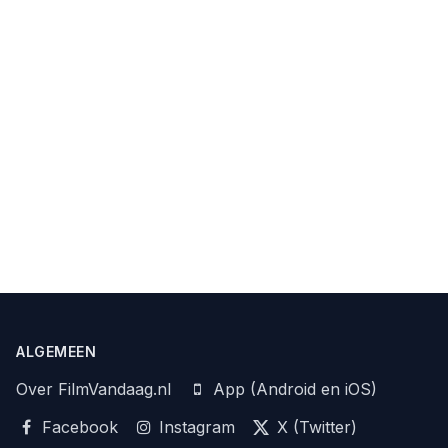
ALGEMEEN
Over FilmVandaag.nl
App (Android en iOS)
Facebook
Instagram
X (Twitter)