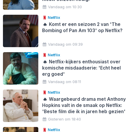
Vandaag om 10:30
Netflix
🔥
Komt er een seizoen 2 van 'The
Bombing of Pan Am 103' op Netflix?
Vandaag om 09:39
Netflix
🔥
Netflix-kijkers enthousiast over
komische misdaadserie: 'Echt heel
erg goed'
Vandaag om 08:11
Netflix
🔥
Waargebeurd drama met Anthony
Hopkins valt in de smaak op Netflix:
'Beste film die ik in jaren heb gezien'
Gisteren om 18:40
Netflix