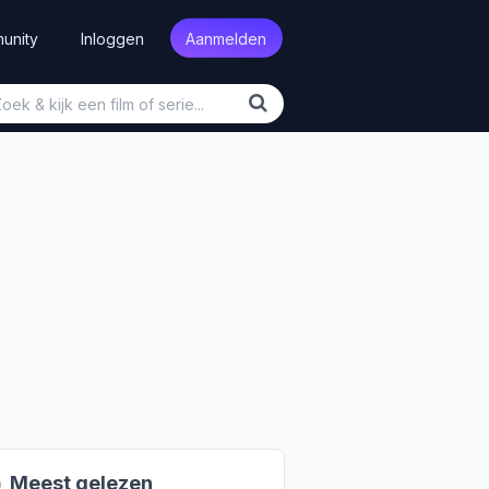
unity
Inloggen
Aanmelden

Meest gelezen