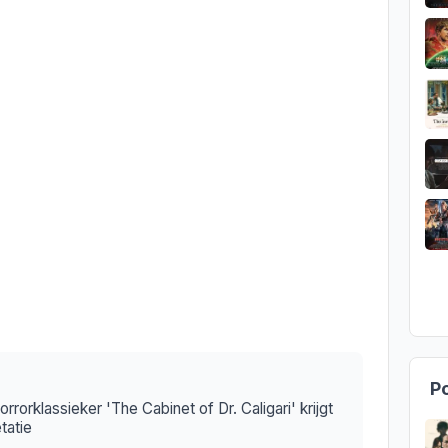
Po
orrorklassieker 'The Cabinet of Dr. Caligari' krijgt
tatie