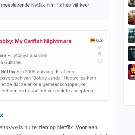
 meeslepende Netflix-film: 'Ik heb vijf keer
6.2
obby: My Catfish Nightmare
ire
•
Lyttanya Shannon
a Gulhane
 Netflix
• In 2009 ontvangt Kirat een
apsverzoek van 'Bobby Jandu'. Hoewel ze hem
 ziet ze dat ze enkele gemeenschappelijke
 hebben en besluit het verzoek te accepteren.
ix
ghtmare
is nu te zien op Netflix. Voor een