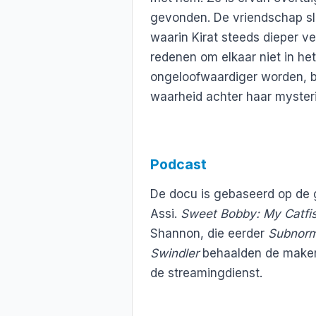
gevonden. De vriendschap slaa
waarin Kirat steeds dieper ver
redenen om elkaar niet in he
ongeloofwaardiger worden, be
waarheid achter haar myster
Podcast
De docu is gebaseerd op de g
Assi.
Sweet Bobby: My Catfi
Shannon, die eerder
Subnorma
Swindler
behaalden de makers
de streamingdienst.