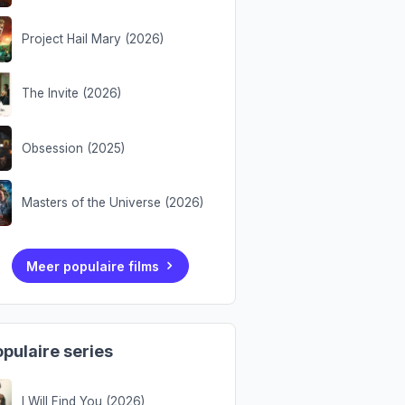
Project Hail Mary (2026)
The Invite (2026)
Obsession (2025)
Masters of the Universe (2026)
Meer populaire films
pulaire series
I Will Find You (2026)