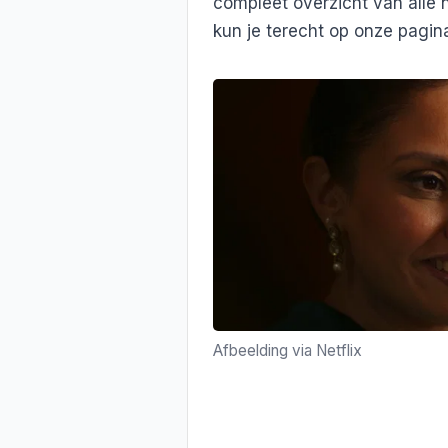
compleet overzicht van alle 
kun je terecht op onze pagi
Afbeelding via Netflix