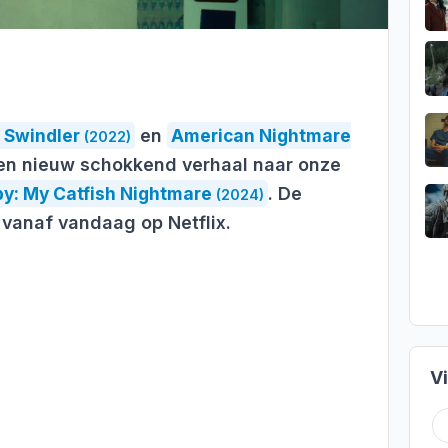
 Swindler
en
American Nightmare
(2022)
n nieuw schokkend verhaal naar onze
y: My Catfish Nightmare
. De
(2024)
 vanaf vandaag op Netflix.
V