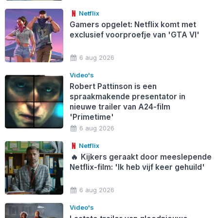
Netflix
Gamers opgelet: Netflix komt met
exclusief voorproefje van 'GTA VI'
6 aug 2026
Video's
Robert Pattinson is een
spraakmakende presentator in
nieuwe trailer van A24-film
'Primetime'
6 aug 2026
Netflix
🔥
Kijkers geraakt door meeslepende
Netflix-film: 'Ik heb vijf keer gehuild'
6 aug 2026
Video's