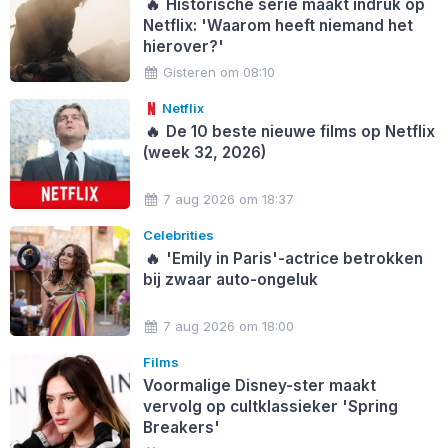
🔥
Historische serie maakt indruk op
Netflix: 'Waarom heeft niemand het
hierover?'
Gisteren om 08:10
Netflix
🔥
De 10 beste nieuwe films op Netflix
(week 32, 2026)
7 aug 2026 om 18:37
Celebrities
🔥
'Emily in Paris'-actrice betrokken
bij zwaar auto-ongeluk
7 aug 2026 om 18:00
Films
Voormalige Disney-ster maakt
vervolg op cultklassieker 'Spring
Breakers'