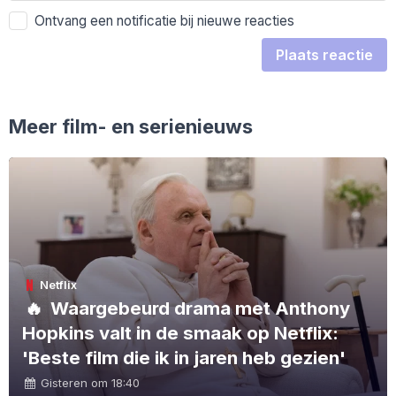
Ontvang een notificatie bij nieuwe reacties
Plaats reactie
Meer film- en serienieuws
Netflix
🔥
Waargebeurd drama met Anthony
Hopkins valt in de smaak op Netflix:
'Beste film die ik in jaren heb gezien'
Gisteren om 18:40