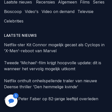
Laatste nieuws
Recensies
Algemeen
Films
Series
Bioscoop
Video's
Video on demand
Televisie
Celebrities
LAATSTE NIEUWS
Netflix-ster Kit Connor mogelijk gecast als Cyclops in
'X-Men'-reboot van Marvel
Tweede 'Michael'-film krijgt hoopvolle update: dít is
wanneer het vervolg mogelijk uitkomt
Netflix onthult onheilspellende trailer van nieuwe
Deense thriller 'Den hemmelige kvinde'
1
Acteur Peter Faber op 82-jarige leeftijd overleden