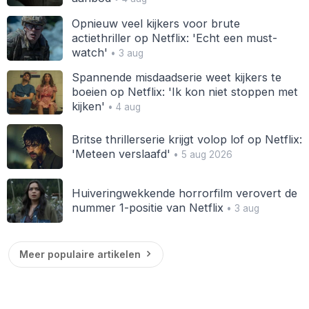
Opnieuw veel kijkers voor brute
actiethriller op Netflix: 'Echt een must-
watch'
• 3 aug
Spannende misdaadserie weet kijkers te
boeien op Netflix: 'Ik kon niet stoppen met
kijken'
• 4 aug
Britse thrillerserie krijgt volop lof op Netflix:
'Meteen verslaafd'
• 5 aug 2026
Huiveringwekkende horrorfilm verovert de
nummer 1-positie van Netflix
• 3 aug
Meer populaire artikelen