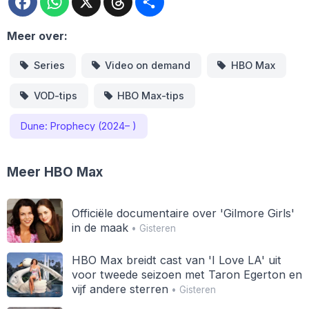
Meer over:
Series
Video on demand
HBO Max
VOD-tips
HBO Max-tips
Dune: Prophecy (2024– )
Meer HBO Max
Officiële documentaire over 'Gilmore Girls'
in de maak
• Gisteren
HBO Max breidt cast van 'I Love LA' uit
voor tweede seizoen met Taron Egerton en
vijf andere sterren
• Gisteren