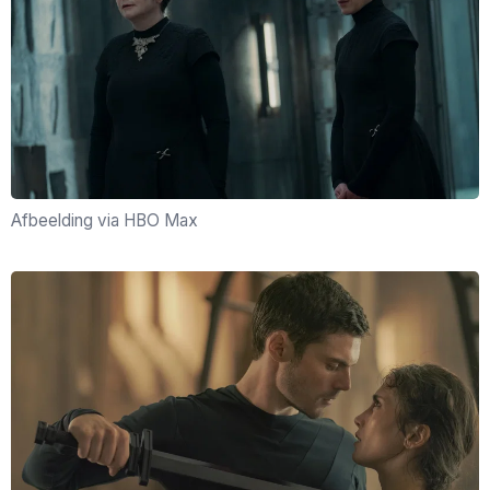
Afbeelding via HBO Max