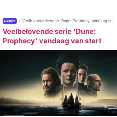
Veelbelovende serie 'Dune: Prophecy' vandaag van s
Nieuws
Veelbelovende serie 'Dune:
Prophecy' vandaag van start