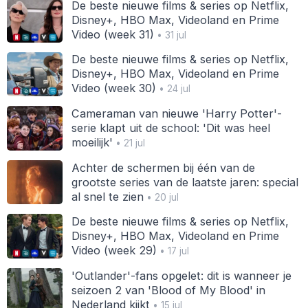
De beste nieuwe films & series op Netflix,
Disney+, HBO Max, Videoland en Prime
Video (week 31)
• 31 jul
De beste nieuwe films & series op Netflix,
Disney+, HBO Max, Videoland en Prime
Video (week 30)
• 24 jul
Cameraman van nieuwe 'Harry Potter'-
serie klapt uit de school: 'Dit was heel
moeilijk'
• 21 jul
Achter de schermen bij één van de
grootste series van de laatste jaren: special
al snel te zien
• 20 jul
De beste nieuwe films & series op Netflix,
Disney+, HBO Max, Videoland en Prime
Video (week 29)
• 17 jul
'Outlander'-fans opgelet: dit is wanneer je
seizoen 2 van 'Blood of My Blood' in
Nederland kijkt
• 15 jul