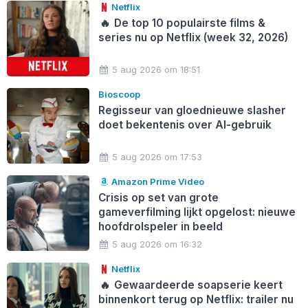
Netflix
🔥
De top 10 populairste films &
series nu op Netflix (week 32, 2026)
5 aug 2026 om 18:51
Bioscoop
Regisseur van gloednieuwe slasher
doet bekentenis over AI-gebruik
5 aug 2026 om 17:53
Amazon Prime Video
Crisis op set van grote
gameverfilming lijkt opgelost: nieuwe
hoofdrolspeler in beeld
5 aug 2026 om 16:32
Netflix
🔥
Gewaardeerde soapserie keert
binnenkort terug op Netflix: trailer nu