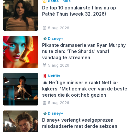
Pathé Thuis
De top 10 populairste films nu op
Pathé Thuis (week 32, 2026)
5 aug 2026
Disney+
Pikante dramaserie van Ryan Murphy
nu te zien: 'The Shards' vanaf
vandaag te streamen
5 aug 2026
Netflix
🔥
Heftige miniserie raakt Netflix-
kijkers: 'Met gemak een van de beste
series die ik ooit heb gezien'
5 aug 2026
Disney+
Disney+ verlengt veelgeprezen
misdaadserie met derde seizoen