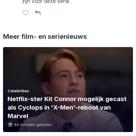
zijn voor deze serie.
Meer film- en serienieuws
Celebrities
Netflix-ster Kit Connor mogelijk gecast
als Cyclops in 'X-Men'-reboot van
Marvel
44 minuten geleden