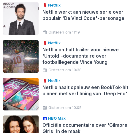
Netflix
Netflix werkt aan nieuwe serie over
populair 'Da Vinci Code'-personage
Gisteren om 11:19
Netflix
Netflix onthult trailer voor nieuwe
'Untold'-documentaire over
footballlegende Vince Young
Gisteren om 10:38
Netflix
Netflix haalt opnieuw een BookTok-hit
binnen met verfilming van 'Deep End'
Gisteren om 10:05
HBO Max
Officiële documentaire over 'Gilmore
Girls' in de maak