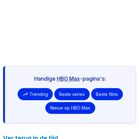
Handige
HBO Max
-pagina's:
Trending
Beste series
Beste films
Nieuw op HBO Max
Ver terug in de tijd