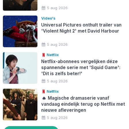
5 aug 2026
Video's
Universal Pictures onthult trailer van
'Violent Night 2' met David Harbour
5 aug 2026
Netflix
Netflix-abonnees vergelijken déze
spannende serie met 'Squid Game':
'Dit is zelfs beter!'
5 aug 2026
Netflix
🔥
Magische dramaserie vanaf
vandaag eindelijk terug op Netflix met
nieuwe afleveringen
5 aug 2026