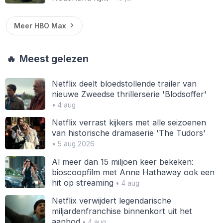
Meer HBO Max
🔥
Meest gelezen
Netflix deelt bloedstollende trailer van
nieuwe Zweedse thrillerserie 'Blodsoffer'
• 4 aug
Netflix verrast kijkers met alle seizoenen
van historische dramaserie 'The Tudors'
• 5 aug 2026
Al meer dan 15 miljoen keer bekeken:
bioscoopfilm met Anne Hathaway ook een
hit op streaming
• 4 aug
Netflix verwijdert legendarische
miljardenfranchise binnenkort uit het
aanbod
• 4 aug