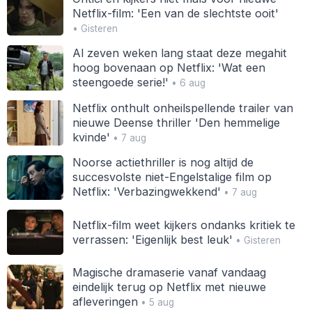
Netflix-film: 'Een van de slechtste ooit'
• Gisteren
Al zeven weken lang staat deze megahit
hoog bovenaan op Netflix: 'Wat een
steengoede serie!'
• 6 aug
Netflix onthult onheilspellende trailer van
nieuwe Deense thriller 'Den hemmelige
kvinde'
• 7 aug
Noorse actiethriller is nog altijd de
succesvolste niet-Engelstalige film op
Netflix: 'Verbazingwekkend'
• 7 aug
Netflix-film weet kijkers ondanks kritiek te
verrassen: 'Eigenlijk best leuk'
• Gisteren
Magische dramaserie vanaf vandaag
eindelijk terug op Netflix met nieuwe
afleveringen
• 5 aug