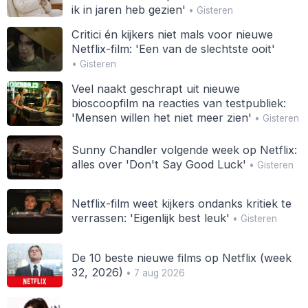
ik in jaren heb gezien'
• Gisteren
Critici én kijkers niet mals voor nieuwe
Netflix-film: 'Een van de slechtste ooit'
• Gisteren
Veel naakt geschrapt uit nieuwe
bioscoopfilm na reacties van testpubliek:
'Mensen willen het niet meer zien'
• Gisteren
Sunny Chandler volgende week op Netflix:
alles over 'Don't Say Good Luck'
• Gisteren
Netflix-film weet kijkers ondanks kritiek te
verrassen: 'Eigenlijk best leuk'
• Gisteren
De 10 beste nieuwe films op Netflix (week
32, 2026)
• 7 aug 2026