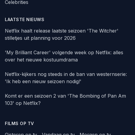
Celebrities
LAATSTE NIEUWS
Netflix haalt release laatste seizoen 'The Witcher'
stilletjes uit planning voor 2026
'My Brilliant Career' volgende week op Netflix: alles
over het nieuwe kostuumdrama
Netflix-kijkers nog steeds in de ban van westernserie:
'Ik heb een nieuw seizoen nodig!'
Komt er een seizoen 2 van 'The Bombing of Pan Am
103' op Netflix?
FILMS OP TV
Gisteren op tv
Vandaag op tv
Morgen op tv