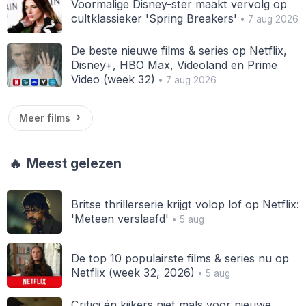
Voormalige Disney-ster maakt vervolg op
cultklassieker 'Spring Breakers'
• 7 aug 2026
De beste nieuwe films & series op Netflix,
Disney+, HBO Max, Videoland en Prime
Video (week 32)
• 7 aug 2026
Meer films
🔥
Meest gelezen
Britse thrillerserie krijgt volop lof op Netflix:
'Meteen verslaafd'
• 5 aug
De top 10 populairste films & series nu op
Netflix (week 32, 2026)
• 5 aug
Critici én kijkers niet mals voor nieuwe