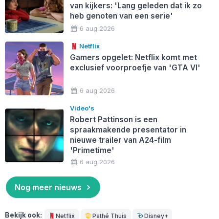
van kijkers: 'Lang geleden dat ik zo
heb genoten van een serie'
6 aug 2026
Netflix
Gamers opgelet: Netflix komt met
exclusief voorproefje van 'GTA VI'
6 aug 2026
Video's
Robert Pattinson is een
spraakmakende presentator in
nieuwe trailer van A24-film
'Primetime'
6 aug 2026
Nog meer nieuws
Bekijk ook:
Netflix
Pathé Thuis
Disney+