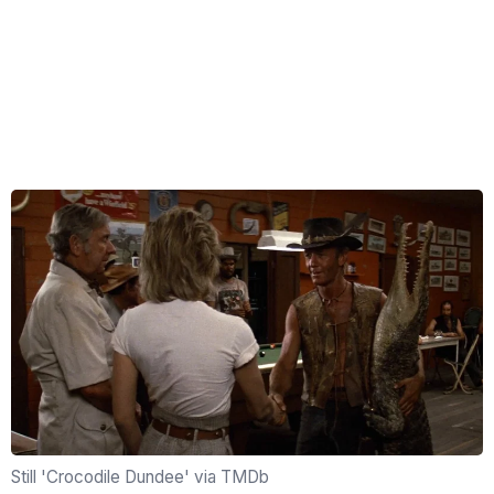
Still 'Crocodile Dundee' via TMDb