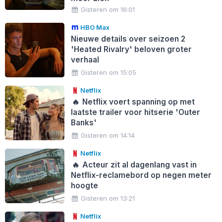
Gisteren om 16:01
HBO Max
Nieuwe details over seizoen 2
'Heated Rivalry' beloven groter
verhaal
Gisteren om 15:05
Netflix
🔥
Netflix voert spanning op met
laatste trailer voor hitserie 'Outer
Banks'
Gisteren om 14:14
Netflix
🔥
Acteur zit al dagenlang vast in
Netflix-reclamebord op negen meter
hoogte
Gisteren om 13:21
Netflix