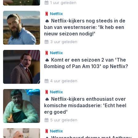
1 uur geleden
Netflix
🔥
Netflix-kijkers nog steeds in de
ban van westernserie: 'Ik heb een
nieuw seizoen nodig!'
3 uur geleden
Netflix
🔥
Komt er een seizoen 2 van 'The
Bombing of Pan Am 103' op Netflix?
4 uur geleden
Netflix
🔥
Netflix-kijkers enthousiast over
komische misdaadserie: 'Echt heel
erg goed'
5 uur geleden
Netflix