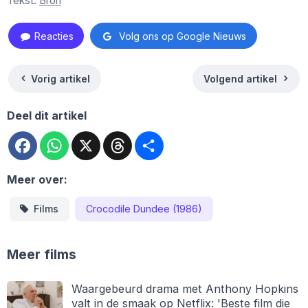
Tekst:
Bron
Reacties
Volg ons op Google Nieuws
Vorig artikel
Volgend artikel
Deel dit artikel
Facebook
WhatsApp
X
Threads
Deel
Meer over:
Films
Crocodile Dundee (1986)
Meer films
Waargebeurd drama met Anthony Hopkins
valt in de smaak op Netflix: 'Beste film die