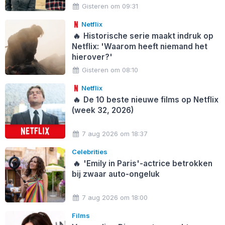
Gisteren om 09:31
Netflix
🔥
Historische serie maakt indruk op
Netflix: 'Waarom heeft niemand het
hierover?'
Gisteren om 08:10
Netflix
🔥
De 10 beste nieuwe films op Netflix
(week 32, 2026)
7 aug 2026 om 18:37
Celebrities
🔥
'Emily in Paris'-actrice betrokken
bij zwaar auto-ongeluk
7 aug 2026 om 18:00
Films