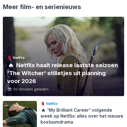
Meer film- en serienieuws
Netflix
🔥
Netflix haalt release laatste seizoen
'The Witcher' stilletjes uit planning
voor 2026
50 minuten geleden
Netflix
🔥
'My Brilliant Career' volgende
week op Netflix: alles over het nieuwe
kostuumdrama