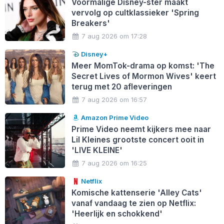
Voormalige Disney-ster maakt
vervolg op cultklassieker 'Spring
Breakers'
7 aug 2026 om 17:28
Disney+
Meer MomTok-drama op komst: 'The
Secret Lives of Mormon Wives' keert
terug met 20 afleveringen
7 aug 2026 om 16:57
Amazon Prime Video
Prime Video neemt kijkers mee naar
Lil Kleines grootste concert ooit in
'LIVE KLEINE'
7 aug 2026 om 16:25
Netflix
Komische kattenserie 'Alley Cats'
vanaf vandaag te zien op Netflix:
'Heerlijk en schokkend'